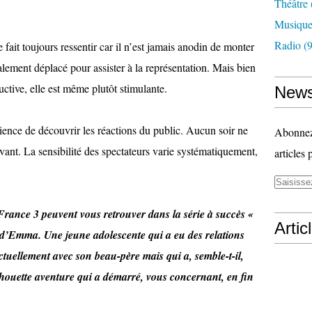
Théâtre
Musiqu
Radio
(9
fait toujours ressentir car il n’est jamais anodin de monter
alement déplacé pour assister à la représentation. Mais bien
uctive, elle est même plutôt stimulante.
News
patience de découvrir les réactions du public. Aucun soir ne
Abonnez-
ant. La sensibilité des spectateurs varie systématiquement,
articles 
e France 3 peuvent vous retrouver dans la série à succès «
Artic
e d’Emma. Une jeune adolescente qui a eu des relations
tuellement avec son beau-père mais qui a, semble-t-il,
houette aventure qui a démarré, vous concernant, en fin