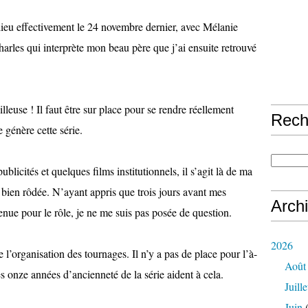
ieu effectivement le 24 novembre dernier, avec Mélanie
arles qui interprète mon beau père que j’ai ensuite retrouvé
lleuse ! Il faut être sur place pour se rendre réellement
Rech
 génère cette série.
icités et quelques films institutionnels, il s’agit là de ma
 bien rôdée. N’ayant appris que trois jours avant mes
Arch
enue pour le rôle, je ne me suis pas posée de question.
2026
l’organisation des tournages. Il n’y a pas de place pour l’à-
Août
es onze années d’ancienneté de la série aident à cela.
Juille
Juin
(