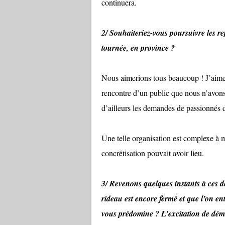
continuera.
2/ Souhaiteriez-vous poursuivre les rep
tournée, en province ?
Nous aimerions tous beaucoup ! J’aime 
rencontre d’un public que nous n’avons
d’ailleurs les demandes de passionnés 
Une telle organisation est complexe à m
concrétisation pouvait avoir lieu.
3/ Revenons quelques instants à ces de
rideau est encore fermé et que l’on ent
vous prédomine ? L’excitation de démar