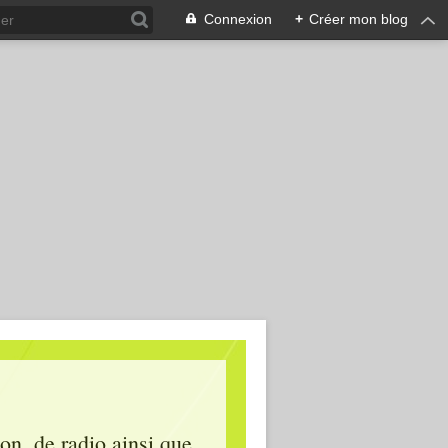
Connexion
+
Créer mon blog
ion, de radio ainsi que