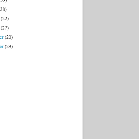
38)
(22)
(27)
er
(20)
er
(29)