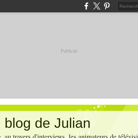
Publicité
 blog de Julian
 au travers d'interviews, les animateurs de télévis