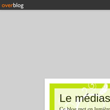
Le médias
Ce blog met en lumière,