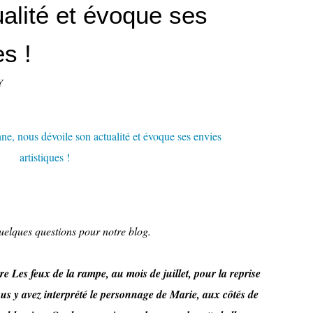
ualité et évoque ses
es !
Y
uelques questions pour notre blog.
re Les feux de la rampe, au mois de juillet, pour la reprise
ous y avez interprété le personnage de Marie, aux côtés de