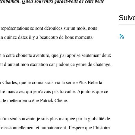
chbanian. Quels souvenirs gardez-vous de cette belle
Suiv
 représentations se sont déroulées sur un mois, nous
en quinze dates il y a beaucoup de bons moments.
n à cette chouette aventure, que j’ai apprise seulement deux
 d’autant mon excitation car j’adore ce genre de chalenge.
n-Charles, que je connaissais via la série «Plus Belle la
ntré mais avec qui je n’avais pas travaillé. Ajoutons que ce
vec le metteur en scène Patrick Chêne.
u’un seul souvenir, je suis plus marquée par la globalité de
 professionnellement et humainement. J’espère que l’histoire