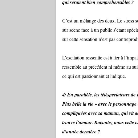
qui seraient bien compréhensibles ?
C’est un mélange des deux. Le stress se 
sur scène face à un public s’étant spéci
sur cette sensation n’est pas contreprod
L’excitation ressentie est à lier à l’im
ressemble au précédent ni même au suiv
ce qui est passionnant et ludique.
4/ En parallèle, les téléspectateurs d
Plus belle la vie » avec le personnag
compliquées avec sa maman, qui vit ac
trouvé l’amour. Racontez nous cette c
d’année dernière ?