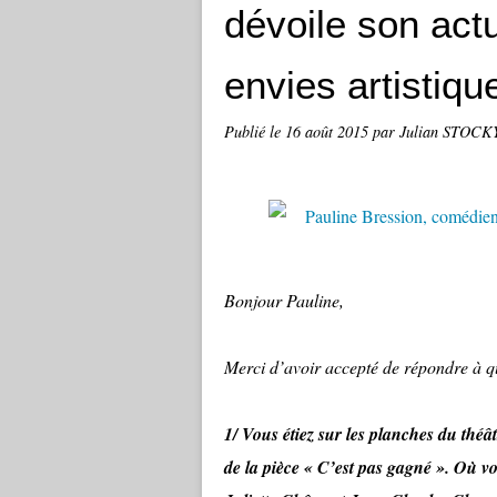
dévoile son act
envies artistiqu
Publié le
16 août 2015
par Julian STOCK
Bonjour Pauline,
Merci d’avoir accepté de répondre à q
1/ Vous étiez sur les planches du théât
de la pièce « C’est pas gagné ». Où v