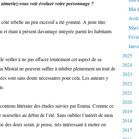
t aimeriez-vous voir évoluer votre personnage ?
Mai
(
Avril
ôté rebelle un peu excessif a été gommé. A juste titre
Mars
u et étant à présent davantage intégrée parmi les habitants
Févri
Janvi
2025
de veiller à ne pas effacer totalement cet aspect de sa
2024
u Mistral ne peuvent suffire à inhiber pleinement un trait de
2023
nées sont sans doute nécessaires pour cela. Les auteurs y
2022
ie.
2021
2020
le contenu littéraire des études suivies par Emma. Comme ce
2019
e nouvelles au début de l’été. Sans oublier l’intérêt de mon
2018
 des deux serait, je pense, très intéressant à mettre en
2017