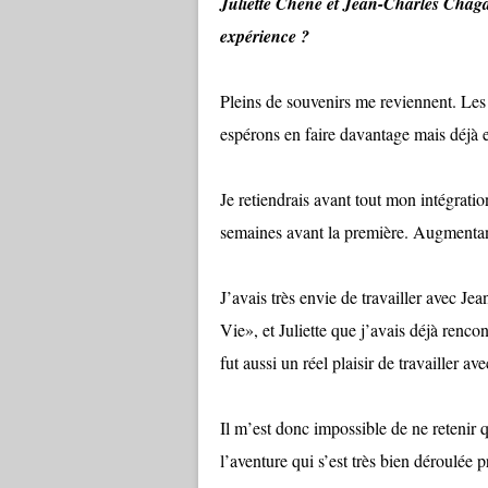
Juliette Chêne et Jean-Charles Chaga
expérience ?
Pleins de souvenirs me reviennent. Les
espérons en faire davantage mais déjà 
Je retiendrais avant tout mon intégratio
semaines avant la première. Augmentant
J’avais très envie de travailler avec Jea
Vie», et Juliette que j’avais déjà renco
fut aussi un réel plaisir de travailler a
Il m’est donc impossible de ne retenir q
l’aventure qui s’est très bien déroulée