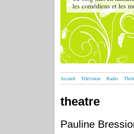
les comédiens et les m
Accueil
Télévision
Radio
Théâ
theatre
Pauline Bressi