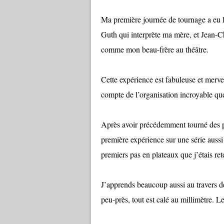
Ma première journée de tournage a eu l
Guth qui interprète ma mère, et Jean-Ch
comme mon beau-frère au théâtre.
Cette expérience est fabuleuse et mervei
compte de l’organisation incroyable que
Après avoir précédemment tourné des publ
première expérience sur une série aussi
premiers pas en plateaux que j’étais ret
J’apprends beaucoup aussi au travers de 
peu-près, tout est calé au millimètre. L