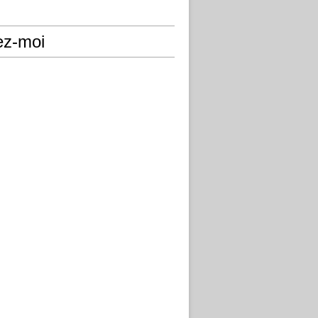
ez-moi