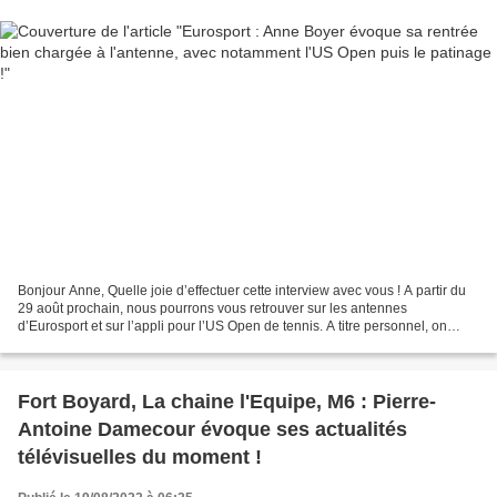
Bonjour Anne, Quelle joie d’effectuer cette interview avec vous ! A partir du
29 août prochain, nous pourrons vous retrouver sur les antennes
d’Eurosport et sur l’appli pour l’US Open de tennis. A titre personnel, on
imagine sans doute le plaisir et la...
Fort Boyard, La chaine l'Equipe, M6 : Pierre-
Antoine Damecour évoque ses actualités
télévisuelles du moment !