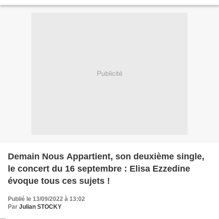
que cela doit être pour vous...
Publicité
Demain Nous Appartient, son deuxième single,
le concert du 16 septembre : Elisa Ezzedine
évoque tous ces sujets !
Publié le 13/09/2022 à 13:02
Par
Julian STOCKY