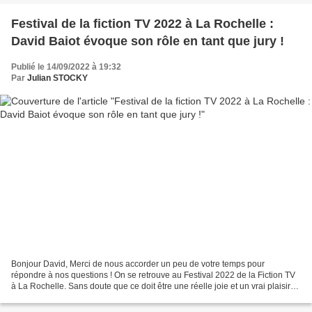
Festival de la fiction TV 2022 à La Rochelle :
David Baiot évoque son rôle en tant que jury !
Publié le 14/09/2022 à 19:32
Par
Julian STOCKY
Bonjour David, Merci de nous accorder un peu de votre temps pour
répondre à nos questions ! On se retrouve au Festival 2022 de la Fiction TV
à La Rochelle. Sans doute que ce doit être une réelle joie et un vrai plaisir
pour vous d’être présent ici ? Oui,...