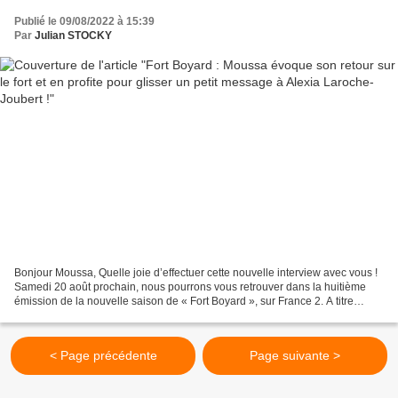
Publié le 09/08/2022 à 15:39
Par
Julian STOCKY
Bonjour Moussa, Quelle joie d’effectuer cette nouvelle interview avec vous !
Samedi 20 août prochain, nous pourrons vous retrouver dans la huitième
émission de la nouvelle saison de « Fort Boyard », sur France 2. A titre
personnel, on imagine sans doute...
< Page précédente
Page suivante >