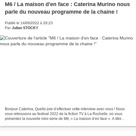
M6 / La maison d'en face : Caterina Murino nous
parle du nouveau programme de la chaine !
Publié le 14/09/2022 à 20:23
Par
Julian STOCKY
Bonjour Caterina, Quelle joie d’effectuer cette interview avec vous ! Nous
vous retrouvons au festival 2022 de la fiction TV à La Rochelle, où vous
présentez la nouvelle mini-série de M6, « La maison d’en face ». A titre
personnel, on imagine sans doute...