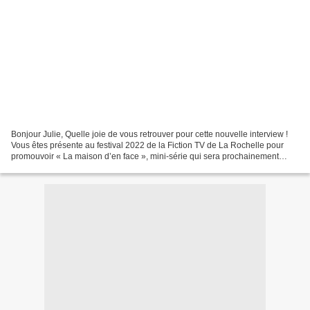
Bonjour Julie, Quelle joie de vous retrouver pour cette nouvelle interview !
Vous êtes présente au festival 2022 de la Fiction TV de La Rochelle pour
promouvoir « La maison d’en face », mini-série qui sera prochainement
diffusée sur M6. A titre personnel,...