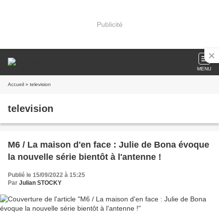
Publicité
MENU
Accueil
» television
television
M6 / La maison d'en face : Julie de Bona évoque
la nouvelle série bientôt à l'antenne !
Publié le 15/09/2022 à 15:25
Par
Julian STOCKY