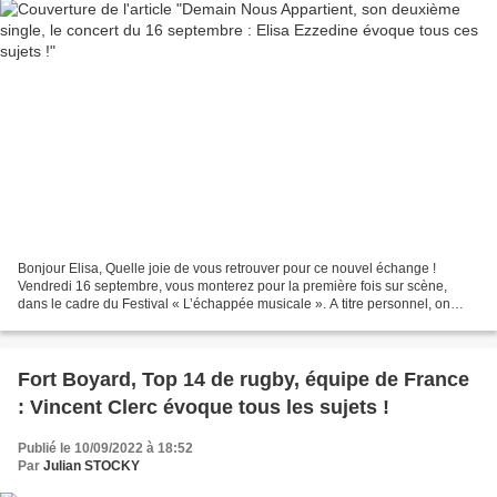
Bonjour Elisa, Quelle joie de vous retrouver pour ce nouvel échange !
Vendredi 16 septembre, vous monterez pour la première fois sur scène,
dans le cadre du Festival « L’échappée musicale ». A titre personnel, on
imagine sans doute le plaisir et la joie...
Fort Boyard, Top 14 de rugby, équipe de France
: Vincent Clerc évoque tous les sujets !
Publié le 10/09/2022 à 18:52
Par
Julian STOCKY