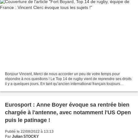
Bonjour Vincent, Merci de nous accorder un peu de votre temps pour
répondre à nos questions ! Le Top 14 de rugby vient de reprendre ses droits
il y a quelques jours. En tant qu’ancien international français toujours
passionné de ce sport, on imagine sans...
Eurosport : Anne Boyer évoque sa rentrée bien
chargée à l'antenne, avec notamment l'US Open
puis le patinage !
Publié le 22/08/2022 à 13:13
Par
Julian STOCKY