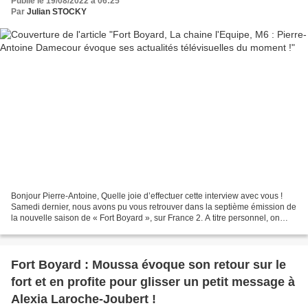
Publié le 19/08/2022 à 06:25
Par
Julian STOCKY
Bonjour Pierre-Antoine, Quelle joie d’effectuer cette interview avec vous !
Samedi dernier, nous avons pu vous retrouver dans la septième émission de
la nouvelle saison de « Fort Boyard », sur France 2. A titre personnel, on
imagine sans doute le plaisir...
Fort Boyard : Moussa évoque son retour sur le
fort et en profite pour glisser un petit message à
Alexia Laroche-Joubert !