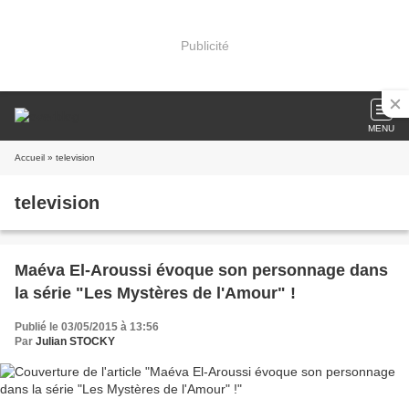
Publicité
MENU
Accueil
» television
television
Maéva El-Aroussi évoque son personnage dans
la série "Les Mystères de l'Amour" !
Publié le 03/05/2015 à 13:56
Par
Julian STOCKY