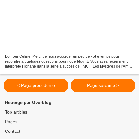
Bonjour Céline, Merci de nous accorder un peu de votre temps pour
répondre à quelques questions pour notre blog. 1/ Vous avez récemment
interprété Floriane dans la série à succès de TMC « Les Mystères de l'Amour
». Pourriez-vous tout d'abord nous présenter...
< Page précédente
Page suivante >
Hébergé par Overblog
Top articles
Pages
Contact