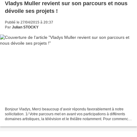
Vladys Muller revient sur son parcours et nous
dévoile ses projets !
Publié le 27/04/2015 à 20:37
Par
Julian STOCKY
Bonjour Vladys, Merci beaucoup d’avoir répondu favorablement à notre
sollicitation. 1/ Votre parcours met en avant vos participations à différents
domaines artistiques, la télévision et le théâtre notamment. Pour commencer,
pourriez-vous nous présenter...