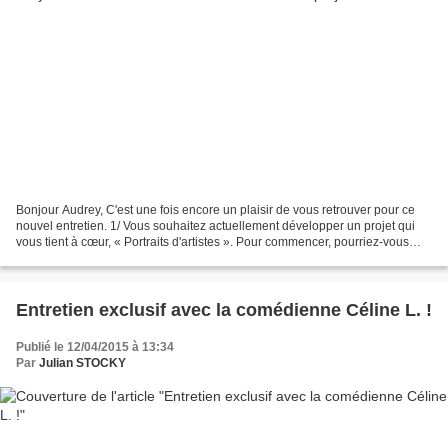
Bonjour Audrey, C'est une fois encore un plaisir de vous retrouver pour ce
nouvel entretien. 1/ Vous souhaitez actuellement développer un projet qui
vous tient à cœur, « Portraits d'artistes ». Pour commencer, pourriez-vous
nous en dire davantage sur...
Entretien exclusif avec la comédienne Céline L. !
Publié le 12/04/2015 à 13:34
Par
Julian STOCKY