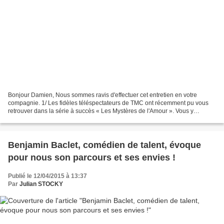
Bonjour Damien, Nous sommes ravis d'effectuer cet entretien en votre
compagnie. 1/ Les fidèles téléspectateurs de TMC ont récemment pu vous
retrouver dans la série à succès « Les Mystères de l'Amour ». Vous y
interprétiez le réalisateur d'un clip. Quels...
Benjamin Baclet, comédien de talent, évoque
pour nous son parcours et ses envies !
Publié le 12/04/2015 à 13:37
Par
Julian STOCKY