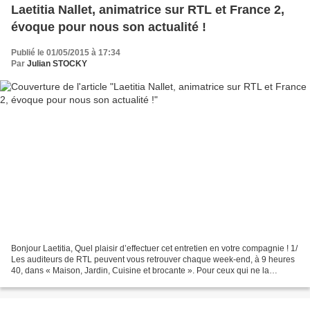
Laetitia Nallet, animatrice sur RTL et France 2,
évoque pour nous son actualité !
Publié le 01/05/2015 à 17:34
Par
Julian STOCKY
Bonjour Laetitia, Quel plaisir d’effectuer cet entretien en votre compagnie ! 1/
Les auditeurs de RTL peuvent vous retrouver chaque week-end, à 9 heures
40, dans « Maison, Jardin, Cuisine et brocante ». Pour ceux qui ne la
connaîtrait pas encore, pourriez-vous...