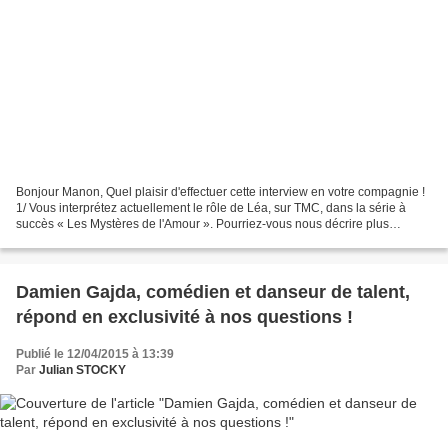
Bonjour Manon, Quel plaisir d'effectuer cette interview en votre compagnie !
1/ Vous interprétez actuellement le rôle de Léa, sur TMC, dans la série à
succès « Les Mystères de l'Amour ». Pourriez-vous nous décrire plus
précisément votre personnage ? Léa...
Damien Gajda, comédien et danseur de talent,
répond en exclusivité à nos questions !
Publié le 12/04/2015 à 13:39
Par
Julian STOCKY