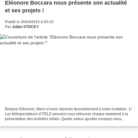
Eléonore Boccara nous présente son actualité
et ses projets !
Publié le 26/04/2015 à 05:43
Par
Julian STOCKY
Bonjour Eléonore, Merci d’avoir répondu favorablement à notre invitation. 1/
Les téléspectateurs d’ITELE peuvent vous retrouver chaque weekend à la
présentation des bulletins météo. Quelle valeur ajoutée essayez-vous
d’apporter à ce programme, présent...