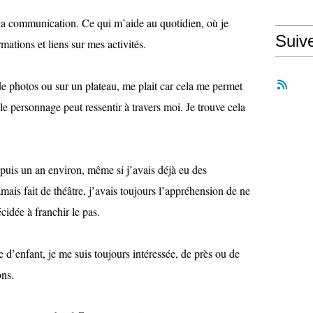
 la communication. Ce qui m’aide au quotidien, où je
Suiv
mations et liens sur mes activités.
de photos ou sur un plateau, me plait car cela me permet
le personnage peut ressentir à travers moi. Je trouve cela
epuis un an environ, même si j’avais déjà eu des
is fait de théâtre, j’avais toujours l’appréhension de ne
cidée à franchir le pas.
 d’enfant, je me suis toujours intéressée, de près ou de
ons.