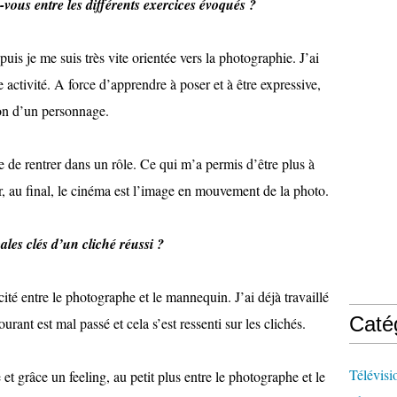
vous entre les différents exercices évoqués ?
is je me suis très vite orientée vers la photographie. J’ai
activité. A force d’apprendre à poser et à être expressive,
ion d’un personnage.
e de rentrer dans un rôle. Ce qui m’a permis d’être plus à
ar, au final, le cinéma est l’image en mouvement de la photo.
pales clés d’un cliché réussi ?
cité entre le photographe et le mannequin. J’ai déjà travaillé
Caté
rant est mal passé et cela s’est ressenti sur les clichés.
Télévisi
et grâce un feeling, au petit plus entre le photographe et le