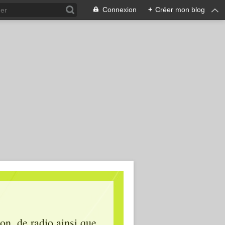
Connexion
+
Créer mon blog
ion, de radio ainsi que