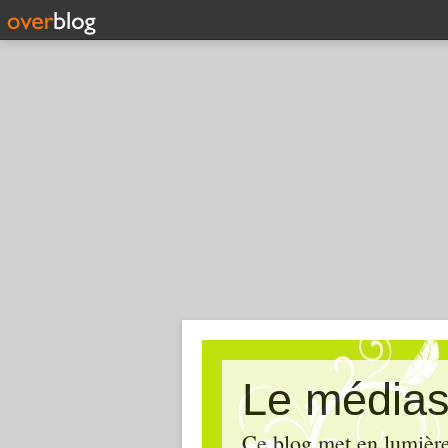
Le médias
Ce blog met en lumière,