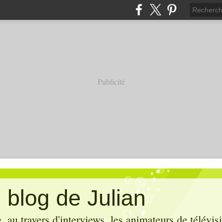
Publicité
 blog de Julian
 au travers d'interviews, les animateurs de télévis