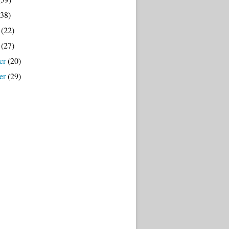
38)
(22)
(27)
er
(20)
er
(29)