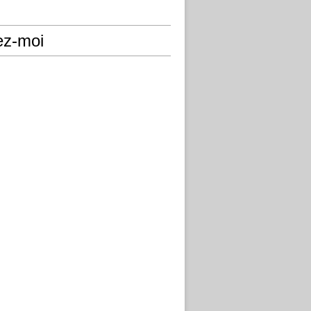
ez-moi