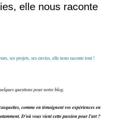
ies, elle nous raconte
uelques questions pour notre blog.
s casquettes, comme en témoignent vos expériences en
tamment. D’où vous vient cette passion pour l’art ?