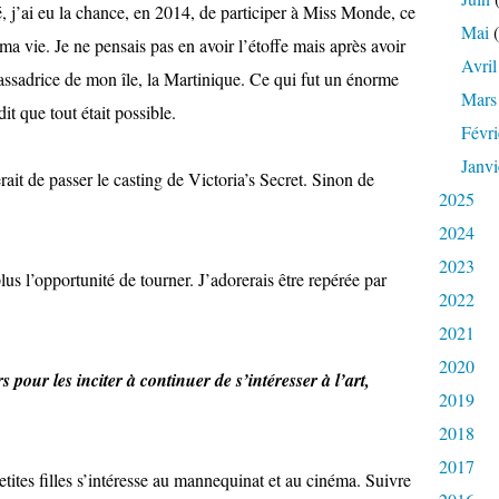
, j’ai eu la chance, en 2014, de participer à Miss Monde, ce
Mai
(
ma vie. Je ne pensais pas en avoir l’étoffe mais après avoir
Avril
assadrice de mon île, la Martinique. Ce qui fut un énorme
Mars
it que tout était possible.
Févri
Janvi
it de passer le casting de Victoria’s Secret. Sinon de
2025
2024
2023
lus l’opportunité de tourner. J’adorerais être repérée par
2022
2021
2020
 pour les inciter à continuer de s’intéresser à l’art,
2019
2018
2017
petites filles s’intéresse au mannequinat et au cinéma. Suivre