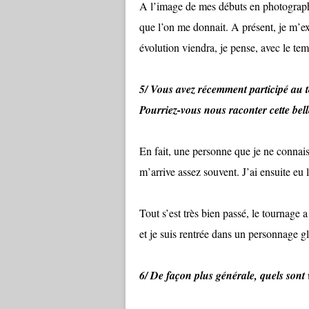
A l’image de mes débuts en photographi
que l’on me donnait. A présent, je m’e
évolution viendra, je pense, avec le te
5/ Vous avez récemment participé au 
Pourriez-vous nous raconter cette bel
En fait, une personne que je ne connai
m’arrive assez souvent. J’ai ensuite eu
Tout s’est très bien passé, le tournage a
et je suis rentrée dans un personnage g
6/ De façon plus générale, quels sont 