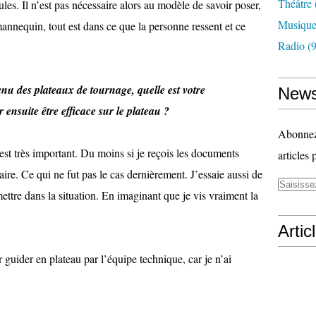
Théâtre
les. Il n’est pas nécessaire alors au modèle de savoir poser,
Musiqu
mannequin, tout est dans ce que la personne ressent et ce
Radio
(9
u des plateaux de tournage, quelle est votre
News
ensuite être efficace sur le plateau ?
Abonnez-
est très important. Du moins si je reçois les documents
articles 
faire. Ce qui ne fut pas le cas dernièrement. J’essaie aussi de
ttre dans la situation. En imaginant que je vis vraiment la
Artic
 guider en plateau par l’équipe technique, car je n’ai