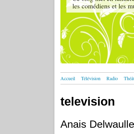
les comédiens et les m
Accueil
Télévision
Radio
Théâ
television
Anais Delwaulle