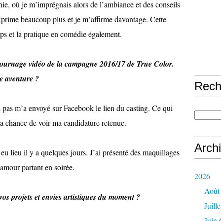
e, où je m’imprégnais alors de l’ambiance et des conseils
xprime beaucoup plus et je m’affirme davantage. Cette
mps et la pratique en comédie également.
tournage vidéo de la campagne 2016/17 de True Color.
le aventure ?
Rech
s pas m’a envoyé sur Facebook le lien du casting. Ce qui
 la chance de voir ma candidature retenue.
Arch
 eu lieu il y a quelques jours. J’ai présenté des maquillages
lamour partant en soirée.
2026
Août
vos projets et envies artistiques du moment ?
Juille
Juin
(