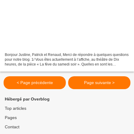
Bonjour Justine, Patrick et Renaud, Merci de répondre à quelques questions
pour notre blog. 1/ Vous êtes actuellement à l’affiche, au théâtre de Dix
heures, de la pièce « La fève du samedi soir ». Quelles en sont les
thématiques ? Justine : C’est l’histoire...
< Page précédente
Page suivante >
Hébergé par Overblog
Top articles
Pages
Contact