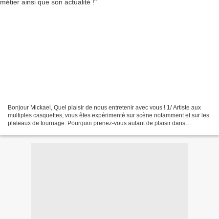
Bonjour Mickael, Quel plaisir de nous entretenir avec vous ! 1/ Artiste aux
multiples casquettes, vous êtes expérimenté sur scène notamment et sur les
plateaux de tournage. Pourquoi prenez-vous autant de plaisir dans
l’exercice artistique ? Certains comédiens...