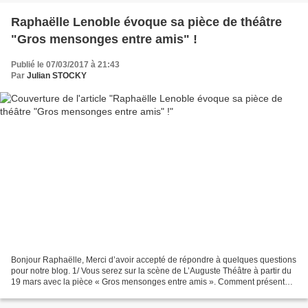
Raphaëlle Lenoble évoque sa pièce de théâtre
"Gros mensonges entre amis" !
Publié le 07/03/2017 à 21:43
Par
Julian STOCKY
Bonjour Raphaëlle, Merci d’avoir accepté de répondre à quelques questions
pour notre blog. 1/ Vous serez sur la scène de L’Auguste Théâtre à partir du
19 mars avec la pièce « Gros mensonges entre amis ». Comment présentez
l’histoire ? Quelles thématiques...