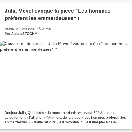
Julia Mevel évoque la pièce "Les hommes
préfèrent les emmerdeuses" !
Publié le 12/03/2017 à 21:58
Par
Julian STOCKY
Bonjour Julia, Quel plaisir de nous entretenir avec vous ! 1/ Vous êtes
actuellement à l’affiche, à l’Alambic, de la pièce « Les hommes préfèrent les
emmerdeuses ». Quelle histoire y est racontée ? C’est une pièce café-
théâtre, nous sommes deux sur scène,...