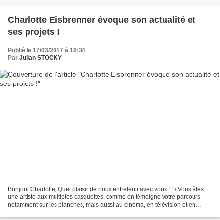
Charlotte Eisbrenner évoque son actualité et
ses projets !
Publié le 17/03/2017 à 18:34
Par
Julian STOCKY
Bonjour Charlotte, Quel plaisir de nous entretenir avec vous ! 1/ Vous êtes
une artiste aux multiples casquettes, comme en témoigne votre parcours
notamment sur les planches, mais aussi au cinéma, en télévision et en
publicité. Qu’est-ce qui vous plait...