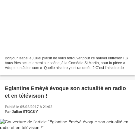
Bonjour Isabelle, Quel plaisir de vous retrouver pour ce nouvel entretien ! 1/
Vous êtes actuellement sur scène, à la Comédie St Martin, pour la pièce «
Adopte un Jules.com ». Quelle histoire y est racontée ? C’est l’histoire de 3
nanas très différentes...
Eglantine Eméyé évoque son actualité en radio
et en télévision !
Publié le 05/03/2017 à 21:02
Par
Julian STOCKY