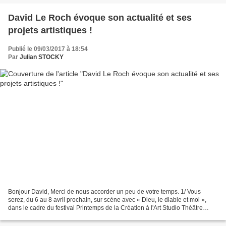
David Le Roch évoque son actualité et ses
projets artistiques !
Publié le 09/03/2017 à 18:54
Par
Julian STOCKY
Bonjour David, Merci de nous accorder un peu de votre temps. 1/ Vous
serez, du 6 au 8 avril prochain, sur scène avec « Dieu, le diable et moi »,
dans le cadre du festival Printemps de la Création à l'Art Studio Théâtre
Paris 19. Quelle histoire y est...