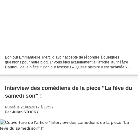
Bonjour Emmanuelle, Merci d’avoir accepté de répondre à quelques
questions pour notre blog. 1/ Vous êtes actuellement à l’affiche, au théâtre
Daunou, de la pièce « Bonjour ivresse ! ». Quelle histoire y est racontée ?
Certaines thématiques font référence...
Interview des comédiens de la pièce "La fève du
samedi soir" !
Publié le 21/02/2017 à 17:57
Par
Julian STOCKY