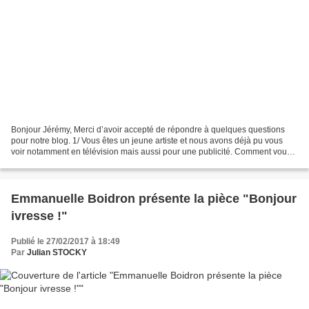
Bonjour Jérémy, Merci d’avoir accepté de répondre à quelques questions
pour notre blog. 1/ Vous êtes un jeune artiste et nous avons déjà pu vous
voir notamment en télévision mais aussi pour une publicité. Comment vous
est venue l’envie de devenir artiste...
Emmanuelle Boidron présente la pièce "Bonjour
ivresse !"
Publié le 27/02/2017 à 18:49
Par
Julian STOCKY