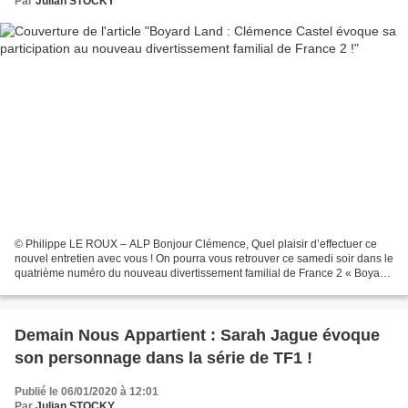
Par
Julian STOCKY
© Philippe LE ROUX – ALP Bonjour Clémence, Quel plaisir d’effectuer ce
nouvel entretien avec vous ! On pourra vous retrouver ce samedi soir dans le
quatrième numéro du nouveau divertissement familial de France 2 « Boyard
Land ». Vous qui êtes une habituée...
Demain Nous Appartient : Sarah Jague évoque
son personnage dans la série de TF1 !
Publié le 06/01/2020 à 12:01
Par
Julian STOCKY