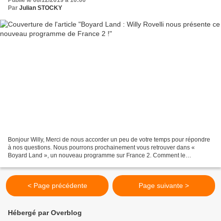
Par
Julian STOCKY
Bonjour Willy, Merci de nous accorder un peu de votre temps pour répondre
à nos questions. Nous pourrons prochainement vous retrouver dans «
Boyard Land », un nouveau programme sur France 2. Comment le
présenteriez-vous ? C’est le petit frère de « Fort...
< Page précédente
Page suivante >
Hébergé par Overblog