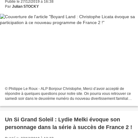
Publié le 27/12/2019 à 16:38
Par
Julian STOCKY
© Philippe Le Roux - ALP Bonjour Christophe, Merci d’avoir accepté de
répondre à quelques questions pour notre site. On pourra vous retrouver ce
samedi soir dans le deuxième numéro du nouveau divertissement familial
de France 2, « Boyard Land ». On imagine...
Un Si Grand Soleil : Lydie Melki évoque son
personnage dans la série à succès de France 2 !