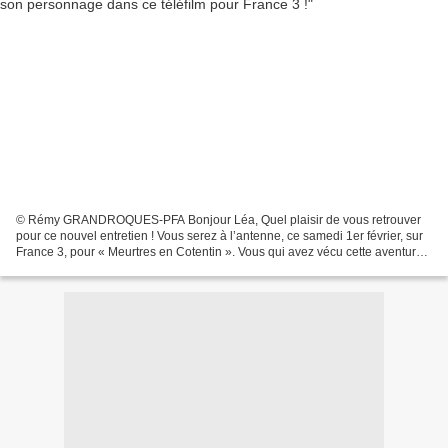
© Rémy GRANDROQUES-PFA Bonjour Léa, Quel plaisir de vous retrouver
pour ce nouvel entretien ! Vous serez à l’antenne, ce samedi 1er février, sur
France 3, pour « Meurtres en Cotentin ». Vous qui avez vécu cette aventure
de l’intérieur, comment présenteriez-vous...