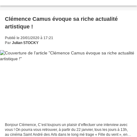
année sans doute de transition,...
Clémence Camus évoque sa riche actualité
artistique !
Publié le 20/01/2020 à 17:21
Par
Julian STOCKY
Bonjour Clémence, C’est toujours un plaisir d’effectuer une interview avec
vous ! On pourra vous retrouver, à partir du 22 janvier, tous les jours à 13h,
au cinéma Saint André des Arts dans le long mé trage « Fille du vent », en