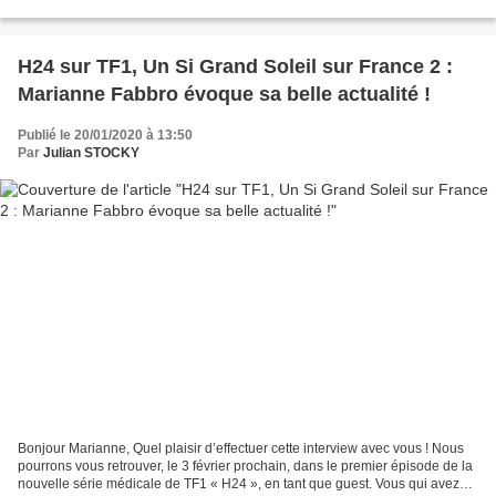
tant que rôle principal....
H24 sur TF1, Un Si Grand Soleil sur France 2 :
Marianne Fabbro évoque sa belle actualité !
Publié le 20/01/2020 à 13:50
Par
Julian STOCKY
Bonjour Marianne, Quel plaisir d’effectuer cette interview avec vous ! Nous
pourrons vous retrouver, le 3 février prochain, dans le premier épisode de la
nouvelle série médicale de TF1 « H24 », en tant que guest. Vous qui avez