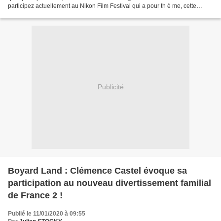
participez actuellement au Nikon Film Festival qui a pour th è me, cette
année, « Une gén ération ». Qu’ est-ce...
Publicité
Boyard Land : Clémence Castel évoque sa
participation au nouveau divertissement familial
de France 2 !
Publié le 11/01/2020 à 09:55