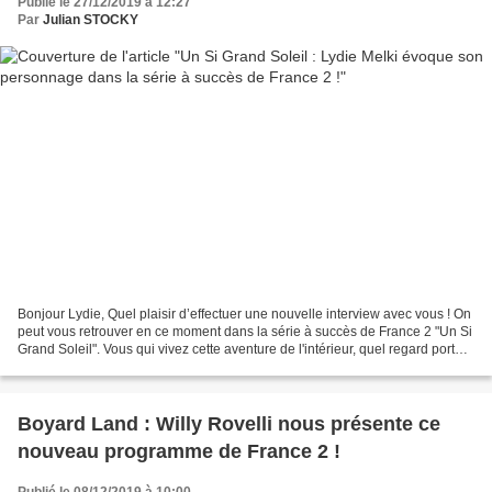
Publié le 27/12/2019 à 12:27
Par
Julian STOCKY
Bonjour Lydie, Quel plaisir d’effectuer une nouvelle interview avec vous ! On
peut vous retrouver en ce moment dans la série à succès de France 2 "Un Si
Grand Soleil". Vous qui vivez cette aventure de l'intérieur, quel regard portez-
vous sur ce programme...
Boyard Land : Willy Rovelli nous présente ce
nouveau programme de France 2 !
Publié le 08/12/2019 à 10:00