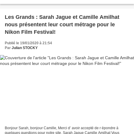
vécu cette aventure de l’intérieur,...
Les Grands : Sarah Jague et Camille Amilhat
nous présentent leur court métrage pour le
Nikon Film Festival!
Publié le 19/01/2020 à 21:54
Par
Julian STOCKY
Bonjour Sarah, bonjour Camille, Merci d’ avoir accepté de r épondre à
quelques questions pour notre site. Sarah Jague Camille Amilhat Vous