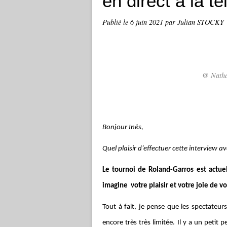
en direct à la té
Publié le
6 juin 2021
par Julian STOCKY
@ Nathal
Bonjour Inès,
Quel plaisir d’effectuer cette interview a
Le tournoi de Roland-Garros est actue
imagine votre plaisir et votre joie de v
Tout à fait, je pense que les spectateur
encore très très limitée. Il y a un petit 