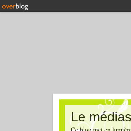
Le médias
Ce blog met en lumière,