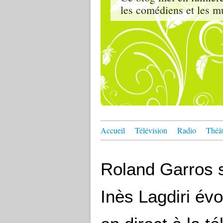
les comédiens et les m
Accueil
Télévision
Radio
Théâ
Roland Garros s
Inès Lagdiri év