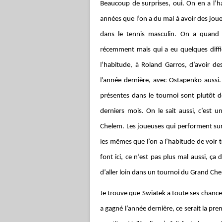
Beaucoup de surprises, oui. On en a l’ha
années que l’on a du mal à avoir des jou
dans le tennis masculin. On a quan
récemment mais qui a eu quelques diffic
l’habitude, à Roland Garros, d’avoir d
l’année dernière, avec Ostapenko aussi.
présentes dans le tournoi sont plutôt 
derniers mois. On le sait aussi, c’est u
Chelem. Les joueuses qui performent sur 
les mêmes que l’on a l’habitude de voir t
font ici, ce n’est pas plus mal aussi, ça
d’aller loin dans un tournoi du Grand Ch
Je trouve que Swiatek a toute ses chances,
a gagné l’année dernière, ce serait la pre