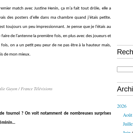
mier match avec Justine Henin, ça m’a fait tout drôle, elle a
’avais des posters d’elle dans ma chambre quand j’étais petite.
’est toujours un peu impressionnant. Je pense que je l’étais au
faire de l’antenne la première fois, en plus avec des joueurs et
ois, on a un petit peu peur de ne pas être à la hauteur mais,
Rech
fais de mon mieux.
Arch
ie Guyon / France Télévisions
2026
 de tournoi ? On voit notamment de nombreuses surprises
Août
 féminin…
Juille
Juin
(