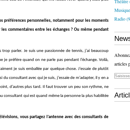
Théâtre
Musiqu
Radio
(9
vos préférences personnelles, notamment pour les moments
ier les commentaires entre les échanges ? Ou même pendant
News
 trop parler. Je suis une passionnée de tennis, j’ai beaucoup
Abonnez-
 que je préfère quand on ne parle pas pendant l’échange. Voilà,
articles 
 vraiment je suis emballée par quelque chose. J’essaie de plutôt
 du consultant avec qui je suis, j’essaie de m’adapter, il y en a
point, d’autres plus tard. Il faut trouver un peu son rythme, ne
Artic
 au consultant qui est quand même la personne la plus habilitée
Télévisions, vous partagez l’antenne avec des consultants de