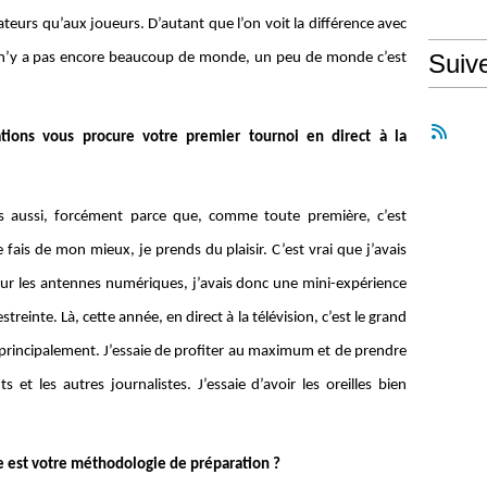
ateurs qu’aux joueurs. D’autant que l’on voit la différence avec
Suiv
il n’y a pas encore beaucoup de monde, un peu de monde c’est
ations vous procure votre premier tournoi en direct à la
s aussi, forcément parce que, comme toute première, c’est
 fais de mon mieux, je prends du plaisir. C’est vrai que j’avais
sur les antennes numériques, j’avais donc une mini-expérience
inte. Là, cette année, en direct à la télévision, c’est le grand
 principalement. J’essaie de profiter au maximum et de prendre
s et les autres journalistes. J’essaie d’avoir les oreilles bien
 est votre méthodologie de préparation ?