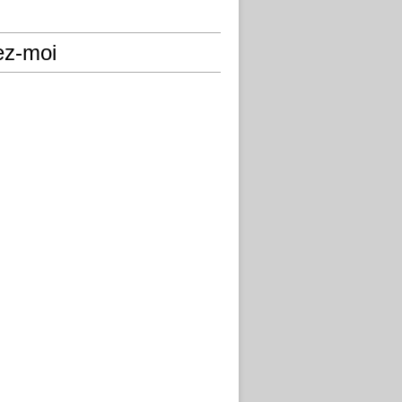
ez-moi