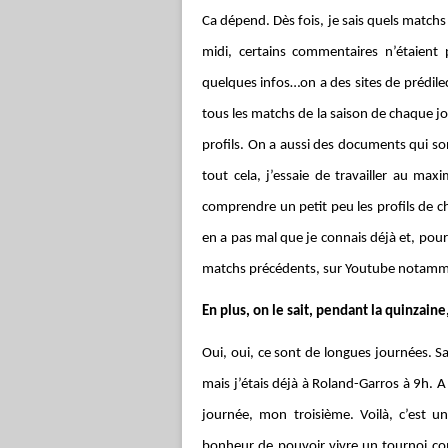
Ca dépend. Dès fois, je sais quels matchs 
midi, certains commentaires n’étaient 
quelques infos…on a des sites de prédilect
tous les matchs de la saison de chaque jou
profils. On a aussi des documents qui sont
tout cela, j’essaie de travailler au max
comprendre un petit peu les profils de ch
en a pas mal que je connais déjà et, pour
matchs précédents, sur Youtube notamm
En plus, on le sait, pendant la quinzai
Oui, oui, ce sont de longues journées.
mais j’étais déjà à Roland-Garros à 9h.
journée, mon troisième. Voilà, c’est
bonheur de pouvoir vivre un tournoi comm