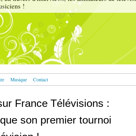
usiciens !
tre
Musique
Contact
ur France Télévisions :
oque son premier tournoi