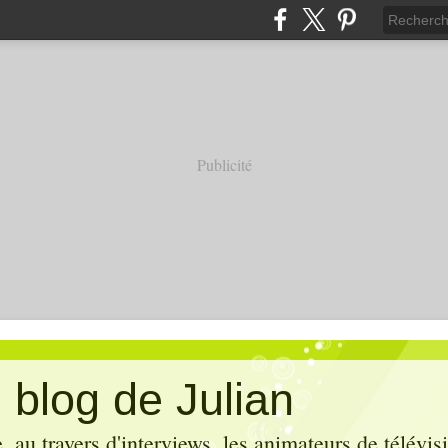
Publicité
 blog de Julian
 au travers d'interviews, les animateurs de télévis