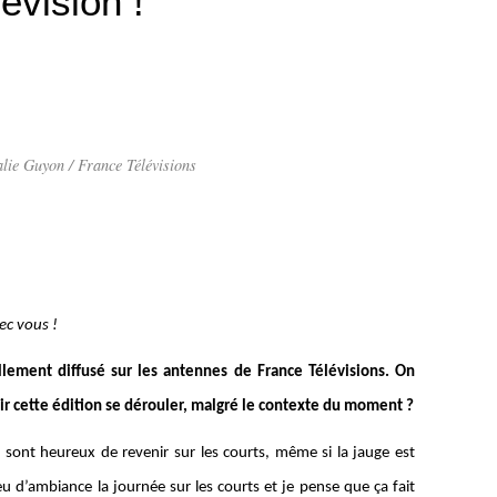
lévision !
ie Guyon / France Télévisions
vec vous !
llement diffusé sur les antennes de France Télévisions. On
oir cette édition se dérouler, malgré le contexte du moment ?
s sont heureux de revenir sur les courts, même si la jauge est
peu d’ambiance la journée sur les courts et je pense que ça fait