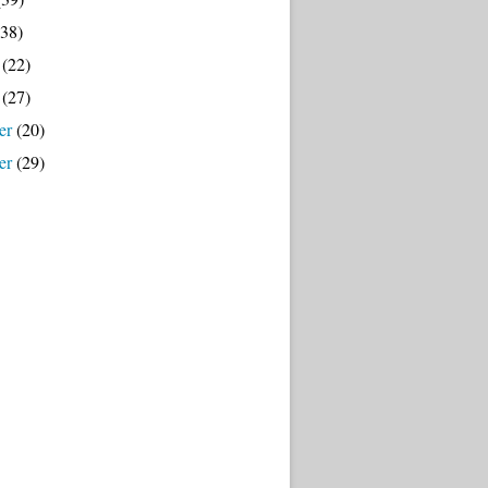
38)
(22)
(27)
er
(20)
er
(29)