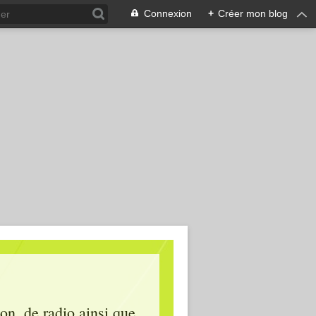
Connexion
+
Créer mon blog
ion, de radio ainsi que