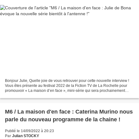
Bonjour Julie, Quelle joie de vous retrouver pour cette nouvelle interview !
Vous êtes présente au festival 2022 de la Fiction TV de La Rochelle pour
promouvoir « La maison d’en face », mini-série qui sera prochainement
diffusée sur M6. A titre personnel,...
M6 / La maison d'en face : Caterina Murino nous
parle du nouveau programme de la chaine !
Publié le 14/09/2022 à 20:23
Par
Julian STOCKY