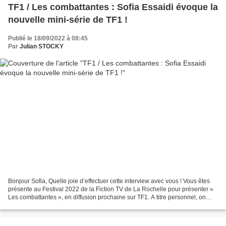
TF1 / Les combattantes : Sofia Essaidi évoque la
nouvelle mini-série de TF1 !
Publié le 18/09/2022 à 08:45
Par
Julian STOCKY
Bonjour Sofia, Quelle joie d’effectuer cette interview avec vous ! Vous êtes
présente au Festival 2022 de la Fiction TV de La Rochelle pour présenter «
Les combattantes », en diffusion prochaine sur TF1. A titre personnel, on
imagine sans doute le plaisir...