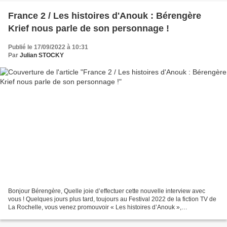
France 2 / Les histoires d'Anouk : Bérengère
Krief nous parle de son personnage !
Publié le 17/09/2022 à 10:31
Par
Julian STOCKY
Bonjour Bérengère, Quelle joie d’effectuer cette nouvelle interview avec
vous ! Quelques jours plus tard, toujours au Festival 2022 de la fiction TV de
La Rochelle, vous venez promouvoir « Les histoires d’Anouk »,
prochainement diffusée sur France 2....