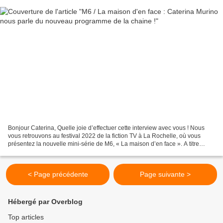
Bonjour Caterina, Quelle joie d’effectuer cette interview avec vous ! Nous
vous retrouvons au festival 2022 de la fiction TV à La Rochelle, où vous
présentez la nouvelle mini-série de M6, « La maison d’en face ». A titre
personnel, on imagine sans doute...
< Page précédente
Page suivante >
Hébergé par Overblog
Top articles