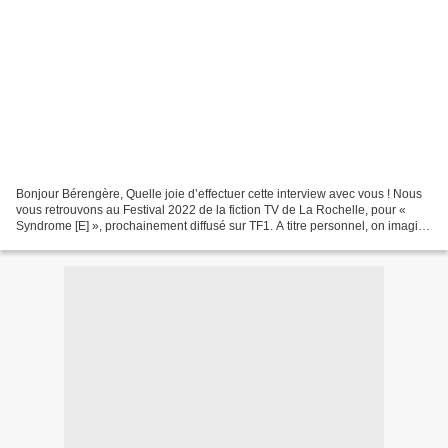
Bonjour Bérengère, Quelle joie d’effectuer cette interview avec vous ! Nous
vous retrouvons au Festival 2022 de la fiction TV de La Rochelle, pour «
Syndrome [E] », prochainement diffusé sur TF1. A titre personnel, on imagine
sans doute le plaisir et...