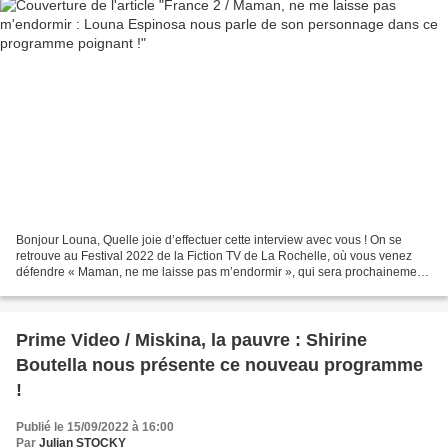
Bonjour Louna, Quelle joie d’effectuer cette interview avec vous ! On se
retrouve au Festival 2022 de la Fiction TV de La Rochelle, où vous venez
défendre « Maman, ne me laisse pas m’endormir », qui sera prochainement
diffusé sur France 2. A titre personnel,...
Prime Video / Miskina, la pauvre : Shirine
Boutella nous présente ce nouveau programme
!
Publié le 15/09/2022 à 16:00
Par
Julian STOCKY