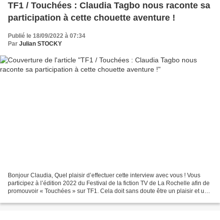
TF1 / Touchées : Claudia Tagbo nous raconte sa
participation à cette chouette aventure !
Publié le 18/09/2022 à 07:34
Par
Julian STOCKY
Bonjour Claudia, Quel plaisir d’effectuer cette interview avec vous ! Vous
participez à l’édition 2022 du Festival de la fiction TV de La Rochelle afin de
promouvoir « Touchées » sur TF1. Cela doit sans doute être un plaisir et une
joie pour vous ? Oui,...