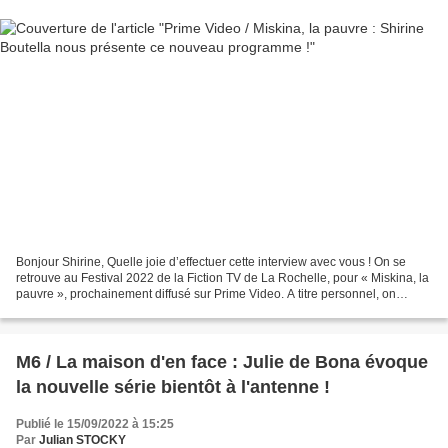
Bonjour Shirine, Quelle joie d’effectuer cette interview avec vous ! On se
retrouve au Festival 2022 de la Fiction TV de La Rochelle, pour « Miskina, la
pauvre », prochainement diffusé sur Prime Video. A titre personnel, on
imagine sans doute le plaisir...
M6 / La maison d'en face : Julie de Bona évoque
la nouvelle série bientôt à l'antenne !
Publié le 15/09/2022 à 15:25
Par
Julian STOCKY