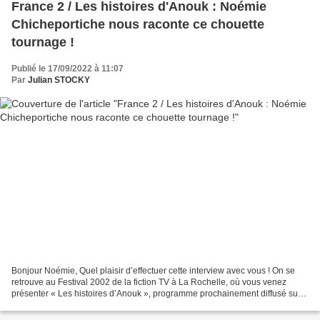
France 2 / Les histoires d'Anouk : Noémie
Chicheportiche nous raconte ce chouette
tournage !
Publié le 17/09/2022 à 11:07
Par
Julian STOCKY
Bonjour Noémie, Quel plaisir d’effectuer cette interview avec vous ! On se
retrouve au Festival 2002 de la fiction TV à La Rochelle, où vous venez
présenter « Les histoires d’Anouk », programme prochainement diffusé sur
France 2. A titre personnel, on...