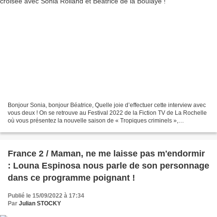
Bonjour Sonia, bonjour Béatrice, Quelle joie d’effectuer cette interview avec
vous deux ! On se retrouve au Festival 2022 de la Fiction TV de La Rochelle
où vous présentez la nouvelle saison de « Tropiques criminels »,
prochainement diffusée sur France...
France 2 / Maman, ne me laisse pas m'endormir
: Louna Espinosa nous parle de son personnage
dans ce programme poignant !
Publié le 15/09/2022 à 17:34
Par
Julian STOCKY