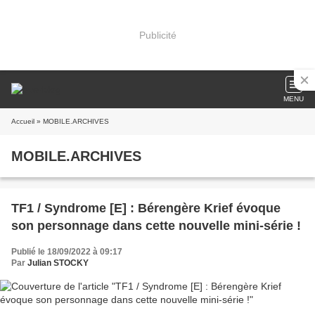
Publicité
MENU
Accueil
» MOBILE.ARCHIVES
MOBILE.ARCHIVES
TF1 / Syndrome [E] : Bérengère Krief évoque
son personnage dans cette nouvelle mini-série !
Publié le 18/09/2022 à 09:17
Par
Julian STOCKY