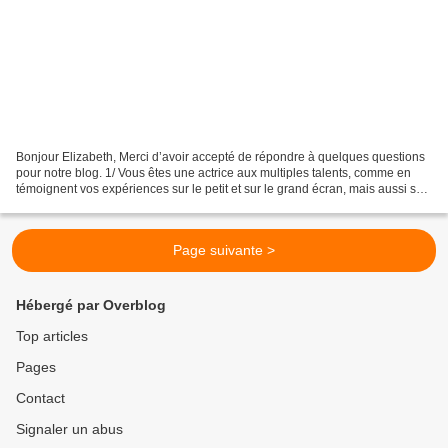
Bonjour Elizabeth, Merci d’avoir accepté de répondre à quelques questions
pour notre blog. 1/ Vous êtes une actrice aux multiples talents, comme en
témoignent vos expériences sur le petit et sur le grand écran, mais aussi sur
les planches. D’où vous vient...
Page suivante >
Hébergé par Overblog
Top articles
Pages
Contact
Signaler un abus