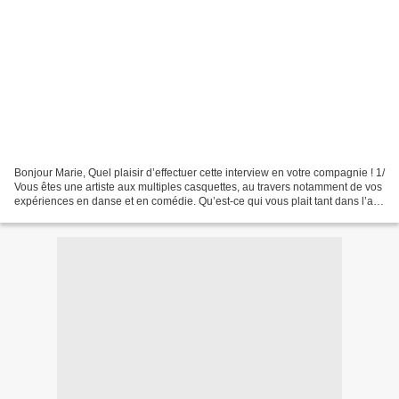
Bonjour Marie, Quel plaisir d’effectuer cette interview en votre compagnie ! 1/
Vous êtes une artiste aux multiples casquettes, au travers notamment de vos
expériences en danse et en comédie. Qu’est-ce qui vous plait tant dans l’art
? Pourquoi prenez-vous...