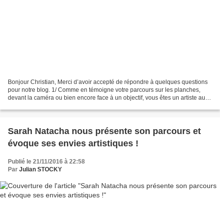
Bonjour Christian, Merci d’avoir accepté de répondre à quelques questions
pour notre blog. 1/ Comme en témoigne votre parcours sur les planches,
devant la caméra ou bien encore face à un objectif, vous êtes un artiste aux
multiples casquettes. Qu’est-ce...
Sarah Natacha nous présente son parcours et
évoque ses envies artistiques !
Publié le 21/11/2016 à 22:58
Par
Julian STOCKY