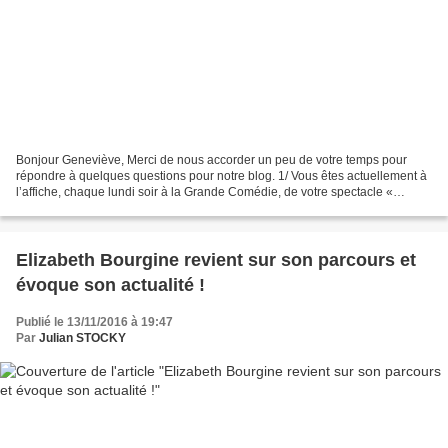
Bonjour Geneviève, Merci de nous accorder un peu de votre temps pour
répondre à quelques questions pour notre blog. 1/ Vous êtes actuellement à
l’affiche, chaque lundi soir à la Grande Comédie, de votre spectacle «
Femme à lunettes ». Comment présenter...
Elizabeth Bourgine revient sur son parcours et
évoque son actualité !
Publié le 13/11/2016 à 19:47
Par
Julian STOCKY