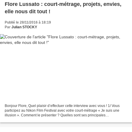
Flore Lussato : court-métrage, projets, envies,
elle nous dit tout !
Publié le 28/11/2016 à 18:19
Par
Julian STOCKY
Bonjour Flore, Quel plaisir d’effectuer cette interview avec vous ! 1/ Vous
participez au Nikon Film Festival avec votre court-métrage « Je suis une
illusion ». Comment le présenter ? Quelles sont ses principales
caractéristiques ? C’est une rencontre...