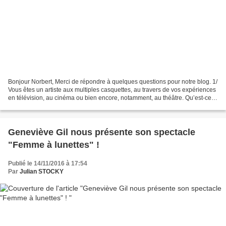
Bonjour Norbert, Merci de répondre à quelques questions pour notre blog. 1/
Vous êtes un artiste aux multiples casquettes, au travers de vos expériences
en télévision, au cinéma ou bien encore, notamment, au théâtre. Qu’est-ce
qui vous plait tant dans...
Geneviève Gil nous présente son spectacle
"Femme à lunettes" !
Publié le 14/11/2016 à 17:54
Par
Julian STOCKY