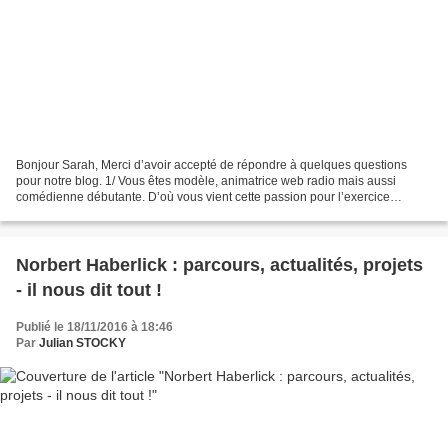
Bonjour Sarah, Merci d’avoir accepté de répondre à quelques questions
pour notre blog. 1/ Vous êtes modèle, animatrice web radio mais aussi
comédienne débutante. D’où vous vient cette passion pour l’exercice
artistique ? Je pense avoir cette passion depuis...
Norbert Haberlick : parcours, actualités, projets
- il nous dit tout !
Publié le 18/11/2016 à 18:46
Par
Julian STOCKY