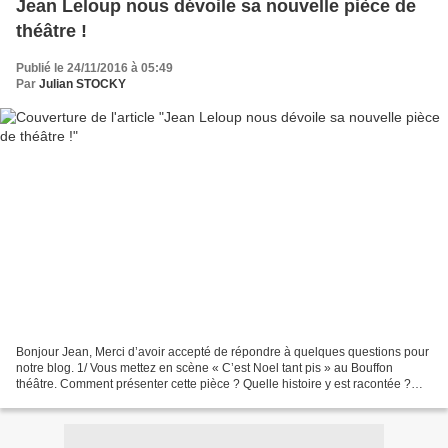
Jean Leloup nous dévoile sa nouvelle pièce de
théâtre !
Publié le 24/11/2016 à 05:49
Par
Julian STOCKY
Bonjour Jean, Merci d’avoir accepté de répondre à quelques questions pour
notre blog. 1/ Vous mettez en scène « C’est Noel tant pis » au Bouffon
théâtre. Comment présenter cette pièce ? Quelle histoire y est racontée ?
C’est une critique de la famille...