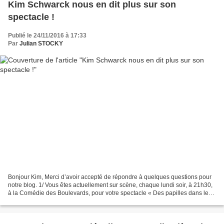
Kim Schwarck nous en dit plus sur son
spectacle !
Publié le 24/11/2016 à 17:33
Par
Julian STOCKY
Bonjour Kim, Merci d’avoir accepté de répondre à quelques questions pour
notre blog. 1/ Vous êtes actuellement sur scène, chaque lundi soir, à 21h30,
à la Comédie des Boulevards, pour votre spectacle « Des papilles dans le
ventre ». Pour commencer, comment...