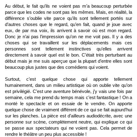
Au début, le fait qu’ils ne voient pas m’a beaucoup perturbée 
parce que les codes ne sont pas les mêmes. Mais, en réalité, la 
différence s’oublie vite parce qu’ils sont tellement portés sur 
d’autres choses que le regard, qu’en fait, quand je joue avec 
eux, de par ma voix, ils arrivent à savoir où est mon regard. 
Donc je n’ai pas l’impression qu’on ne me voit pas. Il y a des 
choses qui se travaillent sur les déplacements mais ces 
personnes sont tellement instinctives qu’elles arrivent 
directement à savoir quel est le bon. C’était très perturbant au 
début mais je me suis aperçue que la plupart d’entre elles sont 
beaucoup plus justes que des comédiens qui voient. 
Surtout, c’est quelque chose qui apporte tellement 
humainement, dans un milieu artistique où on oublie vite qu’on 
est privilégié. C’est une aventure bénévole, j’y vais une fois par 
semaine, cela me prend du temps mais c’est fantastique ! On a 
monté le spectacle et on essaie de le vendre. On apporte 
quelque chose de vraiment différent de ce qui se fait aujourd’hui 
sur les planches. La pièce est d’ailleurs audiodécrite, avec une 
personne sur scène, complètement neutre, qui explique ce qui 
se passe aux spectateurs qui ne voient pas. Cela permet de 
rendre le théâtre un peu plus accessible ! 