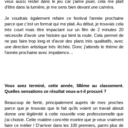
veux aussi rester dans le jeu car j’aime jouer, cela me plaît 
d’être dans la lumière, je me sens bien devant une caméra.
Je voudrais également refaire ce festival l’année prochaine 
parce que c’est un format qui me plait. Au début, je trouvais cela 
très court mais être impactant sur un film de 2 minutes 20 
nécessite d’avoir une histoire qui tient la route. Cela permet de 
ne pas faire trop long et d’avoir des plans très qualitatifs, avec 
une direction artistique très léchée. Donc j’attends le thème de 
l’année prochaine avec impatience…
Vous avez terminé, cette année, 58ème au classement. 
Quelles sensations ce résultat vous-a-t-il procuré ?
Beaucoup de fierté, principalement auprès de mes proches 
parce que je trouvais que le fait qu’ils voient un travail abouti 
donne une légitimité à cette nouvelle voie professionnelle que 
j’ai choisie. Cette matière concrète montre que je veux vraiment 
faire ce métier ! D’arriver dans les 100 premiers, parmi plus de 