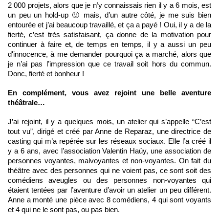
2 000 projets, alors que je n’y connaissais rien il y a 6 mois, est 
un peu un hold-up 🙂 mais, d’un autre côté, je me suis bien 
entourée et j’ai beaucoup travaillé, et ça a payé ! Oui, il y a de la 
fierté, c’est très satisfaisant, ça donne de la motivation pour 
continuer à faire et, de temps en temps, il y a aussi un peu 
d'innocence, à me demander pourquoi ça a marché, alors que 
je n’ai pas l’impression que ce travail soit hors du commun. 
Donc, fierté et bonheur ! 
En complément, vous avez rejoint une belle aventure 
théâtrale…
J’ai rejoint, il y a quelques mois, un atelier qui s’appelle “C’est 
tout vu”, dirigé et créé par Anne de Reparaz, une directrice de 
casting qui m’a repérée sur les réseaux sociaux. Elle l’a créé il 
y a 6 ans, avec l’association Valentin Haüy, une association de 
personnes voyantes, malvoyantes et non-voyantes. On fait du 
théâtre avec des personnes qui ne voient pas, ce sont soit des 
comédiens aveugles ou des personnes non-voyantes qui 
étaient tentées par l’aventure d’avoir un atelier un peu différent. 
Anne a monté une pièce avec 8 comédiens, 4 qui sont voyants 
et 4 qui ne le sont pas, ou pas bien. 