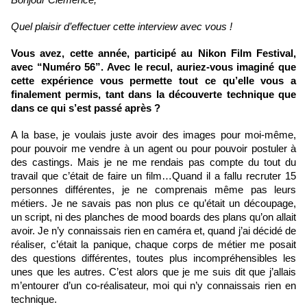
Bonjour Clémence,
Quel plaisir d’effectuer cette interview avec vous !
Vous avez, cette année, participé au Nikon Film Festival, 
avec “Numéro 56”. Avec le recul, auriez-vous imaginé que 
cette expérience vous permette tout ce qu’elle vous a 
finalement permis, tant dans la découverte technique que 
dans ce qui s’est passé après ?
A la base, je voulais juste avoir des images pour moi-même, 
pour pouvoir me vendre à un agent ou pour pouvoir postuler à 
des castings. Mais je ne me rendais pas compte du tout du 
travail que c’était de faire un film…Quand il a fallu recruter 15 
personnes différentes, je ne comprenais même pas leurs 
métiers. Je ne savais pas non plus ce qu’était un découpage, 
un script, ni des planches de mood boards des plans qu’on allait 
avoir. Je n’y connaissais rien en caméra et, quand j’ai décidé de 
réaliser, c’était la panique, chaque corps de métier me posait 
des questions différentes, toutes plus incompréhensibles les 
unes que les autres. C’est alors que je me suis dit que j’allais 
m’entourer d’un co-réalisateur, moi qui n’y connaissais rien en 
technique.