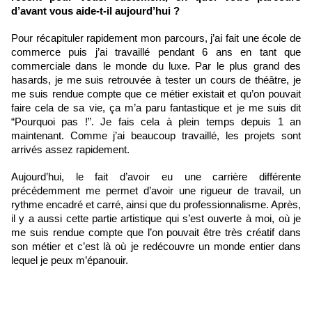
d’avant vous aide-t-il aujourd’hui ?
Pour récapituler rapidement mon parcours, j’ai fait une école de 
commerce puis j’ai travaillé pendant 6 ans en tant que 
commerciale dans le monde du luxe. Par le plus grand des 
hasards, je me suis retrouvée à tester un cours de théâtre, je 
me suis rendue compte que ce métier existait et qu’on pouvait 
faire cela de sa vie, ça m’a paru fantastique et je me suis dit 
“Pourquoi pas !”. Je fais cela à plein temps depuis 1 an 
maintenant. Comme j’ai beaucoup travaillé, les projets sont 
arrivés assez rapidement.
Aujourd’hui, le fait d’avoir eu une carrière différente 
précédemment me permet d’avoir une rigueur de travail, un 
rythme encadré et carré, ainsi que du professionnalisme. Après, 
il y a aussi cette partie artistique qui s’est ouverte à moi, où je 
me suis rendue compte que l’on pouvait être très créatif dans 
son métier et c’est là où je redécouvre un monde entier dans 
lequel je peux m’épanouir. 