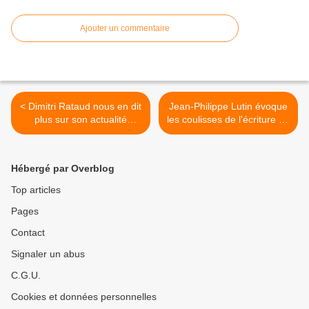
Ajouter un commentaire
< Dimitri Rataud nous en dit
Jean-Philippe Lutin évoque
plus sur son actualité
les coulisses de l'écriture de
artistique, diverse et variée
son livre ! >
!
Hébergé par Overblog
Top articles
Pages
Contact
Signaler un abus
C.G.U.
Cookies et données personnelles