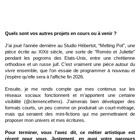
Quels sont vos autres projets en cours ou à venir ?
J’ai joué l’année dernière au Studio Hébertot, “Melting Pot”, une 
pièce écrite au XIXè siècle, une sorte de “Roméo et Juliette” 
pendant les pogroms des Etats-Unis, entre une chrétienne 
orthodoxe et un russe juif. C’est vraiment une pièce autour du 
vivre ensemble, que l’on essaie de programmer à nouveau et 
j’espère qu’elle sera à l’affiche fin 2026. 
Ensuite, je me rends compte que mes contenus sur les 
réseaux sociaux fonctionnent et m’apportent une certaine 
visibilité (@clemencethms). J’aimerais bien développer des 
formats courts, un peu comme on produirait un court-métrage, 
mais qui seraient des mini-fictions qui me permettraient de 
proposer mon univers et mes écritures.
Pour terminer, vous l’avez dit, ce métier artistique est 
récent pour vous. Justement, en quoi votre parcours 