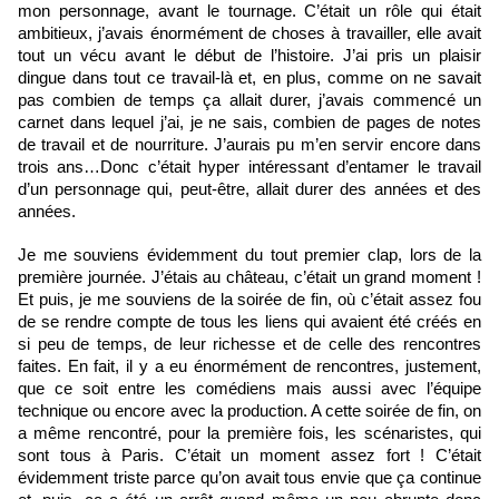
mon personnage, avant le tournage. C’était un rôle qui était 
ambitieux, j’avais énormément de choses à travailler, 
elle ava
it 
tout un vécu avant le début de l’histoire. J’ai pris un plaisir 
dingue dans tout ce travail-là et, en plus, comme on ne savait 
pas combien de temps ça allait durer, j’avais commencé un 
carnet dans lequel j’ai, je ne sais, combien de pages de notes 
de travail et de nourriture. J’aurais pu m’en servir encore dans 
trois ans…Donc c’était hyper intéressant d’entamer le travail 
d’un personnage qui, peut-être, allait durer des années et des 
années. 
Je me souviens évidemment du tout premier clap, lors de la 
première journée. J’étais au château, c’était un grand moment ! 
Et puis, je me souviens de la soirée de fin, où c’était assez fou 
de se rendre compte de tous les liens qui avaient été créés en 
si peu de temps, de leur richesse et de celle des rencontres 
faites. En fait, il y a eu énormément de rencontres, justement, 
que ce soit entre les comédiens mais aussi avec l’équipe 
technique ou encore avec la production. A cette soirée de fin, on 
a même rencontré, pour la première fois, les scénaristes, qui 
sont tous à Paris. C’était un moment assez fort ! C’était 
évidemment triste parce qu’on avait tous envie que ça continue 