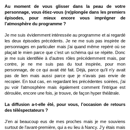
Au moment de vous glisser dans la peau de votre 
personnage, vous étiez-vous (re)plongée dans les premiers 
épisodes, pour mieux encore vous imprégner de 
l’atmosphère du programme ?
Je me suis évidemment intéressée au programme et ai regardé 
les deux épisodes précédents. Je ne me suis pas inspirée de 
personnages en particulier mais j’ai quand même repéré où se 
plaçait le mien parce que c’est un schéma qui se répète. Donc 
je me suis identifiée à d’autres rôles précédemment mais, par 
contre, je ne me suis pas du tout inspirée, pour mon 
personnage, de ce qui avait été fait. Déjà, parce qu’il n’y avait 
pas de lien mais aussi parce que je n’avais pas envie de 
recopier. En tout cas, en regardant les précédentes soirées, j’ai 
pu voir l’atmosphère mais également comment l’intrigue est 
déroulée, encore une fois, je trouve, de façon hyper théâtrale. 
La diffusion a-t-elle été, pour vous, l’occasion de retours 
des téléspectateurs ?
J’en ai beaucoup eus de mes proches mais je me souviens 
surtout de l’avant-première, qui a eu lieu à Nancy. J’y étais mais 