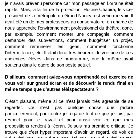
je n’avais prévenu personne car mon passage en Lorraine était 
rapide. Mais, à la fin de la projection, Hocine Chabira, le vice-
président de la métropole du Grand Nancy, est venu me voir. Il 
avait été un de mes professeurs au conservatoire, en charge de 
nous apprendre l’environnement professionnel du théâtre, donc, 
par exemple, comment monter une compagnie, comment 
demander des subventions, comment budgétiser un projet, 
comment rémunérer les gens, comment fonctionne 
l’intermittence, etc. Il était donc très heureux de voir une de ces 
anciennes élèves dans ce programme, que lui-même avait 
soutenu dans le cadre de son poste actuel.
D’ailleurs, comment aviez-vous appréhendé cet exercice de 
vous voir sur grand écran et de découvrir le rendu final en 
même temps que d’autres téléspectateurs ?
C’était plaisant, même si ce n’est jamais très agréable de se 
regarder. Ce n’est pas quelque chose que j’adore 
particulièrement, par contre je regarde tout ce que je fais, par 
respect pour le travail et pour aussi voir ce que mes 
propositions rendent à l’écran. Je suis ma première critique. Je 
trouve que c’est hyper important d’avoir un regard, de voir ce 