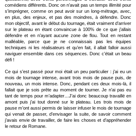
comédiens différents. Donc on n’avait pas un temps illimité pour 
s’imprégner, comme on peut avoir sur un long-métrage, avec, 
en plus, des enjeux, et pas des moindres, à défendre. Donc 
mon objectif, avant le début du tournage, était vraiment d’arriver 
sur le plateau en étant convaincue à 100% de ce que j’allais 
défendre et en n’ayant aucune zone de flou. Tout en restant 
malléable, parce que je ne connaissais pas les équipes 
techniques ni les réalisateurs et qu’en fait, il allait falloir aussi 
naviguer ensemble dans ces séquences. Donc c’était un beau 
défi ! 
Ce qui s’est passé pour moi était un peu particulier : j’ai eu un 
mois de tournage intense, avant trois mois de pause puis, de 
nouveau, un mois intense. Donc, pendant ces deux mois-là, il 
fallait que je sois prête au moment de tourner. Je n’ai pas eu 
tant de temps pour m’adapter…J’ai donc beaucoup travaillé en 
amont puis j’ai tout donné sur le plateau. Les trois mois de 
pause m’ont aussi permis de laisser infuser le mois de tournage 
qui venait de passer, d’envisager la suite, de savoir comment 
j’avais envie de travailler, de faire les choses et d’appréhender 
le retour de Romane.