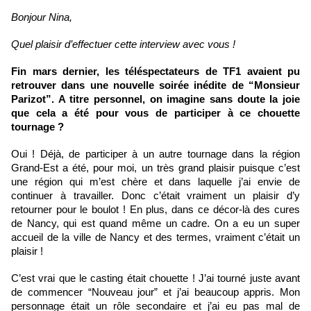
Bonjour Nina,
Quel plaisir d’effectuer cette interview avec vous !
Fin mars dernier, les téléspectateurs de TF1 avaient pu 
retrouver dans une nouvelle soirée inédite de “Monsieur 
Parizot”. A titre personnel, on imagine sans doute la joie 
que cela a été pour vous de participer à ce chouette 
tournage ?
Oui ! Déjà, de participer à un autre tournage dans la région 
Grand-Est a été, pour moi, un très grand plaisir puisque c’est 
une région qui m’est chère et dans laquelle j’ai envie de 
continuer à travailler. Donc c’était vraiment un plaisir d’y 
retourner pour le boulot ! En plus, dans ce décor-là des cures 
de Nancy, qui est quand même un cadre. On a eu un super 
accueil de la ville de Nancy et des termes, vraiment c’était un 
plaisir ! 
C’est vrai que le casting était chouette ! J’ai tourné juste avant 
de commencer “Nouveau jour” et j’ai beaucoup appris. Mon 
personnage était un rôle secondaire et j’ai eu pas mal de 