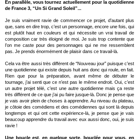
En parallèle, vous tournez actuellement pour la quotidienne 
de France 3, “Un Si Grand Soleil”...
Je suis vraiment ravie de commencer ce projet, d’autant plus 
que, sans en dire trop, c’est un personnage, encore une fois, qui 
est plutôt haut en couleurs et qui nécessite un vrai travail de 
composition car très éloigné de moi. Je suis trop contente que 
l’on me caste pour des personnages qui ne me ressemblent 
pas. Je prends énormément de plaisir dans ce travail-là.
Cela va être aussi très différent de “Nouveau jour” puisque c’est 
une quotidienne qui existe depuis huit ans donc qui roule, en fait. 
Rien que pour la préparation, avant même de débuter le 
tournage, j’ai senti que ce n’est pas le même endroit. Oui, c’est 
un autre projet télé, c’est une autre quotidienne mais ça reste 
très différent de ce que j’ai pu faire jusque-là. Donc je pense que 
je vais avoir plein de choses à apprendre. Au niveau du plateau, 
je côtoie des comédiens et des comédiennes qui sont là depuis 
longtemps et qui ont cette expérience-là, je pense que je vais 
beaucoup apprendre du travail avec eux aussi donc, oui, je suis 
ravie !
Une boucle est, en quelque sorte, bouclée pour vous, en 