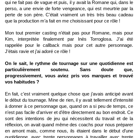
qui ne fait pas de vague et puis, il y avait la Romane qui, dans le 
perso, a une envie de forte vengeance, qui est meurtrie par la 
perte de son père. C’était vraiment un très très beau cadeau 
que la production m’a fait en me choisissant pour ce rôle ! 
Mon tout premier casting n’était pas pour Romane, mais pour 
Kim, interprétée finalement par Inès Torroglosa. J’ai été 
rappelée pour le callback mais pour cet autre personnage. 
J’étais ravie et j’ai adoré ce rôle !
On le sait, le rythme de tournage sur une quotidienne est 
particulièrement soutenu. Sans doute que, 
progressivement, vous aviez pris vos marques et trouvé 
vos habitudes ?
En fait, c’est vraiment quelque chose que j’avais anticipé avant 
le début du tournage. Mine de rien, il y avait tellement d’intensité 
à donner à ce personnage que, quand on a si peu de temps, ce 
n’est pas facile d’arriver et d’être directement au bon endroit. Ce 
sont des intentions de jeu qui nécessitent du travail et de la 
réflexion, on avait quand même des coachs pour nous préparer 
en amont mais, comme nous, ils étaient dans le début d’une 
quotidienne, avec trente personnages à travailler avec trente 