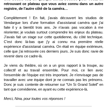
retrouvant ce plateau que vous aviez connu dans un autre 
registre, de l’autre côté de la caméra…
Complètement ! En fait, j’avais découvert les studios de 
Vendargue lors d’une formation d’assistanat caméra que j’ai 
faite il y a bientôt trois ans. Je n’avais pas vocation à me 
réorienter, je voulais surtout comprendre les enjeux du plateau. 
J’avais fait un stage sur cette quotidienne, du côté technique. 
C’est donc là-bas que j’y ai connu ma première réelle 
expérience d’assistanat caméra. On était en équipe extérieure, 
celle que j’ai retrouvée ces derniers jours. Je suis donc ravie de 
revenir dans ce cadre-là.
Je viens du théâtre, où on a un gros rapport à la troupe, au 
collectif et au travail ensemble. Pour moi, ce lien avec 
l’ensemble de l’équipe est très important. Je n’envisage pas de 
travailler avec une équipe dont je ne connais pas les prénoms. 
Donc je suis contente de retourner sur “Un Si Grand Soleil” en 
tant que comédienne, en ayant eu cette expérience-là. 
Merci, Nina, pour toutes vos réponses !