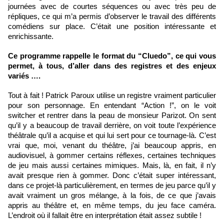
journées avec de courtes séquences ou avec très peu de 
répliques, ce qui m’a permis d’observer le travail des différents 
comédiens sur place. C’était une position intéressante et 
enrichissante.
Ce programme rappelle le format du “Cluedo”, ce qui vous 
permet, à tous, d’aller dans des registres et des enjeux 
variés ….
Tout à fait ! Patrick Paroux utilise un registre vraiment particulier 
pour son personnage. En entendant “Action !”, on le voit 
switcher et rentrer dans la peau de monsieur Parizot. On sent 
qu’il y a beaucoup de travail derrière, on voit toute l’expérience 
théâtrale qu’il a acquise et qui lui sert pour ce tournage-là. C’est 
vrai que, moi, venant du théâtre, j’ai beaucoup appris, en 
audiovisuel, à gommer certains réflexes, certaines techniques 
de jeu mais aussi certaines mimiques. Mais, là, en fait, il n’y 
avait presque rien à gommer. Donc c’était super intéressant, 
dans ce projet-là particulièrement, en termes de jeu parce qu’il y 
avait vraiment un gros mélange, à la fois, de ce que j’avais 
appris au théâtre et, en même temps, du jeu face caméra. 
L’endroit où il fallait être en interprétation était assez subtile !