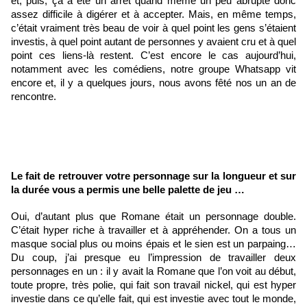
et, puis, ça a été un arrêt quand même un peu abrupte donc 
assez difficile à digérer et à accepter. Mais, en même temps, 
c’était vraiment très beau de voir à quel point les gens s’étaient 
investis, à quel point autant de personnes y avaient cru et à quel 
point ces liens-là restent. C’est encore le cas aujourd’hui, 
notamment avec les comédiens, notre groupe Whatsapp vit 
encore et, il y a quelques jours, nous avons fêté nos un an de 
rencontre. 
Le fait de retrouver votre personnage sur la longueur et sur 
la durée vous a permis une belle palette de jeu …
Oui, d’autant plus que Romane était un personnage double. 
C’était hyper riche à travailler et à appréhender. On a tous un 
masque social plus ou moins épais et le sien est un parpaing…
Du coup, j’ai presque eu l’impression de travailler deux 
personnages en un : il y avait la Romane que l’on voit au début, 
toute propre, très polie, qui fait son travail nickel, qui est hyper 
investie dans ce qu’elle fait, qui est investie avec tout le monde, 