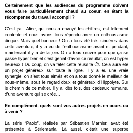
Certainement que les audiences du programme doivent 
vous faire particulièrement chaud au coeur, en étant la 
récompense du travail accompli ?
C’est ça ! Aline, qui nous a envoyé les chiffres, est tellement 
contente et nous avons tous répondu avec un enthousiasme 
dingue. Mais quel bonheur ! On a tous été très sincères dans 
cette aventure, il y a eu de l’enthousiasme avant et pendant, 
maintenant il y a de la joie. On a tous œuvré pour que ça se 
passe hyper bien et c’est génial d’avoir ce résultat, on est hyper 
heureux ! Du coup, on va fêter cette réussite 🙂. Cela aura été 
un projet généreux sur toute la ligne. Il y a eu une vraie 
synergie, on s’est tous aimés et on a tous donné le meilleur de 
nous-même, sous le regard doux et généreux d'Hippolyte. Sur 
le chemin de ce métier, il y a, dès fois, des cadeaux humains, 
d’une aventure qui se crée…
En complément, quels sont vos autres projets en cours ou 
à venir ?
La série “Paolo”, réalisée par Sébastien Marnier, avait été 
présentée à Sériemania. Là aussi, c’était une superbe 