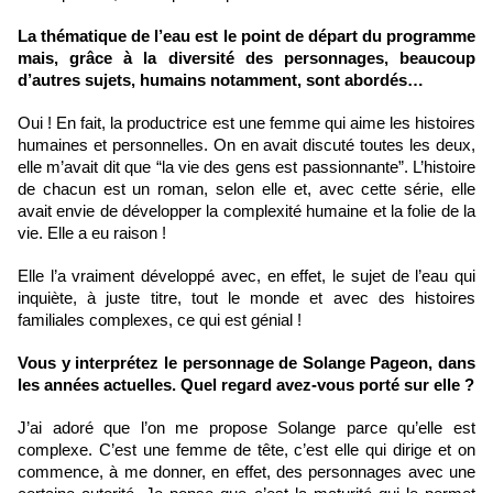
La thématique de l’eau est le point de départ du programme 
mais, grâce à la diversité des personnages, beaucoup 
d’autres sujets, humains notamment, sont abordés…
Oui ! En fait, la productrice est une femme qui aime les histoires 
humaines et personnelles. On en avait discuté toutes les deux, 
elle m’avait dit que “la vie des gens est passionnante”. L’histoire 
de chacun est un roman, selon elle et, avec cette série, elle 
avait envie de développer la complexité humaine et la folie de la 
vie. Elle a eu raison ! 
Elle l’a vraiment développé avec, en effet, le sujet de l’eau qui 
inquiète, à juste titre, tout le monde et avec des histoires 
familiales complexes, ce qui est génial !
Vous y interprétez le personnage de Solange Pageon, dans 
les années actuelles. Quel regard avez-vous porté sur elle ?
J’ai adoré que l’on me propose Solange parce qu’elle est 
complexe. C’est une femme de tête, c’est elle qui dirige et on 
commence, à me donner, en effet, des personnages avec une 