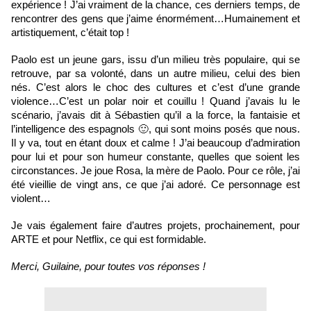
expérience ! J’ai vraiment de la chance, ces derniers temps, de 
rencontrer des gens que j’aime énormément…Humainement et 
artistiquement, c’était top ! 
Paolo est un jeune gars, issu d’un milieu très populaire, qui se 
retrouve, par sa volonté, dans un autre milieu, celui des bien 
nés. C’est alors le choc des cultures et c’est d’une grande 
violence…C’est un polar noir et couillu ! Quand j’avais lu le 
scénario, j’avais dit à Sébastien qu’il a la force, la fantaisie et 
l’intelligence des espagnols 🙂, qui sont moins posés que nous. 
Il y va, tout en étant doux et calme ! J’ai beaucoup d’admiration 
pour lui et pour son humeur constante, quelles que soient les 
circonstances. Je joue Rosa, la mère de Paolo. Pour ce rôle, j’ai 
été vieillie de vingt ans, ce que j’ai adoré. Ce personnage est 
violent…
Je vais également faire d’autres projets, prochainement, pour 
ARTE et pour Netflix, ce qui est formidable. 
Merci, Guilaine, pour toutes vos réponses !