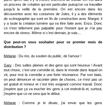
un process de création qui est particulier puisqu’on va travailler 
jusqu’à la veille de la première. On est encore dans les 
découvertes avec les costumes de Jules, il y a des éléments 
de scénographie qui sont en fin de construction avec Margot, il 
y a toute la création lumière qui va être faite avec Enzo. Donc 
ce n’est tellement pas palpable pour l’instant que je n’ai pas 
encore de stress. Même si c’est demain, je sais…
Que peut-on vous souhaiter pour ce premier mois de 
distribution ?
Mélanie
 : Du rire, du soutien du public, de l’amour !
Gary
 : Des salles pleines et des gens qui sont heureux ! Avant 
tout chose, c’est une comédie et, dans le monde dans lequel on 
vit, pour moi la comédie a une forte résonance. Par son biais, 
on peut dénoncer et raconter plein de choses, ce n’est pas un 
art gratuit et mineur et c’est très exigeant comme travail. Donc 
j’espère que ça va toucher les gens à cet endroit-là et, surtout, 
j’espère que ce ne sera que le début. 
Mélanie
 : Comme je le disais, j’ai envie que les gens 