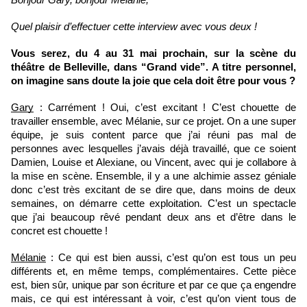
Bonjour Gary, bonjour Mélanie,
Quel plaisir d’effectuer cette interview avec vous deux !
Vous serez, du 4 au 31 mai prochain, sur la scène du 
théâtre de Belleville, dans “Grand vide”. A titre personnel, 
on imagine sans doute la joie que cela doit être pour vous ?
Gary
 : Carrément ! Oui, c’est excitant ! C’est chouette de 
travailler ensemble, avec Mélanie, sur ce projet. On a une super 
équipe, je suis content parce que j’ai réuni pas mal de 
personnes avec lesquelles j’avais déjà travaillé, que ce soient 
Damien, Louise et Alexiane, ou Vincent, avec qui je collabore à 
la mise en scène. Ensemble, il y a une alchimie assez géniale 
donc c’est très excitant de se dire que, dans moins de deux 
semaines, on démarre cette exploitation. C’est un spectacle 
que j’ai beaucoup rêvé pendant deux ans et d’être dans le 
concret est chouette !
Mélanie
 : Ce qui est bien aussi, c’est qu’on est tous un peu 
différents et, en même temps, complémentaires. Cette pièce 
est, bien sûr, unique par son écriture et par ce que ça engendre 
mais, ce qui est intéressant à voir, c’est qu’on vient tous de 