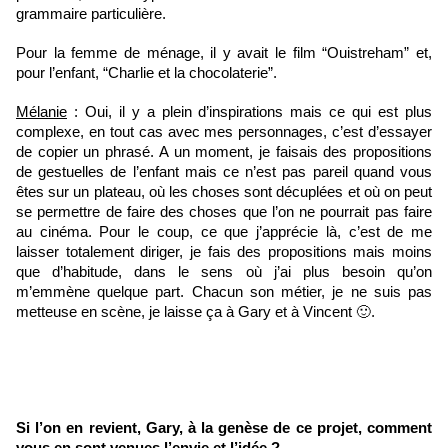
grammaire particulière. 
Pour la femme de ménage, il y avait le film “Ouistreham” et, 
pour l’enfant, “Charlie et la chocolaterie”.  
Mélanie
 : Oui, il y a plein d’inspirations mais ce qui est plus 
complexe, en tout cas avec mes personnages, c’est d’essayer 
de copier un phrasé. A un moment, je faisais des propositions 
de gestuelles de l’enfant mais ce n’est pas pareil quand vous 
êtes sur un plateau, où les choses sont décuplées et où on peut 
se permettre de faire des choses que l’on ne pourrait pas faire 
au cinéma. Pour le coup, ce que j’apprécie là, c’est de me 
laisser totalement diriger, je fais des propositions mais moins 
que d’habitude, dans le sens où j’ai plus besoin qu’on 
m’emmène quelque part. Chacun son métier, je ne suis pas 
metteuse en scène, je laisse ça à Gary et à Vincent 🙂.
Si l’on en revient, Gary, à la genèse de ce projet, comment 