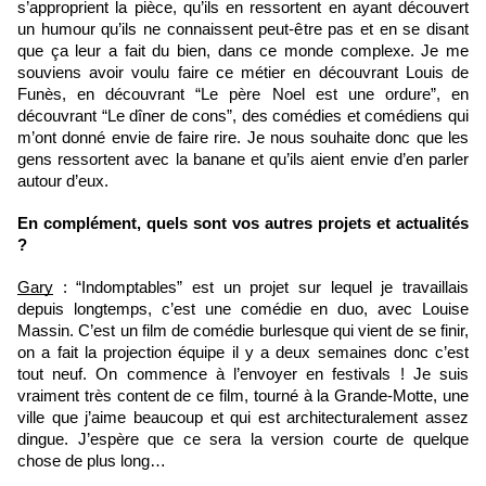
s’approprient la pièce, qu’ils en ressortent en ayant découvert 
un humour qu’ils ne connaissent peut-être pas et en se disant 
que ça leur a fait du bien, dans ce monde complexe. Je me 
souviens avoir voulu faire ce métier en découvrant Louis de 
Funès, en découvrant “Le père Noel est une ordure”, en 
découvrant “Le dîner de cons”, des comédies et comédiens qui 
m’ont donné envie de faire rire. Je nous souhaite donc que les 
gens ressortent avec la banane et qu’ils aient envie d’en parler 
autour d’eux. 
En complément, quels sont vos autres projets et actualités 
?
Gary
 : “Indomptables” est un projet sur lequel je travaillais 
depuis longtemps, c’est une comédie en duo, avec Louise 
Massin. C’est un film de comédie burlesque qui vient de se finir, 
on a fait la projection équipe il y a deux semaines donc c’est 
tout neuf. On commence à l’envoyer en festivals ! Je suis 
vraiment très content de ce film, tourné à la Grande-Motte, une 
ville que j’aime beaucoup et qui est architecturalement assez 
dingue. J’espère que ce sera la version courte de quelque 
chose de plus long…