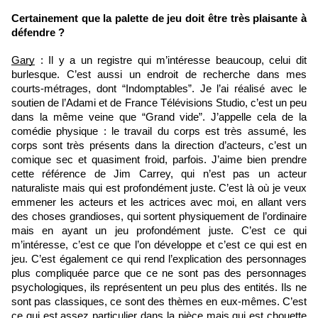
Certainement que la palette de jeu doit être très plaisante à 
défendre ?
Gary
 : Il y a un registre qui m’intéresse beaucoup, celui dit 
burlesque. C’est aussi un endroit de recherche dans mes 
courts-métrages, dont “Indomptables”. Je l’ai réalisé avec le 
soutien de l’Adami et de France Télévisions Studio, c’est un peu 
dans la même veine que “Grand vide”. J’appelle cela de la 
comédie physique : le travail du corps est très assumé, les 
corps sont très présents dans la direction d’acteurs, c’est un 
comique sec et quasiment froid, parfois. J’aime bien prendre 
cette référence de Jim Carrey, qui n’est pas un acteur 
naturaliste mais qui est profondément juste. C’est là où je veux 
emmener les acteurs et les actrices avec moi, en allant vers 
des choses grandioses, qui sortent physiquement de l’ordinaire 
mais en ayant un jeu profondément juste. C’est ce qui 
m’intéresse, c’est ce que l’on développe et c’est ce qui est en 
jeu. C’est également ce qui rend l’explication des personnages 
plus compliquée parce que ce ne sont pas des personnages 
psychologiques, ils représentent un peu plus des entités. Ils ne 
sont pas classiques, ce sont des thèmes en eux-mêmes. C’est 
ce qui est assez particulier dans la pièce mais qui est chouette 