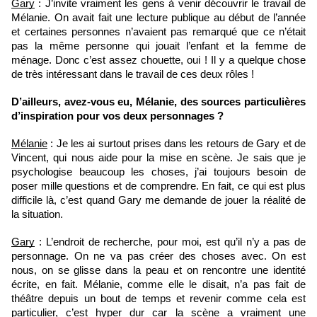
Gary
 : J’invite vraiment les gens à venir découvrir le travail de 
Mélanie. On avait fait une lecture publique au début de l’année 
et certaines personnes n’avaient pas remarqué que ce n’était 
pas la même personne qui jouait l’enfant et la femme de 
ménage. Donc c’est assez chouette, oui ! Il y a quelque chose 
de très intéressant dans le travail de ces deux rôles ! 
D’ailleurs, avez-vous eu, Mélanie, des sources particulières 
d’inspiration pour vos deux personnages ?
Mélanie
 : Je les ai surtout prises dans les retours de Gary et de 
Vincent, qui nous aide pour la mise en scène. Je sais que je 
psychologise beaucoup les choses, j’ai toujours besoin de 
poser mille questions et de comprendre. En fait, ce qui est plus 
difficile là, c’est quand Gary me demande de jouer la réalité de 
la situation. 
Gary
 : L’endroit de recherche, pour moi, est qu’il n’y a pas de 
personnage. On ne va pas créer des choses avec. On est 
nous, on se glisse dans la peau et on rencontre une identité 
écrite, en fait. Mélanie, comme elle le disait, n’a pas fait de 
théâtre depuis un bout de temps et revenir comme cela est 
particulier, c’est hyper dur car la scène a vraiment une 