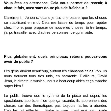
Vous êtes en alternance. Cela vous permet de revenir, à 
chaque fois, avec sans doute plus de fraîcheur ?
Carrément ! Je sens, quand je fais une pause, que les choses 
se stabilisent en moi. Cela me laisse du temps pour répéter 
chez moi et pour proposer de nouvelles choses. Entre temps, 
j’ai pu travailler avec d’autres personnes, ce qui m’aide.
Plus globalement, quels principaux retours pouvez-vous 
avoir du public ?
Les gens aiment beaucoup, surtout les chansons et les voix. Ils 
nous trouvent tous très unis, en harmonie. D’ailleurs, David 
Jean, le directeur musical, nous a beaucoup aidés et ça marche 
super bien ! 
Le public trouve que le rythme de la pièce est super, les 
spectateurs apprécient ce que ça raconte, ils apprennent des 
choses sur des thématiques pas toujours faciles à aborder. 
Cela les fait réfléchir…. Entre femmes, c’est vrai qu’on parle 