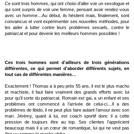
Ce sont trois hommes, qui ont choisi d’aller voir un sexologue et 
qui sont surpris de voir une femme, pensant avoir rendez-vous 
avec un homme…Au début, ils hésitent mais, finalement, sont 
convaincus et vont expérimenter ses nouvelles méthodes, pour 
les aider à lutter contre leurs problèmes sexuels, contre le 
patriarcat et pour devenir les meilleurs hommes possibles !
Ces trois hommes sont d’ailleurs de trois générations 
différentes, ce qui permet d’aborder différents sujets, en 
tout cas de différentes manières…
Exactement ! Thomas a à peu près 55 ans, il est le plus macho 
et machiste, il faut faire vraiment des grands efforts avec lui 
pour qu’il sorte du patriarcat. Romain est gai, a un enfant et ses 
problèmes ont commencé à l’arrivée de celui-ci…Il a des 
problèmes de libido, il ne peut plus faire autant l’amour avec son 
mari. Jérémy, quant à lui, est coach sportif donc il a cette 
pression de toujours être au top. Ses clientes l’apprécient 
beaucoup mais il a un cœur de romantique, lui qui ne veut pas 