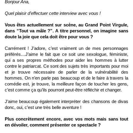
Bonjour Ana,
Quel plaisir d’effectuer cette interview avec vous !
Vous êtes actuellement sur scène, au Grand Point Virgule, 
dans “Tout va mâle ?”. A titre personnel, on imagine sans 
doute la joie que cela doit être pour vous ?
Carrément ! J’adore, c’est vraiment un de mes personnages 
préférés…J’aime le fait que ce soit une sexologue, féministe, 
qui a ses propres méthodes pour aider les hommes à lutter 
contre le patriarcat. Ce sont des sujets très importants pour moi 
et je trouve nécessaire de parler de la vulnérabilité des 
hommes. On n’en parle pas beaucoup et de le faire à travers la 
comédie est, je trouve, la meilleure façon de toucher les gens, 
c’est comme ça qu’ils pourront peut-être réfléchir et changer.
J’aime beaucoup également interpréter des chansons de divas 
donc, oui, c’est une très belle aventure !
Plus concrètement encore, avec vos mots mais sans tout 
en dévoiler, comment présenter ce spectacle ?