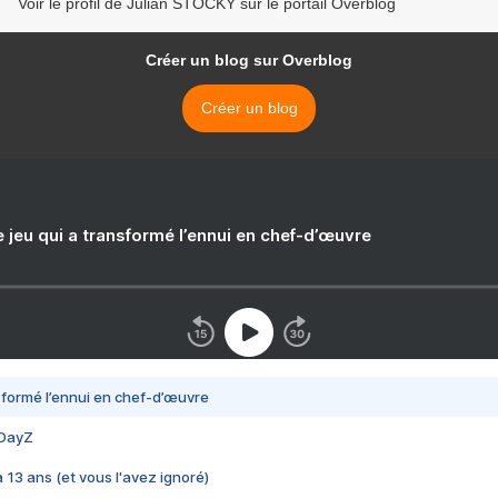
Voir le profil de Julian STOCKY sur le portail Overblog
Créer un blog sur Overblog
Créer un blog
e jeu qui a transformé l’ennui en chef-d’œuvre
nsformé l’ennui en chef-d’œuvre
 DayZ
 a 13 ans (et vous l'avez ignoré)