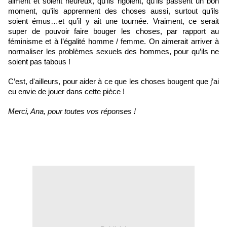
aiment et soient heureux, qu’ils rigolent, qu’ils passent un bon 
moment, qu’ils apprennent des choses aussi, surtout qu’ils 
soient émus…et qu’il y ait une tournée. Vraiment, ce serait 
super de pouvoir faire bouger les choses, par rapport au 
féminisme et à l’égalité homme / femme. On aimerait arriver à 
normaliser les problèmes sexuels des hommes, pour qu’ils ne 
soient pas tabous !
C’est, d'ailleurs, pour aider à ce que les choses bougent que j’ai 
eu envie de jouer dans cette pièce !
Merci, Ana, pour toutes vos réponses !