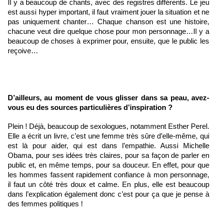
Il y a beaucoup de chants, avec des registres différents. Le jeu 
est aussi hyper important, il faut vraiment jouer la situation et ne 
pas uniquement chanter… Chaque chanson est une histoire, 
chacune veut dire quelque chose pour mon personnage…Il y a 
beaucoup de choses à exprimer pour, ensuite, que le public les 
reçoive… 
D’ailleurs, au moment de vous glisser dans sa peau, avez-
vous eu des sources particulières d’inspiration ?
Plein ! Déjà, beaucoup de sexologues, notamment Esther Perel. 
Elle a écrit un livre, c’est une femme très sûre d’elle-même, qui 
est là pour aider, qui est dans l’empathie. Aussi Michelle 
Obama, pour ses idées très claires, pour sa façon de parler en 
public et, en même temps, pour sa douceur. En effet, pour que 
les hommes fassent rapidement confiance à mon personnage, 
il faut un côté très doux et calme. En plus, elle est beaucoup 
dans l’explication également donc c’est pour ça que je pense à 
des femmes politiques ! 