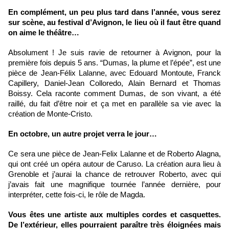
En complément, un peu plus tard dans l’année, vous serez 
sur scène, au festival d’Avignon, le lieu où il faut être quand 
on aime le théâtre…
Absolument ! Je suis ravie de retourner à Avignon, pour la 
première fois depuis 5 ans. “Dumas, la plume et l’épée”, est une 
pièce de Jean-Félix Lalanne, avec Edouard Montoute, Franck 
Capillery, Daniel-Jean Colloredo, Alain Bernard et Thomas 
Boissy. Cela raconte comment Dumas, de son vivant, a été 
raillé, du fait d’être noir et ça met en parallèle sa vie avec la 
création de Monte-Cristo. 
En octobre, un autre projet verra le jour…
Ce sera une pièce de Jean-Felix Lalanne et de Roberto Alagna, 
qui ont créé un opéra autour de Caruso. La création aura lieu à 
Grenoble et j’aurai la chance de retrouver Roberto, avec qui 
j’avais fait une magnifique tournée l’année dernière, pour 
interpréter, cette fois-ci, le rôle de Magda.
Vous êtes une artiste aux multiples cordes et casquettes. 
De l’extérieur, elles pourraient paraître très éloignées mais 