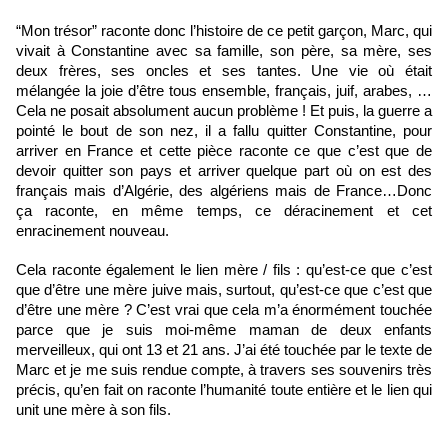
“Mon trésor” raconte donc l’histoire de ce petit garçon, Marc, qui 
vivait à Constantine avec sa famille, son père, sa mère, ses 
deux frères, ses oncles et ses tantes. Une vie où était 
mélangée la joie d’être tous ensemble, français, juif, arabes, …
Cela ne posait absolument aucun problème ! Et puis, la guerre a 
pointé le bout de son nez, il a fallu quitter Constantine, pour 
arriver en France et cette pièce raconte ce que c’est que de 
devoir quitter son pays et arriver quelque part où on est des 
français mais d’Algérie, des algériens mais de France…Donc 
ça raconte, en même temps, ce déracinement et cet 
enracinement nouveau. 
Cela raconte également le lien mère / fils : qu’est-ce que c’est 
que d’être une mère juive mais, surtout, qu’est-ce que c’est que 
d’être une mère ? C’est vrai que cela m’a énormément touchée 
parce que je suis moi-même maman de deux enfants 
merveilleux, qui ont 13 et 21 ans. J’ai été touchée par le texte de 
Marc et je me suis rendue compte, à travers ses souvenirs très 
précis, qu’en fait on raconte l’humanité toute entière et le lien qui 
unit une mère à son fils.