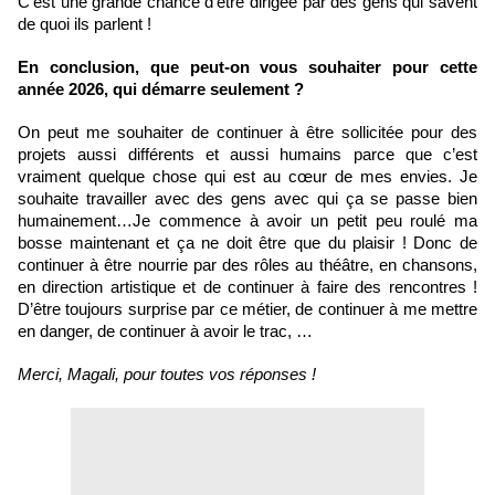
C’est une grande chance d’être dirigée par des gens qui savent 
de quoi ils parlent ! 
En conclusion, que peut-on vous souhaiter pour cette 
année 2026, qui démarre seulement ?
On peut me souhaiter de continuer à être sollicitée pour des 
projets aussi différents et aussi humains parce que c’est 
vraiment quelque chose qui est au cœur de mes envies. Je 
souhaite travailler avec des gens avec qui ça se passe bien 
humainement…Je commence à avoir un petit peu roulé ma 
bosse maintenant et ça ne doit être que du plaisir ! Donc de 
continuer à être nourrie par des rôles au théâtre, en chansons, 
en direction artistique et de continuer à faire des rencontres ! 
D’être toujours surprise par ce métier, de continuer à me mettre 
en danger, de continuer à avoir le trac, … 
Merci, Magali, pour toutes vos réponses !