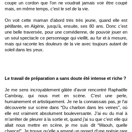
coupe un cordon que l’on ne voudrait jamais voir être coupé 
mais, en même temps, c’est le sel de la vie. 
On voit cette maman d’abord très très jeune, quand elle est 
pétillante, en Algérie, jusqu’à, ensuite, ses 80 ans. Donc c’est 
une belle traversée, pour une comédienne, de pouvoir jouer en 
un seul spectacle ce personnage qui vieillit, au fur et à mesure, 
mais qui raconte les douleurs de la vie avec toujours autant de 
soleil dans les yeux.
Le travail de préparation a sans doute été intense et riche ?
Je me sens incroyablement gâtée d’avoir rencontré Raphaëlle 
Cambray, qui nous met en scène. C’est une perle, 
humainement et artistiquement. Je ne la connaissais pas, je l’ai 
découverte sur scène dans “Du charbon dans les veines”, où 
elle est vraiment absolument bouleversante. J’ai eu du mal à 
m’arrêter de pleurer à la sortie et, quand j’ai su que c’est elle qui 
allait nous mettre en scène, je me suis dit “Waouh, quelle 
chance!”. Je trouve qu’elle a amené un regard d’une poésie rare 