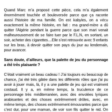
Quand Marc m’a proposé cette pièce, cela m’a également 
énormément touchée et bouleversée parce que ça raconte 
aussi l’histoire de ma famille. On est kabyles, on a vécu 
exactement la même histoire, en fait : ma grand-mère a dû 
quitter l’Algérie pendant la guerre parce que son mari venait 
malheureusement de se faire tuer par le F.L.N, en sortant, un 
soir, acheter des cigarettes…Elle s’est retrouvée avec 9 enfants 
sur les bras, à devoir quitter son pays du jour au lendemain, 
pour avancer.
Sans doute, d’ailleurs, que la palette de jeu du personnage 
a été très plaisante ?
C’était vraiment un beau cadeau ! J’ai toujours eu beaucoup de 
chance, j’ai été très gâtée dans les différents rôles que j’ai pu 
avoir à jouer mais, là, il y a une palette de jeu qui est vraiment 
costaud. Il y a, en même temps, la truculence de ce 
personnage très méditerranéen, avec des envolées lyriques 
arabisantes et des choses extrêmement drôles, avec, en 
même temps, des choses extrêmement émouvantes parce que 
c’est dur, pour une maman, de voir son fils quitter le nid. On 