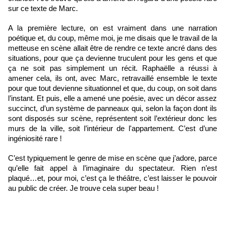
sur ce texte de Marc. 
A la première lecture, on est vraiment dans une narration 
poétique et, du coup, même moi, je me disais que le travail de la 
metteuse en scène allait être de rendre ce texte ancré dans des 
situations, pour que ça devienne truculent pour les gens et que 
ça ne soit pas simplement un récit. Raphaëlle a réussi à 
amener cela, ils ont, avec Marc, retravaillé ensemble le texte 
pour que tout devienne situationnel et que, du coup, on soit dans 
l’instant. Et puis, elle a amené une poésie, avec un décor assez 
succinct, d’un système de panneaux qui, selon la façon dont ils 
sont disposés sur scène, représentent soit l’extérieur donc les 
murs de la ville, soit l’intérieur de l'appartement. C’est d’une 
ingéniosité rare !
C’est typiquement le genre de mise en scène que j’adore, parce 
qu’elle fait appel à l’imaginaire du spectateur. Rien n’est 
plaqué…et, pour moi, c’est ça le théâtre, c’est laisser le pouvoir 
au public de créer. Je trouve cela super beau ! 