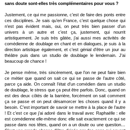
sans doute sont-elles très complémentaires pour vous ?
Justement, ce qui me passionne, c’est de faire des ponts entre 
ces disciplines. Je sais qu’en France, c’est quelque chose qui 
n’est pas évident mais, oui, on peut très bien passer d’un 
univers à un autre et c’est ça, justement, qui nourrit 
artistiquement. Je suis très gâtée, j’ai aussi mes activités de 
comédienne de doublage en chant et en dialogues, je suis à la 
direction artistique également, et c’est génial d’être un jour au 
théâtre puis dans un studio de doublage le lendemain. J’ai 
beaucoup de chance !
Je pense même, très sincèrement, que l’on ne peut faire bien 
ce métier que quand on sait ce qui se passe de l’autre côté, 
parce ça aide. On connaît l’état d’un comédien dans un studio 
de doublage, le stress que ça peut être parfois. Donc, quand on 
est des deux côtés de la barrière, forcément on sait comment 
ça se passe et on peut désamorcer les choses quand il y a 
besoin. C’est important de savoir se mettre à la place de l’autre 
! Et c’est ce que j’ai adoré dans le travail avec Raphaëlle : elle 
est comédienne elle-même donc elle sait exactement ce qui se 
passe dans nos têtes, quand on a un doute ou une question…