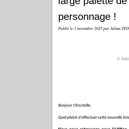
large palette de
personnage !
Publié le
3 novembre 2025
par Julian ST
© Fabi
Bonjour Chrystelle,
Quel plaisir d’effectuer cette nouvelle in