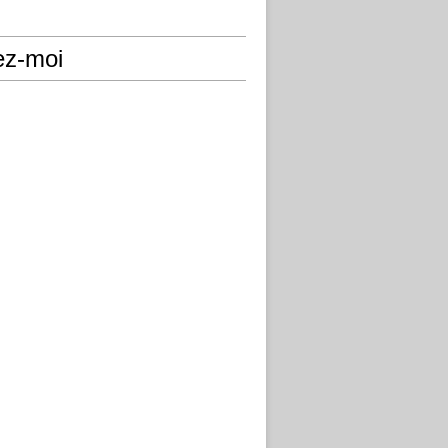
ez-moi