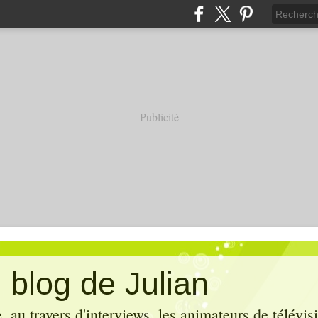
Publicité
 blog de Julian
 au travers d'interviews, les animateurs de télévis