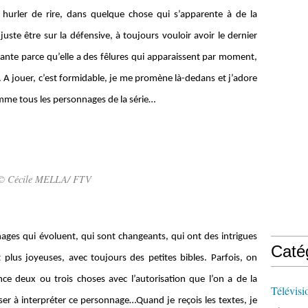
 hurler de rire, dans quelque chose qui s’apparente à de la
uste être sur la défensive, à toujours vouloir avoir le dernier
ante parce qu’elle a des fêlures qui apparaissent par moment,
e. A jouer, c’est formidable, je me promène là-dedans et j’adore
comme tous les personnages de la série…
© Cécile MELLA/ FTV
ages qui évoluent, qui sont changeants, qui ont des intrigues
Caté
 plus joyeuses, avec toujours des petites bibles. Parfois, on
ce deux ou trois choses avec l’autorisation que l’on a de la
Télévisi
r à interpréter ce personnage…Quand je reçois les textes, je