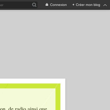
Connexion
+
Créer mon blog
ion, de radio ainsi que