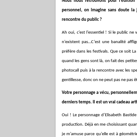
Nous nous retrouvons pour l’édition 
personnel, on imagine sans doute la j
rencontre du public ?
Ah oui, c’est l’essentiel ! Si le public ne
n’existent pas…C’est une banalité affli
préfère dans les festivals. Que ce soit L
quand les gens sont là, on fait des petite
photocall puis à la rencontre avec les sp
gentillesse, donc on ne peut pas ne pas êt
Votre personnage a vécu, personnellem
derniers temps. Il est un vrai cadeau ar
Oui ! Le personnage d’Elisabeth Bastide 
production. Déjà en me choisissant quand
je m’amuse parce qu’elle est à géométrie