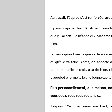
Au travail, l’équipe s’est renforcée, a
Il y avait déjà Berthier ! Khalid est formid
que je l’ai battu, à m’appeler « Madame B
bien…
Je pense quand même que sa décision est d
ce qu’elle va faire…Après, on apporte d
toujours, fidèle, je crois, à sa décision. E
paquebot énorme telle une bonne capita
Plus personnellement, à la maison, n
vous deux, vous vous soutenez…
Toujours ! Ce qui est génial avec Fred, c’