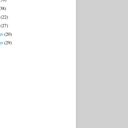
38)
(22)
(27)
er
(20)
er
(29)