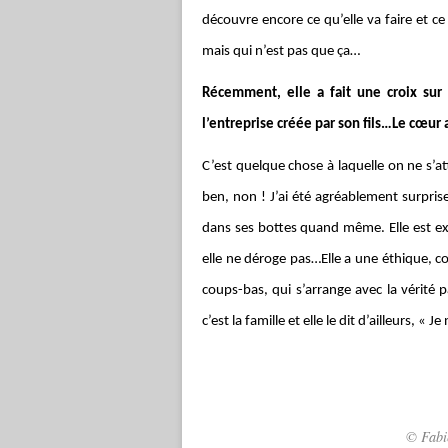
découvre encore ce qu’elle va faire et 
mais qui n’est pas que ça…
Récemment, elle a fait une croix sur
l’entreprise créée par son fils…Le cœur 
C’est quelque chose à laquelle on ne s’att
ben, non ! J’ai été agréablement surpris
dans ses bottes quand même. Elle est ex
elle ne déroge pas…Elle a une éthique, co
coups-bas, qui s’arrange avec la vérité pa
c’est la famille et elle le dit d’ailleurs, « 
© Fabi