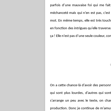
parfois d’une mauvaise foi qui me fait
méchanceté mais qui n’en est pas, c’est j
mot. En même temps, elle est très touch
en fonction des intrigues qu’elle travers
ça ! Elle n’est pas d’une seule couleur, 
On a cette chance-là d’avoir des personn
qui sont plus lourdes, d’autres qui sont
s’arrange un peu avec le texte, on chan
production. Donc je continue de m’amuse