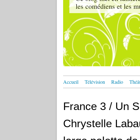
les comédiens et les m
Accueil
Télévision
Radio
Théâ
France 3 / Un Si
Chrystelle Laba