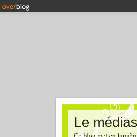
Le médias
Ce blog met en lumière,