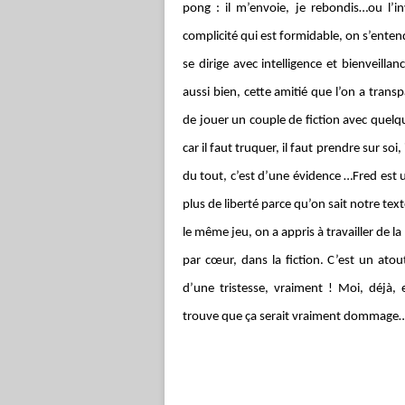
pong : il m’envoie, je rebondis…ou l’in
complicité qui est formidable, on s’enten
se dirige avec intelligence et bienveill
aussi bien, cette amitié que l’on a transpa
de jouer un couple de fiction avec quelqu’
car il faut truquer, il faut prendre sur soi,
du tout, c’est d’une évidence …Fred est 
plus de liberté parce qu’on sait notre te
le même jeu, on a appris à travailler de
par cœur, dans la fiction. C’est un atou
d’une tristesse, vraiment ! Moi, déjà
trouve que ça serait vraiment dommage…J