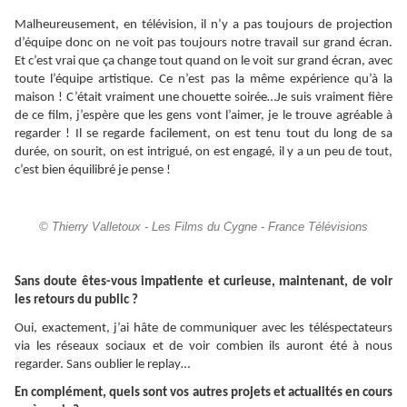
Malheureusement, en télévision, il n’y a pas toujours de projection
d’équipe donc on ne voit pas toujours notre travail sur grand écran.
Et c’est vrai que ça change tout quand on le voit sur grand écran, avec
toute l’équipe artistique. Ce n’est pas la même expérience qu’à la
maison ! C’était vraiment une chouette soirée…Je suis vraiment fière
de ce film, j’espère que les gens vont l’aimer, je le trouve agréable à
regarder ! Il se regarde facilement, on est tenu tout du long de sa
durée, on sourit, on est intrigué, on est engagé, il y a un peu de tout,
c’est bien équilibré je pense !
© Thierry Valletoux - Les Films du Cygne - France Télévisions
Sans doute êtes-vous impatiente et curieuse, maintenant, de voir
les retours du public ?
Oui, exactement, j’ai hâte de communiquer avec les téléspectateurs
via les réseaux sociaux et de voir combien ils auront été à nous
regarder. Sans oublier le replay…
En complément, quels sont vos autres projets et actualités en cours