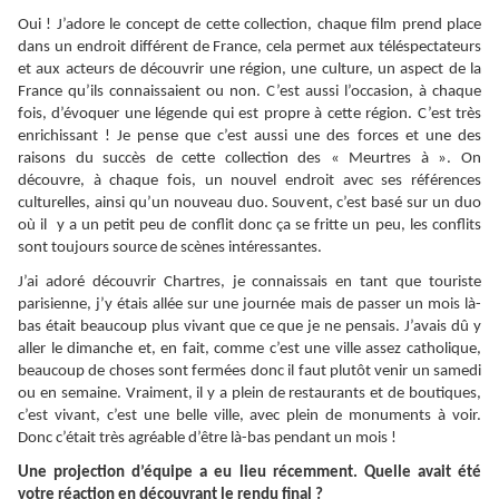
Oui ! J’adore le concept de cette collection, chaque film prend place
dans un endroit différent de France, cela permet aux téléspectateurs
et aux acteurs de découvrir une région, une culture, un aspect de la
France qu’ils connaissaient ou non. C’est aussi l’occasion, à chaque
fois, d’évoquer une légende qui est propre à cette région. C’est très
enrichissant ! Je pense que c’est aussi une des forces et une des
raisons du succès de cette collection des « Meurtres à ». On
découvre, à chaque fois, un nouvel endroit avec ses références
culturelles, ainsi qu’un nouveau duo. Souvent, c’est basé sur un duo
où il y a un petit peu de conflit donc ça se fritte un peu, les conflits
sont toujours source de scènes intéressantes.
J’ai adoré découvrir Chartres, je connaissais en tant que touriste
parisienne, j’y étais allée sur une journée mais de passer un mois là-
bas était beaucoup plus vivant que ce que je ne pensais. J’avais dû y
aller le dimanche et, en fait, comme c’est une ville assez catholique,
beaucoup de choses sont fermées donc il faut plutôt venir un samedi
ou en semaine. Vraiment, il y a plein de restaurants et de boutiques,
c’est vivant, c’est une belle ville, avec plein de monuments à voir.
Donc c’était très agréable d’être là-bas pendant un mois !
Une projection d’équipe a eu lieu récemment. Quelle avait été
votre réaction en découvrant le rendu final ?