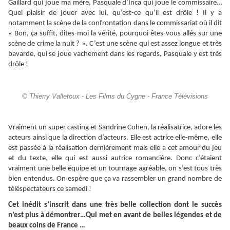
Gaillard qui joue ma mère, Pasquale d’Inca qui joue le commissaire…
Quel plaisir de jouer avec lui, qu’est-ce qu’il est drôle ! Il y a
notamment la scène de la confrontation dans le commissariat où il dit
« Bon, ça suffit, dites-moi la vérité, pourquoi êtes-vous allés sur une
scène de crime la nuit ? ». C’est une scène qui est assez longue et très
bavarde, qui se joue vachement dans les regards, Pasquale y est très
drôle !
© Thierry Valletoux - Les Films du Cygne - France Télévisions
Vraiment un super casting et Sandrine Cohen, la réalisatrice, adore les
acteurs ainsi que la direction d’acteurs. Elle est actrice elle-même, elle
est passée à la réalisation dernièrement mais elle a cet amour du jeu
et du texte, elle qui est aussi autrice romancière. Donc c’étaient
vraiment une belle équipe et un tournage agréable, on s’est tous très
bien entendus. On espère que ça va rassembler un grand nombre de
téléspectateurs ce samedi !
Cet inédit s’inscrit dans une très belle collection dont le succès
n’est plus à démontrer…Qui met en avant de belles légendes et de
beaux coins de France …