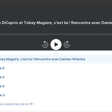
 DiCaprio et Tobey Maguire, c'est lui ! Rencontre avec Dam
bey Maguire, c'est lui ! Rencontre avec Damien Witecka
e 6
e 5
e 4
e 3
s créatrices de la VF !