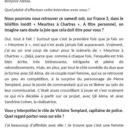
Bonjour Alexia,
Quel plaisir d’effectuer cette interview avec vous !
Nous pourrons vous retrouver ce samedi soir, sur France 3, dans le
téléfilm inédit « Meurtres à Chartres ». A titre personnel, on
imagine sans doute la joie que cela doit être pour vous ?
Oui, tout à fait ! Surtout que c’est la première fois que je fais un
« Meurtres à », moi qui n’en avais jamais fait auparavant. Vraiment,
j’ai eu un vrai coup de cœur pour le scénario de « Meurtres à
Chartres »…Déjà, parce que, comme à chaque fois, l’enquête est très
bien écrite, très intéressante, intrigante et pleine de
rebondissements. Mais, en plus, par tout le côté comédie du duo que
je forme avec Gil Alma, de ce couple mari-femme, qui va se retrouver
un peu en compétition, à la surprise du personnage de Pierre
Templard, pour le poste de commandant qui va se libérer au sein de
leur commissariat. C’était assez croustillant à jouer et c’est vraiment
ce qui m’a décidée à partir sur ce projet, avec Gil Alma, et avec
Sandrine Cohen, la réalisatrice.
Vous y interprétez le rôle de Victoire Templard, capitaine de police.
Quel regard portez-vous sur elle ?
J’ai beaucoup d’affinités avec elle ! Je trouve que c’est une femme