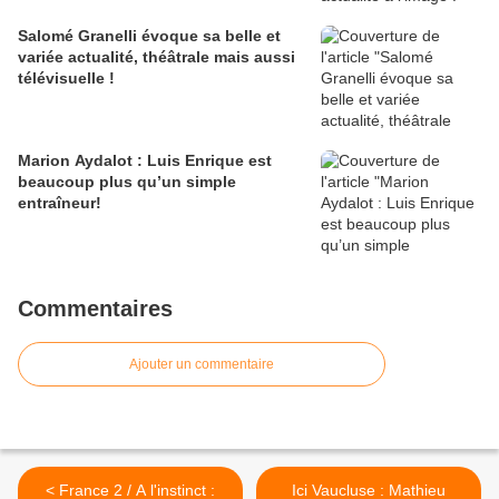
Salomé Granelli évoque sa belle et
variée actualité, théâtrale mais aussi
télévisuelle !
Marion Aydalot : Luis Enrique est
beaucoup plus qu’un simple
entraîneur!
Commentaires
Ajouter un commentaire
< France 2 / A l'instinct :
Ici Vaucluse : Mathieu