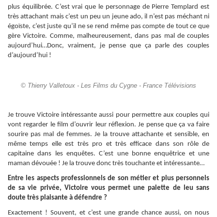
plus équilibrée. C’est vrai que le personnage de Pierre Templard est
très attachant mais c’est un peu un jeune ado, il n’est pas méchant ni
égoïste, c’est juste qu’il ne se rend même pas compte de tout ce que
gère Victoire. Comme, malheureusement, dans pas mal de couples
aujourd’hui…Donc, vraiment, je pense que ça parle des couples
d’aujourd’hui !
© Thierry Valletoux - Les Films du Cygne - France Télévisions
Je trouve Victoire intéressante aussi pour permettre aux couples qui
vont regarder le film d’ouvrir leur réflexion. Je pense que ça va faire
sourire pas mal de femmes. Je la trouve attachante et sensible, en
même temps elle est très pro et très efficace dans son rôle de
capitaine dans les enquêtes. C’est une bonne enquêtrice et une
maman dévouée ! Je la trouve donc très touchante et intéressante…
Entre les aspects professionnels de son métier et plus personnels
de sa vie privée, Victoire vous permet une palette de leu sans
doute très plaisante à défendre ?
Exactement ! Souvent, et c’est une grande chance aussi, on nous