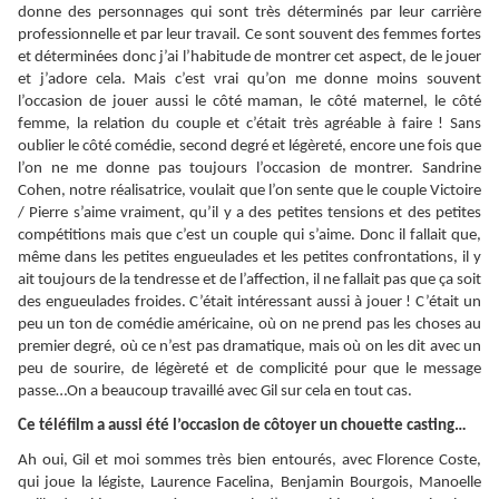
donne des personnages qui sont très déterminés par leur carrière
professionnelle et par leur travail. Ce sont souvent des femmes fortes
et déterminées donc j’ai l’habitude de montrer cet aspect, de le jouer
et j’adore cela. Mais c’est vrai qu’on me donne moins souvent
l’occasion de jouer aussi le côté maman, le côté maternel, le côté
femme, la relation du couple et c’était très agréable à faire ! Sans
oublier le côté comédie, second degré et légèreté, encore une fois que
l’on ne me donne pas toujours l’occasion de montrer. Sandrine
Cohen, notre réalisatrice, voulait que l’on sente que le couple Victoire
/ Pierre s’aime vraiment, qu’il y a des petites tensions et des petites
compétitions mais que c’est un couple qui s’aime. Donc il fallait que,
même dans les petites engueulades et les petites confrontations, il y
ait toujours de la tendresse et de l’affection, il ne fallait pas que ça soit
des engueulades froides. C’était intéressant aussi à jouer ! C’était un
peu un ton de comédie américaine, où on ne prend pas les choses au
premier degré, où ce n’est pas dramatique, mais où on les dit avec un
peu de sourire, de légèreté et de complicité pour que le message
passe…On a beaucoup travaillé avec Gil sur cela en tout cas.
Ce téléfilm a aussi été l’occasion de côtoyer un chouette casting…
Ah oui, Gil et moi sommes très bien entourés, avec Florence Coste,
qui joue la légiste, Laurence Facelina, Benjamin Bourgois, Manoelle