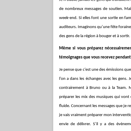
de nombreux messages de soutien. Mais 
week-end. Si elles font une sortie en fam
auditeurs. Imaginons qu’une fête foraine s
des gens de la région à bouger et à sortir. 
Même si vous préparez nécessairemen
témoignages que vous recevez pendant
Je pense que c’est une des émissions que
l’on a dans les échanges avec les gens. Je
contrairement à Bruno ou à la Team. Ma
préparer les mix des musiques qui vont 
fluide. Concernant les messages que je r
je vais vraiment préparer mon interventi
envie de délivrer. S’il y a des évèn