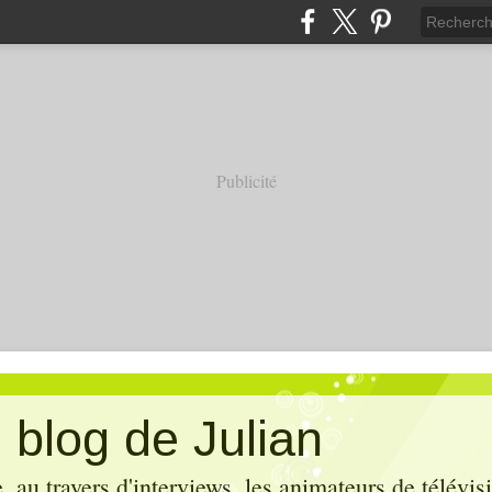
Publicité
 blog de Julian
 au travers d'interviews, les animateurs de télévis