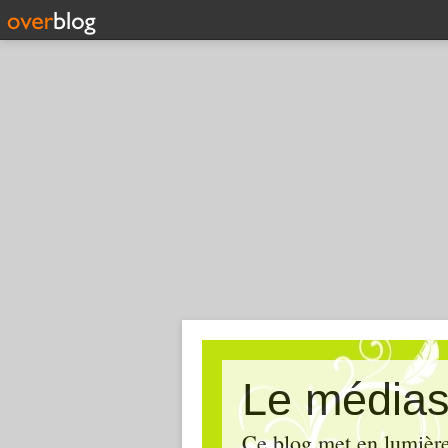
Le médias
Ce blog met en lumière,