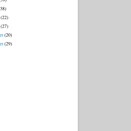
38)
(22)
(27)
er
(20)
er
(29)