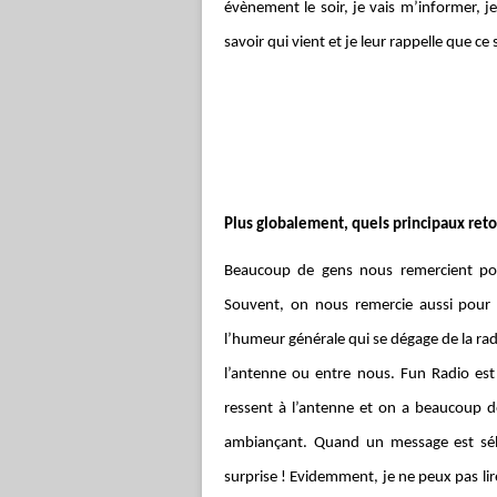
évènement le soir, je vais m’informer, j
savoir qui vient et je leur rappelle que ce
Plus globalement, quels principaux reto
Beaucoup de gens nous remercient pou
Souvent, on nous remercie aussi pour l
l’humeur générale qui se dégage de la radi
l’antenne ou entre nous. Fun Radio est 
ressent à l’antenne et on a beaucoup d
ambiançant. Quand un message est séle
surprise ! Evidemment, je ne peux pas lire