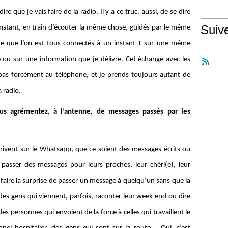
ire que je vais faire de la radio. Il y a ce truc, aussi, de se dire
Suiv
nstant, en train d’écouter la même chose, guidés par le même
re que l’on est tous connectés à un instant T sur une même
 ou sur une information que je délivre. Cet échange avec les
 pas forcément au téléphone, et je prends toujours autant de
a radio.
us agrémentez, à l’antenne, de messages passés par les
rivent sur le Whatsapp, que ce soient des messages écrits ou
asser des messages pour leurs proches, leur chéri(e), leur
aire la surprise de passer un message à quelqu’un sans que la
des gens qui viennent, parfois, raconter leur week-end ou dire
es personnes qui envoient de la force à celles qui travaillent le