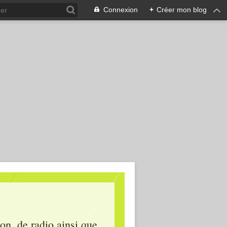
Connexion
+
Créer mon blog
ion, de radio ainsi que