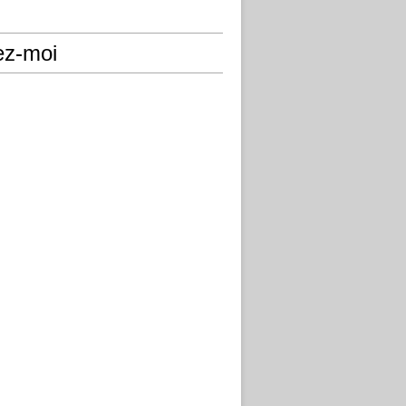
ez-moi