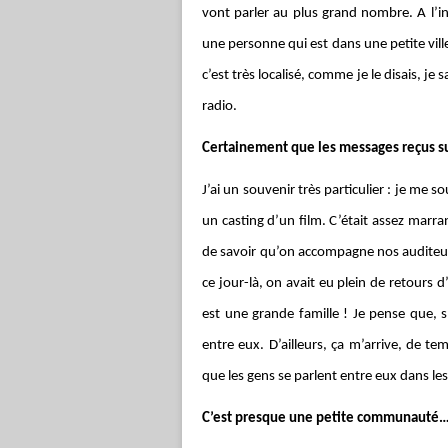
vont parler au plus grand nombre. A l’inv
une personne qui est dans une petite vil
c’est très localisé, comme je le disais, je 
radio.
Certainement que les messages reçus s
J’ai un souvenir très particulier : je me
un casting d’un film. C’était assez marra
de savoir qu’on accompagne nos auditeur
ce jour-là, on avait eu plein de retours
est une grande famille ! Je pense que, s
entre eux. D’ailleurs, ça m’arrive, de t
que les gens se parlent entre eux dans 
C’est presque une petite communauté