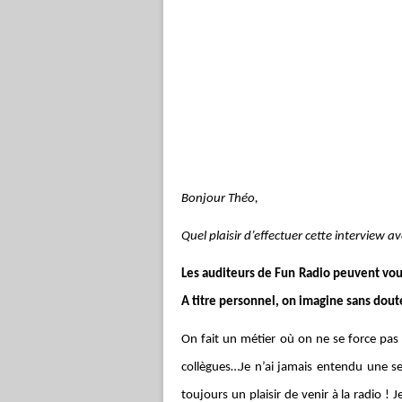
Bonjour Théo,
Quel plaisir d’effectuer cette interview a
Les auditeurs de Fun Radio peuvent vou
A titre personnel, on imagine sans doute
On fait un métier où on ne se force pas 
collègues…Je n’ai jamais entendu une seu
toujours un plaisir de venir à la radio !