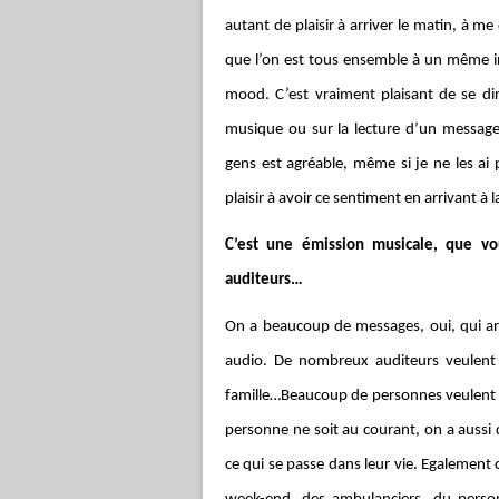
autant de plaisir à arriver le matin, à me d
que l’on est tous ensemble à un même i
mood. C’est vraiment plaisant de se di
musique ou sur la lecture d’un message
gens est agréable, même si je ne les ai
plaisir à avoir ce sentiment en arrivant à l
C’est une émission musicale, que vo
auditeurs…
On a beaucoup de messages, oui, qui ar
audio. De nombreux auditeurs veulent p
famille…Beaucoup de personnes veulent f
personne ne soit au courant, on a aussi 
ce qui se passe dans leur vie. Egalement d