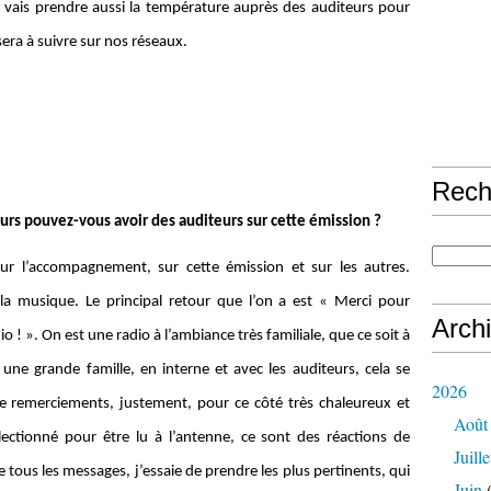
e vais prendre aussi la température auprès des auditeurs pour
 sera à suivre sur nos réseaux.
Rech
urs pouvez-vous avoir des auditeurs sur cette émission ?
r l’accompagnement, sur cette émission et sur les autres.
a musique. Le principal retour que l’on a est « Merci pour
Arch
o ! ». On est une radio à l’ambiance très familiale, que ce soit à
une grande famille, en interne et avec les auditeurs, cela se
2026
e remerciements, justement, pour ce côté très chaleureux et
Août
ctionné pour être lu à l’antenne, ce sont des réactions de
Juille
 tous les messages, j’essaie de prendre les plus pertinents, qui
Juin
(