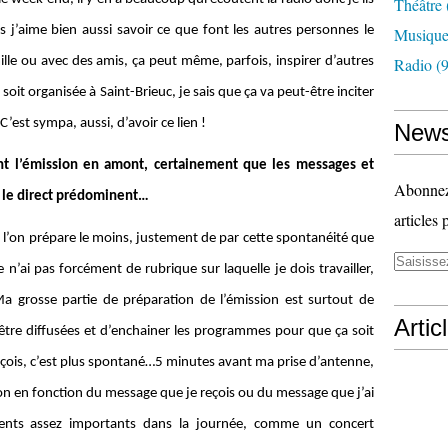
Théâtre
j’aime bien aussi savoir ce que font les autres personnes le
Musiqu
ille ou avec des amis, ça peut même, parfois, inspirer d’autres
Radio
(9
oit organisée à Saint-Brieuc, je sais que ça va peut-être inciter
C’est sympa, aussi, d’avoir ce lien !
News
t l’émission en amont, certainement que les messages et
Abonnez-
 le direct prédominent…
articles 
 l’on prépare le moins, justement de par cette spontanéité que
 n’ai pas forcément de rubrique sur laquelle je dois travailler,
 grosse partie de préparation de l’émission est surtout de
Artic
être diffusées et d’enchainer les programmes pour que ça soit
eçois, c’est plus spontané…5 minutes avant ma prise d’antenne,
on en fonction du message que je reçois ou du message que j’ai
ements assez importants dans la journée, comme un concert