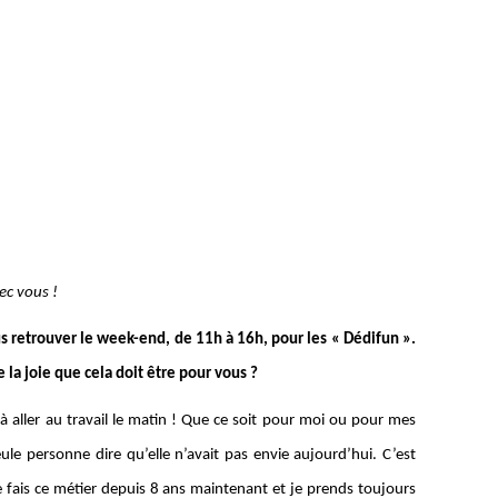
vec vous !
s retrouver le week-end, de 11h à 16h, pour les « Dédifun ».
 la joie que cela doit être pour vous ?
à aller au travail le matin ! Que ce soit pour moi ou pour mes
le personne dire qu’elle n’avait pas envie aujourd’hui. C’est
 Je fais ce métier depuis 8 ans maintenant et je prends toujours