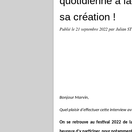
quotidienne à la
sa création !
Publié le
21 septembre 2022
par Julian 
Bonjour Marvin,
Quel plaisir d’effectuer cette interview a
On se retrouve au festival 2022 de l
heureux d’y participer, pour notamment 