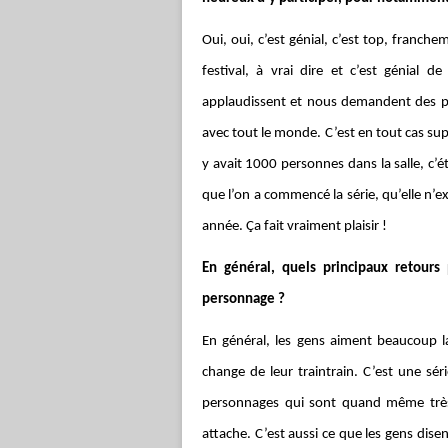
Oui, oui, c’est génial, c’est top, franche
festival, à vrai dire et c’est génial 
applaudissent et nous demandent des ph
avec tout le monde. C’est en tout cas super
y avait 1000 personnes dans la salle, c’ét
que l’on a commencé la série, qu’elle n’ex
année. Ça fait vraiment plaisir !
En général, quels principaux retours
personnage ?
En général, les gens aiment beaucoup la 
change de leur traintrain. C’est une sé
personnages qui sont quand même très 
attache. C’est aussi ce que les gens dise