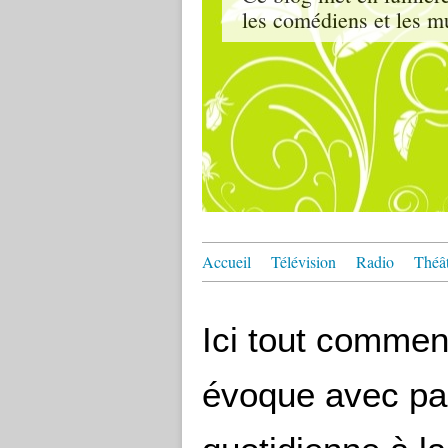
les comédiens et les m
Accueil
Télévision
Radio
Théâ
Ici tout commen
évoque avec pas