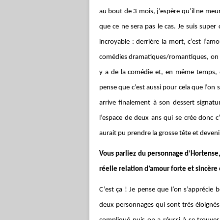
au bout de 3 mois, j’espère qu’il ne meur
que ce ne sera pas le cas. Je suis super
incroyable : derrière la mort, c’est l’a
comédies dramatiques/romantiques, on es
y a de la comédie et, en même temps, d
pense que c’est aussi pour cela que l’on s’a
arrive finalement à son dessert signature
l’espace de deux ans qui se crée donc c’e
aurait pu prendre la grosse tête et devenir 
Vous parliez du personnage d’Hortense,
réelle relation d’amour forte et sincèr
C’est ça ! Je pense que l’on s’appréci
deux personnages qui sont très éloignés.