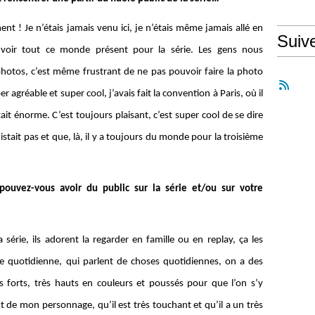
ment ! Je n’étais jamais venu ici, je n’étais même jamais allé en
Suiv
de voir tout ce monde présent pour la série. Les gens nous
otos, c’est même frustrant de ne pas pouvoir faire la photo
 agréable et super cool, j’avais fait la convention à Paris, où il
ait énorme. C’est toujours plaisant, c’est super cool de se dire
istait pas et que, là, il y a toujours du monde pour la troisième
 pouvez-vous avoir du public sur la série et/ou sur votre
série, ils adorent la regarder en famille ou en replay, ça les
rie quotidienne, qui parlent de choses quotidiennes, on a des
forts, très hauts en couleurs et poussés pour que l’on s’y
nt de mon personnage, qu’il est très touchant et qu’il a un très