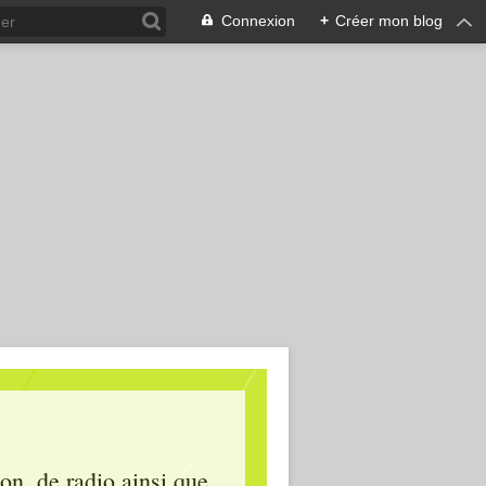
Connexion
+
Créer mon blog
ion, de radio ainsi que