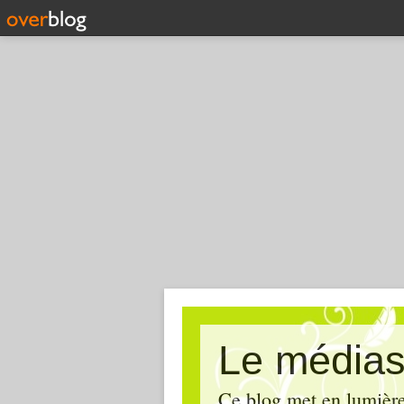
Le médias
Ce blog met en lumière,