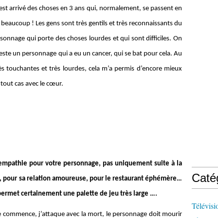
 est arrivé des choses en 3 ans qui, normalement, se passent en
beaucoup ! Les gens sont très gentils et très reconnaissants du
sonnage qui porte des choses lourdes et qui sont difficiles. On
este un personnage qui a eu un cancer, qui se bat pour cela. Au
ès touchantes et très lourdes, cela m’a permis d’encore mieux
 tout cas avec le cœur.
’empathie pour votre personnage, pas uniquement suite à la
Caté
re, pour sa relation amoureuse, pour le restaurant éphémère…
 permet certainement une palette de jeu très large ….
Télévisi
rie commence, j’attaque avec la mort, le personnage doit mourir