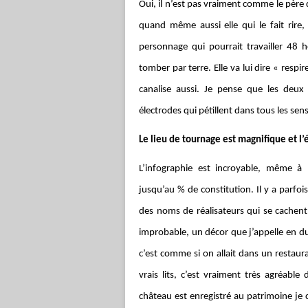
Oui, il n’est pas vraiment comme le père d’H
quand même aussi elle qui le fait rire, 
personnage qui pourrait travailler 48 h
tomber par terre. Elle va lui dire « respire
canalise aussi. Je pense que les deux 
électrodes qui pétillent dans tous les se
Le lieu de tournage est magnifique et l
L’infographie est incroyable, même à 
jusqu’au % de constitution. Il y a parfo
des noms de réalisateurs qui se cachent 
improbable, un décor que j’appelle en du
c’est comme si on allait dans un restaur
vrais lits, c’est vraiment très agréabl
château est enregistré au patrimoine je cr