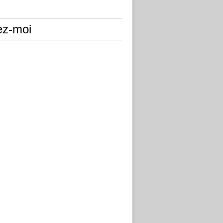
ez-moi