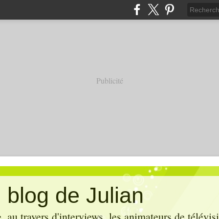
Publicité
 blog de Julian
 au travers d'interviews, les animateurs de télévis