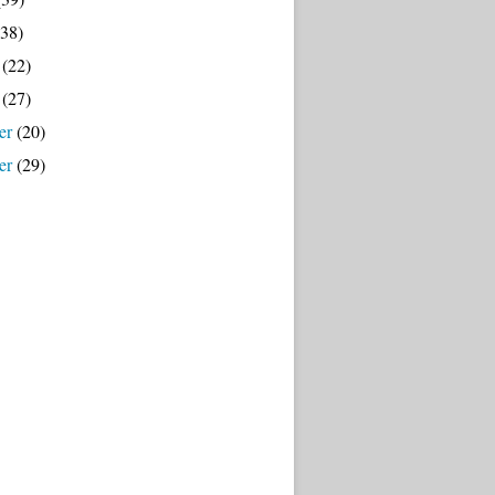
38)
(22)
(27)
er
(20)
er
(29)