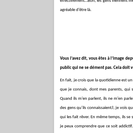
effectivement…Bon, les gens viennent me
agréable d’être là.
Vous l’avez dit, vous êtes à l’image dep
public qui ne se dément pas. Cela doit v
En fait, je crois que la quotidienne est un 
que je connais, dont mes parents, qui su
Quand ils m’en parlent, ils ne m’en parl
J
des gens qu’ils connaissaient
, je vois q
qui les fait rêver. En même temps, ils s
je peux comprendre que ce soit addictif.