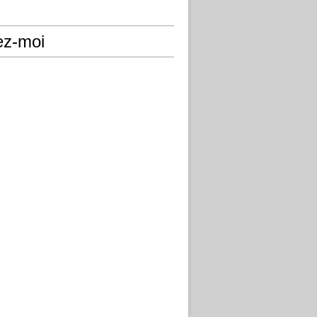
ez-moi