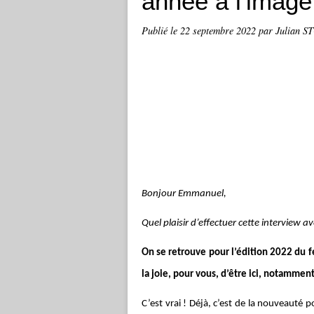
année à l'image
Publié le
22 septembre 2022
par Julian 
Bonjour Emmanuel,
Quel plaisir d’effectuer cette interview a
On se retrouve pour l’édition 2022 du fe
la joie, pour vous, d’être ici, notammen
C’est vrai ! Déjà, c’est de la nouveauté po