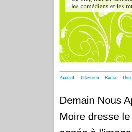
les comédiens et les m
Accueil
Télévision
Radio
Théâ
Demain Nous Ap
Moire dresse le