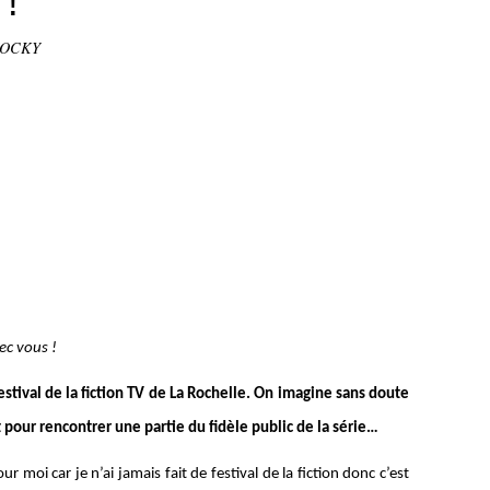
 !
STOCKY
vec vous !
stival de la fiction TV de La Rochelle. On imagine sans doute
t pour rencontrer une partie du fidèle public de la série…
ur moi car je n’ai jamais fait de festival de la fiction donc c’est