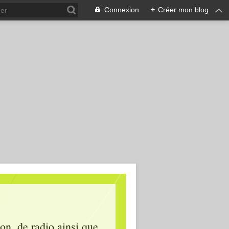
Connexion
+
Créer mon blog
ion, de radio ainsi que