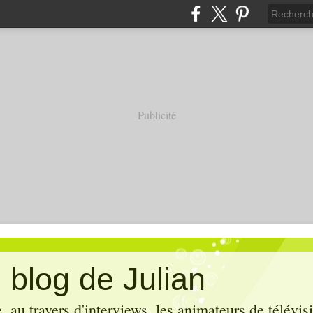
Publicité
 blog de Julian
 au travers d'interviews, les animateurs de télévis