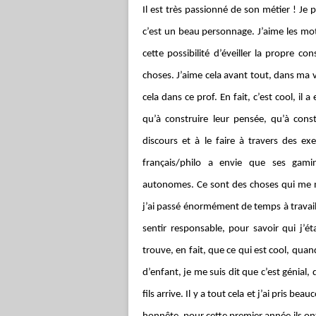
Il est très passionné de son métier ! Je
c’est un beau personnage. J’aime les mots 
cette possibilité d’éveiller la propre con
choses. J’aime cela avant tout, dans ma vi
cela dans ce prof. En fait, c’est cool, il
qu’à construire leur pensée, qu’à const
discours et à le faire à travers des e
français/philo a envie que ses gam
autonomes. Ce sont des choses qui me m
j’ai passé énormément de temps à travai
sentir responsable, pour savoir qui j’ét
trouve, en fait, que ce qui est cool, quan
d’enfant, je me suis dit que c’est génial, 
fils arrive. Il y a tout cela et j’ai pris b