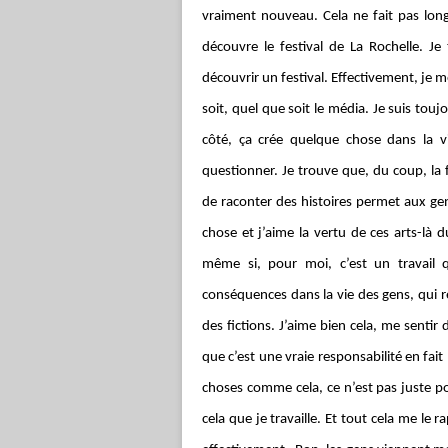
vraiment nouveau. Cela ne fait pas long
découvre le festival de La Rochelle. Je
découvrir un festival. Effectivement, je m
soit, quel que soit le média. Je suis tou
côté, ça crée quelque chose dans la vi
questionner. Je trouve que, du coup, la 
de raconter des histoires permet aux ge
chose et j’aime la vertu de ces arts-là 
même si, pour moi, c’est un travail 
conséquences dans la vie des gens, qui r
des fictions. J’aime bien cela, me senti
que c’est une vraie responsabilité en fait
choses comme cela, ce n’est pas juste 
cela que je travaille. Et tout cela me le ra