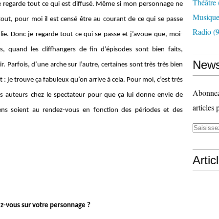
Théâtre
je regarde tout ce qui est diffusé. Même si mon personnage ne
Musiqu
 tout, pour moi il est censé être au courant de ce qui se passe
Radio
(9
e. Donc je regarde tout ce qui se passe et j’avoue que, moi-
 quand les cliffhangers de fin d’épisodes sont bien faits,
News
Parfois, d’une arche sur l’autre, certaines sont très très bien
 je trouve ça fabuleux qu’on arrive à cela. Pour moi, c’est très
Abonnez-
 des auteurs chez le spectateur pour que ça lui donne envie de
articles 
ens soient au rendez-vous en fonction des périodes et des
Artic
ez-vous sur votre personnage ?