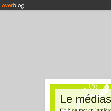
Le médias
Ce blog met en lumière,