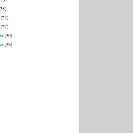
38)
(22)
(27)
er
(20)
er
(29)