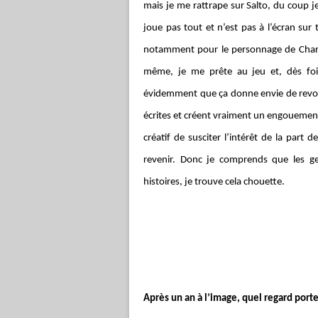
mais je me rattrape sur Salto, du coup 
joue pas tout et n’est pas à l’écran sur
notamment pour le personnage de Charli
même, je me prête au jeu et, dès fois,
évidemment que ça donne envie de revoir. 
écrites et créent vraiment un engouement :
créatif de susciter l’intérêt de la part
revenir. Donc je comprends que les g
histoires, je trouve cela chouette.
Après un an à l’image, quel regard port