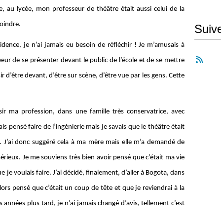
, au lycée, mon professeur de théâtre était aussi celui de la
joindre.
Suiv
idence, je n’ai jamais eu besoin de réfléchir ! Je m’amusais à
ur de se présenter devant le public de l’école et de se mettre
ir d’être devant, d’être sur scène, d’être vue par les gens. Cette
isir ma profession, dans une famille très conservatrice, avec
 pensé faire de l’ingénierie mais je savais que le théâtre était
e. J’ai donc suggéré cela à ma mère mais elle m’a demandé de
sérieux. Je me souviens très bien avoir pensé que c’était ma vie
e je voulais faire. J’ai décidé, finalement, d’aller à Bogota, dans
lors pensé que c’était un coup de tête et que je reviendrai à la
années plus tard, je n’ai jamais changé d’avis, tellement c’est