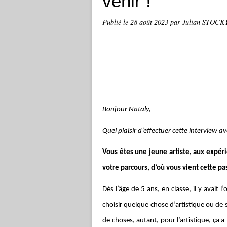
venir !
Publié le
28 août 2023
par Julian STOCK
Bonjour Nataly,
Quel plaisir d’effectuer cette interview a
Vous êtes une jeune artiste, aux expérie
votre parcours, d’où vous vient cette pas
Dès l’âge de 5 ans, en classe, il y avait 
choisir quelque chose d’artistique ou de s
de choses, autant, pour l’artistique, ça a t