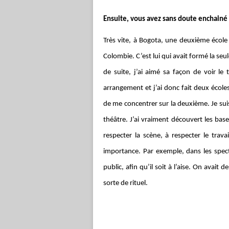
Ensuite, vous avez sans doute enchain
Très vite, à Bogota, une deuxième école 
Colombie. C’est lui qui avait formé la se
de suite, j’ai aimé sa façon de voir le
arrangement et j’ai donc fait deux école
de me concentrer sur la deuxième. Je suis
théâtre. J’ai vraiment découvert les bases
respecter la scène, à respecter le trav
importance. Par exemple, dans les spec
public, afin qu’il soit à l’aise. On avai
sorte de rituel.