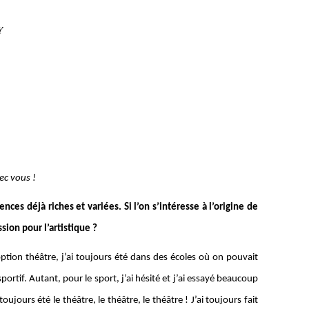
Y
vec vous !
nces déjà riches et variées. Si l’on s’intéresse à l’origine de
sion pour l’artistique ?
l’option théâtre, j’ai toujours été dans des écoles où on pouvait
portif. Autant, pour le sport, j’ai hésité et j’ai essayé beaucoup
oujours été le théâtre, le théâtre, le théâtre ! J’ai toujours fait