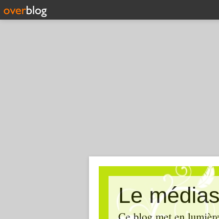
Le médias
Ce blog met en lumière,