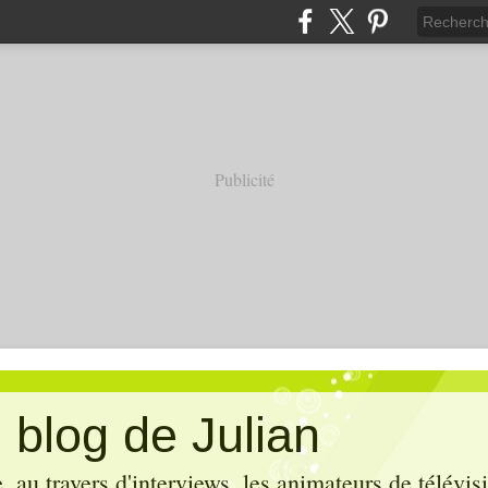
Publicité
 blog de Julian
 au travers d'interviews, les animateurs de télévis