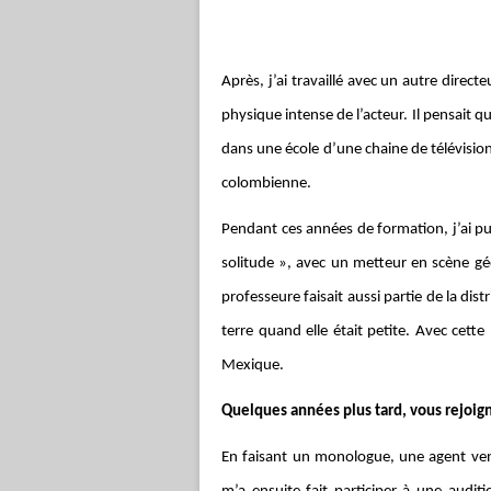
Après, j’ai travaillé avec un autre direc
physique intense de l’acteur. Il pensait qu’a
dans une école d’une chaine de télévision
colombienne.
Pendant ces années de formation, j’ai pu
solitude », avec un metteur en scène géo
professeure faisait aussi partie de la dis
terre quand elle était petite. Avec cet
Mexique.
Quelques années plus tard, vous rejoign
En faisant un monologue, une agent venu