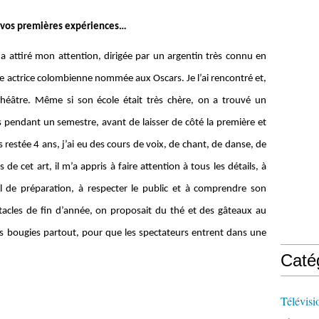
é vos premières expériences…
a attiré mon attention, dirigée par un argentin très connu en
ule actrice colombienne nommée aux Oscars. Je l’ai rencontré et,
 théâtre. Même si son école était très chère, on a trouvé un
s pendant un semestre, avant de laisser de côté la première et
 restée 4 ans, j’ai eu des cours de voix, de chant, de danse, de
 de cet art, il m’a appris à faire attention à tous les détails, à
ail de préparation, à respecter le public et à comprendre son
tacles de fin d’année, on proposait du thé et des gâteaux au
t des bougies partout, pour que les spectateurs entrent dans une
Caté
Télévisi