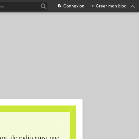
Connexion
+
Créer mon blog
ion, de radio ainsi que