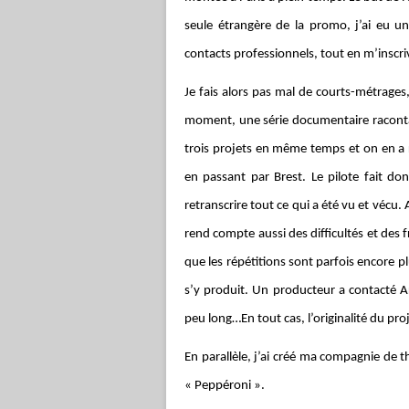
seule étrangère de la promo, j’ai eu un
contacts professionnels, tout en m’inscri
Je fais alors pas mal de courts-métrages
moment, une série documentaire racontan
trois projets en même temps et on en a r
en passant par Brest. Le pilote fait d
retranscrire tout ce qui a été vu et vécu.
rend compte aussi des difficultés et des
que les répétitions sont parfois encore p
s’y produit. Un producteur a contacté Ar
peu long…En tout cas, l’originalité du pro
En parallèle, j’ai créé ma compagnie de t
« Peppéroni ».