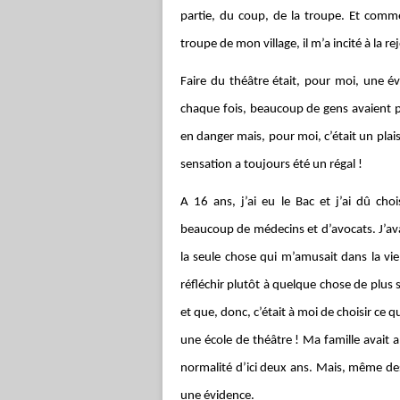
partie, du coup, de la troupe. Et comme
troupe de mon village, il m’a incité à la re
Faire du théâtre était, pour moi, une év
chaque fois, beaucoup de gens avaient pe
en danger mais, pour moi, c’était un plais
sensation a toujours été un régal !
A 16 ans, j’ai eu le Bac et j’ai dû cho
beaucoup de médecins et d’avocats. J’avais
la seule chose qui m’amusait dans la vi
réfléchir plutôt à quelque chose de plus 
et que, donc, c’était à moi de choisir ce qu
une école de théâtre ! Ma famille avait a
normalité d’ici deux ans. Mais, même des 
une évidence.