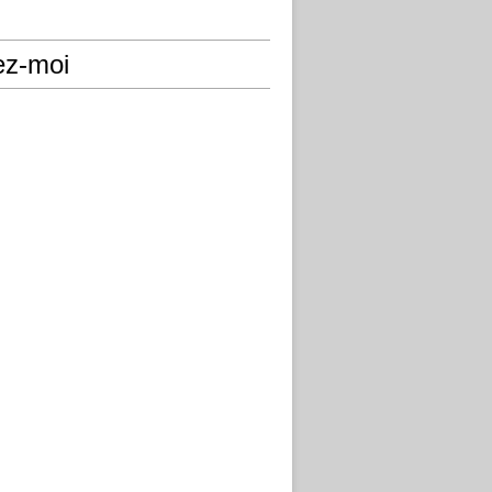
ez-moi