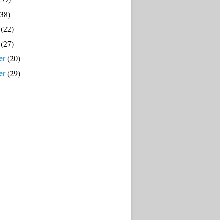
38)
(22)
(27)
er
(20)
er
(29)