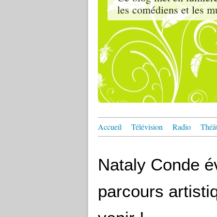
les comédiens et les m
Accueil
Télévision
Radio
Théâ
Nataly Conde é
parcours artisti