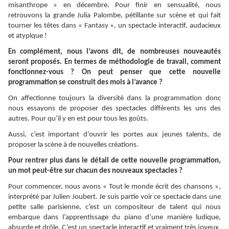
misanthrope » en décembre. Pour finir en sensualité, nous
retrouvons la grande Julia Palombe, pétillante sur scène et qui fait
tourner les têtes dans « Fantasy », un spectacle interactif, audacieux
et atypique !
En complément, nous l’avons dit, de nombreuses nouveautés
seront proposés. En termes de méthodologie de travail, comment
fonctionnez-vous ? On peut penser que cette nouvelle
programmation se construit des mois à l’avance ?
On affectionne toujours la diversité dans la programmation donc
nous essayons de proposer des spectacles différents les uns des
autres. Pour qu’il y en est pour tous les goûts.
Aussi, c’est important d’ouvrir les portes aux jeunes talents, de
proposer la scène à de nouvelles créations.
Pour rentrer plus dans le détail de cette nouvelle programmation,
un mot peut-être sur chacun des nouveaux spectacles ?
Pour commencer, nous avons « Tout le monde écrit des chansons »,
interprété par Julien Joubert. Je suis partie voir ce spectacle dans une
petite salle parisienne, c’est un compositeur de talent qui nous
embarque dans l’apprentissage du piano d’une manière ludique,
absurde et drôle. C’est un spectacle interactif et vraiment très joyeux,