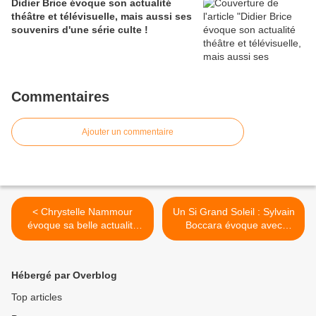
Didier Brice évoque son actualité
théâtre et télévisuelle, mais aussi ses
souvenirs d'une série culte !
Commentaires
Ajouter un commentaire
< Chrystelle Nammour
Un Si Grand Soleil : Sylvain
évoque sa belle actualité
Boccara évoque avec
musicale !
passion Louis, son
personnage dans la série
quotidienne de France 2 ! >
Hébergé par Overblog
Top articles