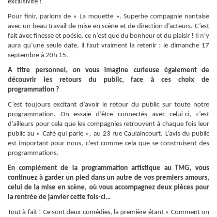
exclusivité !
Pour finir, parlons de « La mouette ». Superbe compagnie nantaise
avec un beau travail de mise en scène et de direction d’acteurs. C’est
fait avec finesse et poésie, ce n’est que du bonheur et du plaisir ! Il n’y
aura qu’une seule date, il faut vraiment la retenir : le dimanche 17
septembre à 20h 15.
A titre personnel, on vous imagine curieuse également de
découvrir les retours du public, face à ces choix de
programmation ?
C’est toujours excitant d’avoir le retour du public sur toute notre
programmation. On essaie d’être connectés avec celui-ci, c’est
d’ailleurs pour cela que les compagnies retrouvent à chaque fois leur
public au « Café qui parle », au 23 rue Caulaincourt. L’avis du public
est important pour nous, c’est comme cela que se construisent des
programmations.
En complément de la programmation artistique au TMG, vous
continuez à garder un pied dans un autre de vos premiers amours,
celui de la mise en scène, où vous accompagnez deux pièces pour
la rentrée de janvier cette fois-ci…
Tout à fait ! Ce sont deux comédies, la première étant « Comment on