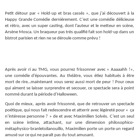
Petit détour par « Hold-up et bras cassés », que j’ai découvert à la
Happy Grande Comédie dernièrement. C’est une comédie délicieuse
et rétro, avec un super casting, dont l’auteur et le metteur en scène,
Arsène Mosca. Un braqueur pas très qualifié fait son hold-up dans un
bistrot parisien et rien ne se déroule comme prévu !
Après avoir ri au TMG, vous pourrez frissonner avec « Aaaaahh !»,
une comédie d’épouvantes. Au théâtre, vous étiez habitués à être
mort de rire…maintenant vous serez aussi mort de peur ! Pour ceux
qui aiment se laisser surprendre et secouer, ce spectacle sera à point
nommé durant la période d’Halloween.
Quoi de mieux, après avoir frissonné, que de retrouver un spectacle
poétique, qui nous fait redescendre et atterrir avec légèreté pour « ça
n’intéresse personne ? » de et avec Maximilien Solvès. C’est un seul
en scène intime, attachant, sur une dimension philosophico-
métaphysico-branletoilanouillo, Maximilien porte un porte un regard
amusé sur ce qui ne paraît pas du tout amusant.