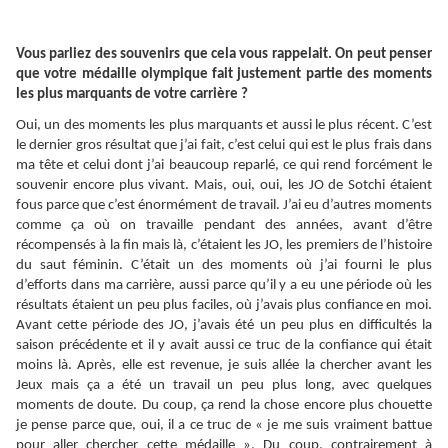
Vous parliez des souvenirs que cela vous rappelait. On peut penser
que votre médaille olympique fait justement partie des moments
les plus marquants de votre carrière ?
Oui, un des moments les plus marquants et aussi le plus récent. C’est
le dernier gros résultat que j’ai fait, c’est celui qui est le plus frais dans
ma tête et celui dont j’ai beaucoup reparlé, ce qui rend forcément le
souvenir encore plus vivant. Mais, oui, oui, les JO de Sotchi étaient
fous parce que c’est énormément de travail. J’ai eu d’autres moments
comme ça où on travaille pendant des années, avant d’être
récompensés à la fin mais là, c’étaient les JO, les premiers de l’histoire
du saut féminin. C’était un des moments où j’ai fourni le plus
d’efforts dans ma carrière, aussi parce qu’il y a eu une période où les
résultats étaient un peu plus faciles, où j’avais plus confiance en moi.
Avant cette période des JO, j’avais été un peu plus en difficultés la
saison précédente et il y avait aussi ce truc de la confiance qui était
moins là. Après, elle est revenue, je suis allée la chercher avant les
Jeux mais ça a été un travail un peu plus long, avec quelques
moments de doute. Du coup, ça rend la chose encore plus chouette
je pense parce que, oui, il a ce truc de « je me suis vraiment battue
pour aller chercher cette médaille ». Du coup, contrairement à