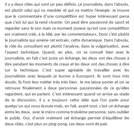
Il y a deux rôles qui sont un peu définis. Le journaliste, dans l’absolu,
est plutôt celui qui va meubler et qui va mettre l’énergie. Je trouve
que le commentaire d’une compétition est hyper intéressant parce
que c’est lui qui la rend vivante. On peut être passionné de sport et
regarder sans le son mais ce moment joyeux qu’est une compétition
est vraiment créé, à la télé, par les commentateurs. Donc c’est plutôt
le journaliste qui amène cet entrain, cette dynamique. Dans l’absolu,
le rôle du consultant est plutôt l’analyse, dans la vulgarisation, avec
l’aspect technique. Quand, en plus, on se connait bien avec le
journaliste, en fait c’est juste un échange, les deux ont des choses à
dire pendant les moments de creux et les deux ont des choses à dire
sur la technique. C’est super agréable de travailler avec les
journalistes avec lesquels je bonne à Eurosport, ils sont tous très
doués, ils font leur métier très très bien. Je me laisse porter et on se
retrouve finalement à deux personnes passionnées de ce qu’elles
regardent, qui en parlent. C’est intéressant quand on arrive au stade
de la discussion, il y a toujours cette idée que l’on parle pour
quelqu’un qui nous écoute mais, en fait, avant tout, c’est un échange
entre les deux, avec le micro comme troisième personne, sans oublier
le public. Oui, d’avoir vraiment cet échange permet d’équilibrer les
deux rôles, c’est plus un ping-pong. Les deux vont de pair.