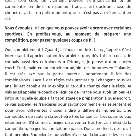
serait trop cool. De vraiment pouvoir s’enthousiasmer et de
commenter en direct un podium français est quelque chose de
chouette, ça fait un petit moment que ce n’est pas arrivé en saut en
ski.
Vous évoquiez le lien que vous pouvez avoir encore avec certaines
sportives. En profitez-vous, au moment de préparer une
compétition, pour passer quelques coups de fil ?
Oui, complètement ! Quand j’ai l’occasion de le faire, j’appelle. C’est
intéressant d’appeler autant les athlètes que, dès fois, le coach. Je
connais aussi des entraineurs à l’étranger, je pense à mon ancien
coach Fred, maintenant entraineur adjoint des hommes en Finlande,
il est très axé sur la partie matériel, notamment il fait des
combinaisons. Face à des règles très précises qui changent tous les
ans, lui est capable de m’expliquer ce qui a changé dans la règle. Je
vais aussi appeler le coach de l’équipe de France pour avoir un peu les
infos sur quelle équipe a fait son stage de préparation à quel endroit.
Je vais appeler les françaises pour savoir comment elles se sentent et
pour avoir différentes choses à dire à différents moments. Une
compétition de sauts à ski peut être très longue car très soumise aux
intempéries. S’il se met à neiger ou à venter très fort au milieu de la
compétition, en général on fait une pause. Donc, en direct, dès fois il
faut meubler. Rappeler les nouvelles règles sur la longueur des skis ou