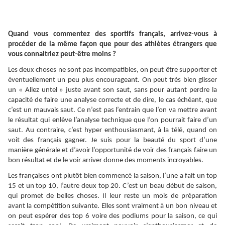
Quand vous commentez des sportifs français, arrivez-vous à
procéder de la même façon que pour des athlètes étrangers que
vous connaitriez peut-être moins ?
Les deux choses ne sont pas incompatibles, on peut être supporter et
éventuellement un peu plus encourageant. On peut très bien glisser
un « Allez untel » juste avant son saut, sans pour autant perdre la
capacité de faire une analyse correcte et de dire, le cas échéant, que
c’est un mauvais saut. Ce n’est pas l’entrain que l’on va mettre avant
le résultat qui enlève l’analyse technique que l’on pourrait faire d’un
saut. Au contraire, c’est hyper enthousiasmant, à la télé, quand on
voit des français gagner. Je suis pour la beauté du sport d’une
manière générale et d’avoir l’opportunité de voir des français faire un
bon résultat et de le voir arriver donne des moments incroyables.
Les françaises ont plutôt bien commencé la saison, l’une a fait un top
15 et un top 10, l’autre deux top 20. C’est un beau début de saison,
qui promet de belles choses. Il leur reste un mois de préparation
avant la compétition suivante. Elles sont vraiment à un bon niveau et
on peut espérer des top 6 voire des podiums pour la saison, ce qui