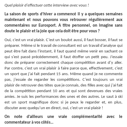
Quel plaisir d’effectuer cette interview avec vous !
La saison de sports d’hiver a commencé il y a quelques semaines
maintenant et nous pouvons vous retrouver régulièrement aux
commentaires sur Eurosport. A titre personnel, on imagine sans
doute le plaisir et la joie que cela doit être pour vous ?
Oui, c’est un vrai plaisir. C’est un boulot aussi, il faut bosser, il faut se
préparer. Même si le travail de consultant est un travail d’analyse qui
peut être fait dans l’instant, il faut quand même venir en sachant ce
qui s’est passé précédemment, il faut étoffer un petit peu. J’essaie
donc de préparer correctement chaque compétition avant d’y aller.
Par contre, c’est un vrai plaisir à faire parce que, effectivement, c’est
un sport que j’ai fait pendant 15 ans. Même quand je ne commente
pas, j’essaie de regarder les compétitions. C’est toujours un vrai
plaisir de retrouver des têtes que je connais, des filles avec qui j’ai fait
de la compétition pendant 10 ans et qui sont devenues des vraies
amies. Je suis les performances des unes et des autres. Le saut à ski
est un sport magnifique donc si je peux le regarder et, en plus,
discuter avec quelqu’un en direct, oui, c’est un vrai plaisir !
On note d’ailleurs une vraie complémentarité avec le
commentateur à vos côtés…