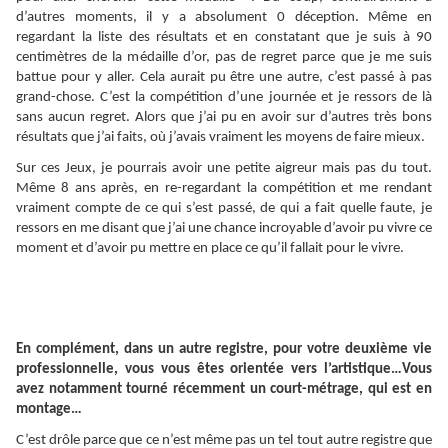
d’autres moments, il y a absolument 0 déception. Même en
regardant la liste des résultats et en constatant que je suis à 90
centimètres de la médaille d’or, pas de regret parce que je me suis
battue pour y aller. Cela aurait pu être une autre, c’est passé à pas
grand-chose. C’est la compétition d’une journée et je ressors de là
sans aucun regret. Alors que j’ai pu en avoir sur d’autres très bons
résultats que j’ai faits, où j’avais vraiment les moyens de faire mieux.
Sur ces Jeux, je pourrais avoir une petite aigreur mais pas du tout.
Même 8 ans après, en re-regardant la compétition et me rendant
vraiment compte de ce qui s’est passé, de qui a fait quelle faute, je
ressors en me disant que j’ai une chance incroyable d’avoir pu vivre ce
moment et d’avoir pu mettre en place ce qu’il fallait pour le vivre.
En complément, dans un autre registre, pour votre deuxième vie
professionnelle, vous vous êtes orientée vers l’artistique…Vous
avez notamment tourné récemment un court-métrage, qui est en
montage…
C’est drôle parce que ce n’est même pas un tel tout autre registre que