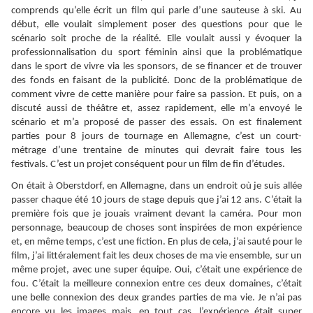
comprends qu’elle écrit un film qui parle d’une sauteuse à ski. Au
début, elle voulait simplement poser des questions pour que le
scénario soit proche de la réalité. Elle voulait aussi y évoquer la
professionnalisation du sport féminin ainsi que la problématique
dans le sport de vivre via les sponsors, de se financer et de trouver
des fonds en faisant de la publicité. Donc de la problématique de
comment vivre de cette manière pour faire sa passion. Et puis, on a
discuté aussi de théâtre et, assez rapidement, elle m’a envoyé le
scénario et m’a proposé de passer des essais. On est finalement
parties pour 8 jours de tournage en Allemagne, c’est un court-
métrage d’une trentaine de minutes qui devrait faire tous les
festivals. C’est un projet conséquent pour un film de fin d’études.
On était à Oberstdorf, en Allemagne, dans un endroit où je suis allée
passer chaque été 10 jours de stage depuis que j’ai 12 ans. C’était la
première fois que je jouais vraiment devant la caméra. Pour mon
personnage, beaucoup de choses sont inspirées de mon expérience
et, en même temps, c’est une fiction. En plus de cela, j’ai sauté pour le
film, j’ai littéralement fait les deux choses de ma vie ensemble, sur un
même projet, avec une super équipe. Oui, c’était une expérience de
fou. C’était la meilleure connexion entre ces deux domaines, c’était
une belle connexion des deux grandes parties de ma vie. Je n’ai pas
encore vu les images mais, en tout cas, l’expérience était super