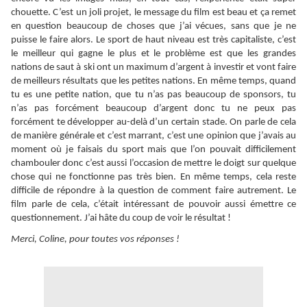
chouette. C’est un joli projet, le message du film est beau et ça remet
en question beaucoup de choses que j’ai vécues, sans que je ne
puisse le faire alors. Le sport de haut niveau est très capitaliste, c’est
le meilleur qui gagne le plus et le problème est que les grandes
nations de saut à ski ont un maximum d’argent à investir et vont faire
de meilleurs résultats que les petites nations. En même temps, quand
tu es une petite nation, que tu n’as pas beaucoup de sponsors, tu
n’as pas forcément beaucoup d’argent donc tu ne peux pas
forcément te développer au-delà d’un certain stade. On parle de cela
de manière générale et c’est marrant, c’est une opinion que j’avais au
moment où je faisais du sport mais que l’on pouvait difficilement
chambouler donc c’est aussi l’occasion de mettre le doigt sur quelque
chose qui ne fonctionne pas très bien. En même temps, cela reste
difficile de répondre à la question de comment faire autrement. Le
film parle de cela, c’était intéressant de pouvoir aussi émettre ce
questionnement. J’ai hâte du coup de voir le résultat !
Merci, Coline, pour toutes vos réponses !