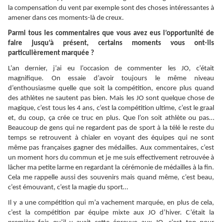
la compensation du vent par exemple sont des choses intéressantes à
amener dans ces moments-là de creux.
Parmi tous les commentaires que vous avez eus l’opportunité de
faire jusqu’à présent, certains moments vous ont-ils
particulièrement marquée ?
L’an dernier, j’ai eu l’occasion de commenter les JO, c’était
magnifique. On essaie d’avoir toujours le même niveau
d’enthousiasme quelle que soit la compétition, encore plus quand
des athlètes ne sautent pas bien. Mais les JO sont quelque chose de
magique, c’est tous les 4 ans, c’est la compétition ultime, c’est le graal
et, du coup, ça crée ce truc en plus. Que l’on soit athlète ou pas…
Beaucoup de gens qui ne regardent pas de sport à la télé le reste du
temps se retrouvent à chialer en voyant des équipes qui ne sont
même pas françaises gagner des médailles. Aux commentaires, c’est
un moment hors du commun et je me suis effectivement retrouvée à
lâcher ma petite larme en regardant la cérémonie de médailles à la fin.
Cela me rappelle aussi des souvenirs mais quand même, c’est beau,
c’est émouvant, c’est la magie du sport…
Il y a une compétition qui m’a vachement marquée, en plus de cela,
c’est la compétition par équipe mixte aux JO d’hiver. C’était la