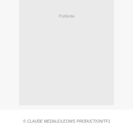
Publicité
© CLAUDE MEDALE/LEONIS PRODUCTION/TF1