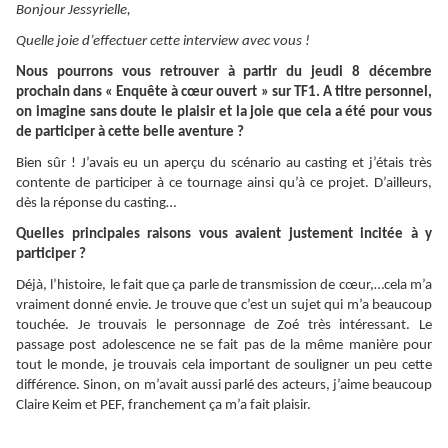
Bonjour Jessyrielle,
Quelle joie d’effectuer cette interview avec vous !
Nous pourrons vous retrouver à partir du jeudi 8 décembre
prochain dans « Enquête à cœur ouvert » sur TF1. A titre personnel,
on imagine sans doute le plaisir et la joie que cela a été pour vous
de participer à cette belle aventure ?
Bien sûr ! J’avais eu un aperçu du scénario au casting et j’étais très
contente de participer à ce tournage ainsi qu’à ce projet. D’ailleurs,
dès la réponse du casting…
Quelles principales raisons vous avaient justement incitée à y
participer ?
Déjà, l’histoire, le fait que ça parle de transmission de cœur,…cela m’a
vraiment donné envie. Je trouve que c’est un sujet qui m’a beaucoup
touchée. Je trouvais le personnage de Zoé très intéressant. Le
passage post adolescence ne se fait pas de la même manière pour
tout le monde, je trouvais cela important de souligner un peu cette
différence. Sinon, on m’avait aussi parlé des acteurs, j’aime beaucoup
Claire Keim et PEF, franchement ça m’a fait plaisir.