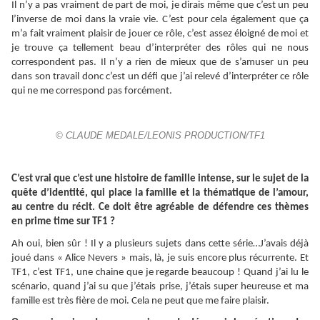
Il n’y a pas vraiment de part de moi, je dirais même que c’est un peu
l’inverse de moi dans la vraie vie. C’est pour cela également que ça
m’a fait vraiment plaisir de jouer ce rôle, c’est assez éloigné de moi et
je trouve ça tellement beau d’interpréter des rôles qui ne nous
correspondent pas. Il n’y a rien de mieux que de s’amuser un peu
dans son travail donc c’est un défi que j’ai relevé d’interpréter ce rôle
qui ne me correspond pas forcément.
© CLAUDE MEDALE/LEONIS PRODUCTION/TF1
C’est vrai que c’est une histoire de famille intense, sur le sujet de la
quête d’identité, qui place la famille et la thématique de l’amour,
au centre du récit. Ce doit être agréable de défendre ces thèmes
en prime time sur TF1 ?
Ah oui, bien sûr ! Il y a plusieurs sujets dans cette série…J’avais déjà
joué dans « Alice Nevers » mais, là, je suis encore plus récurrente. Et
TF1, c’est TF1, une chaine que je regarde beaucoup ! Quand j’ai lu le
scénario, quand j’ai su que j’étais prise, j’étais super heureuse et ma
famille est très fière de moi. Cela ne peut que me faire plaisir.