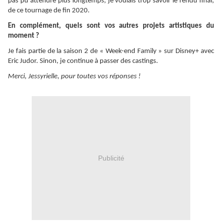
pas pu attendre plus longtemps, je voulais trop savoir le rendu final,
de ce tournage de fin 2020.
En complément, quels sont vos autres projets artistiques du
moment ?
Je fais partie de la saison 2 de « Week-end Family » sur Disney+ avec
Eric Judor. Sinon, je continue à passer des castings.
Merci, Jessyrielle, pour toutes vos réponses !
Publicité