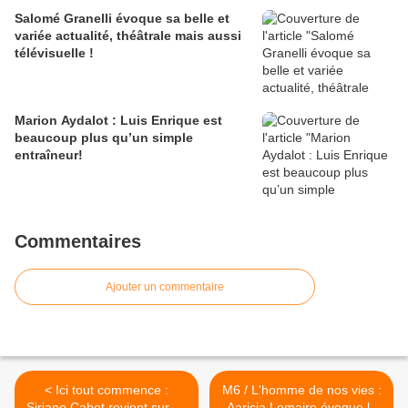
Salomé Granelli évoque sa belle et
variée actualité, théâtrale mais aussi
télévisuelle !
Marion Aydalot : Luis Enrique est
beaucoup plus qu’un simple
entraîneur!
Commentaires
Ajouter un commentaire
< Ici tout commence :
M6 / L'homme de nos vies :
Siriane Cabot revient sur sa
Aaricia Lemaire évoque la