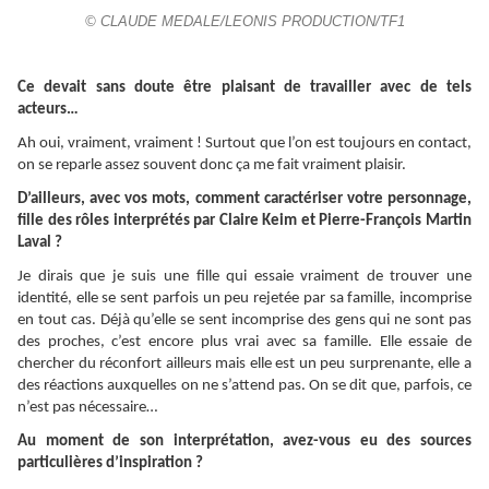
© CLAUDE MEDALE/LEONIS PRODUCTION/TF1
Ce devait sans doute être plaisant de travailler avec de tels
acteurs…
Ah oui, vraiment, vraiment ! Surtout que l’on est toujours en contact,
on se reparle assez souvent donc ça me fait vraiment plaisir.
D’ailleurs, avec vos mots, comment caractériser votre personnage,
fille des rôles interprétés par Claire Keim et Pierre-François Martin
Laval ?
Je dirais que je suis une fille qui essaie vraiment de trouver une
identité, elle se sent parfois un peu rejetée par sa famille, incomprise
en tout cas. Déjà qu’elle se sent incomprise des gens qui ne sont pas
des proches, c’est encore plus vrai avec sa famille. Elle essaie de
chercher du réconfort ailleurs mais elle est un peu surprenante, elle a
des réactions auxquelles on ne s’attend pas. On se dit que, parfois, ce
n’est pas nécessaire…
Au moment de son interprétation, avez-vous eu des sources
particulières d’inspiration ?