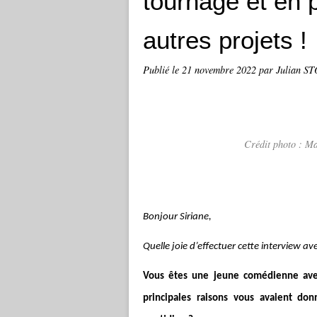
tournage et en 
autres projets !
Publié le
21 novembre 2022
par Julian S
Crédit photo : M
Bonjour Siriane,
Quelle joie d’effectuer cette interview av
Vous êtes une jeune comédienne avec,
principales raisons vous avaient don