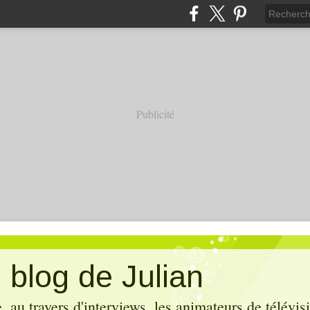
Publicité
 blog de Julian
 au travers d'interviews, les animateurs de télévis