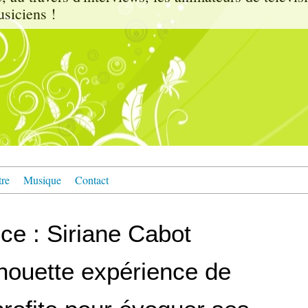
usiciens !
tre
Musique
Contact
ce : Siriane Cabot
chouette expérience de