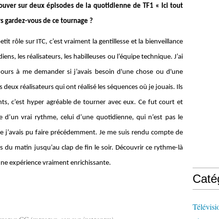
rouver sur deux épisodes de la quotidienne de TF1 « Ici tout
s gardez-vous de ce tournage ?
it rôle sur ITC, c’est vraiment la gentillesse et la bienveillance
ens, les réalisateurs, les habilleuses ou l’équipe technique. J’ai
jours à me demander si j’avais besoin d'une chose ou d'une
es deux réalisateurs qui ont réalisé les séquences où je jouais. Ils
nts, c’est hyper agréable de tourner avec eux. Ce fut court et
e d’un vrai rythme, celui d’une quotidienne, qui n’est pas le
 j’avais pu faire précédemment. Je me suis rendu compte de
s du matin jusqu’au clap de fin le soir. Découvrir ce rythme-là
onne expérience vraiment enrichissante.
Caté
Télévisi