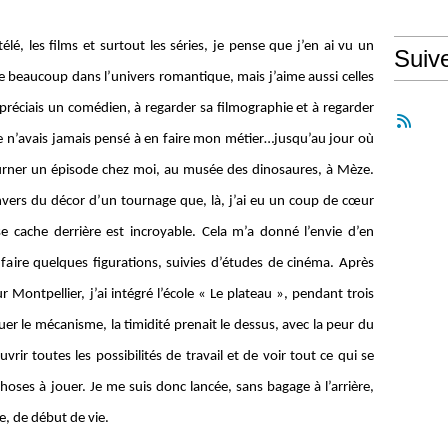
élé, les films et surtout les séries, je pense que j’en ai vu un
Suiv
 beaucoup dans l’univers romantique, mais j’aime aussi celles
préciais un comédien, à regarder sa filmographie et à regarder
 je n’avais jamais pensé à en faire mon métier…jusqu’au jour où
ourner un épisode chez moi, au musée des dinosaures, à Mèze.
envers du décor d’un tournage que, là, j’ai eu un coup de cœur
cache derrière est incroyable. Cela m’a donné l’envie d’en
faire quelques figurations, suivies d’études de cinéma. Après
Montpellier, j’ai intégré l’école « Le plateau », pendant trois
er le mécanisme, la timidité prenait le dessus, avec la peur du
rir toutes les possibilités de travail et de voir tout ce qui se
hoses à jouer. Je me suis donc lancée, sans bagage à l’arrière,
e, de début de vie.