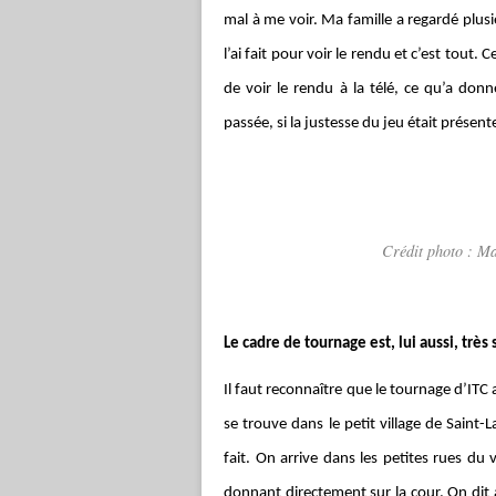
mal à me voir. Ma famille a regardé plusieu
l’ai fait pour voir le rendu et c’est tout.
de voir le rendu à la télé, ce qu’a donn
passée, si la justesse du jeu était présent
Crédit photo : M
Le cadre de tournage est, lui aussi, trè
Il faut reconnaître que le tournage d’ITC
se trouve dans le petit village de Saint
fait. On arrive dans les petites rues du 
donnant directement sur la cour. On dit 