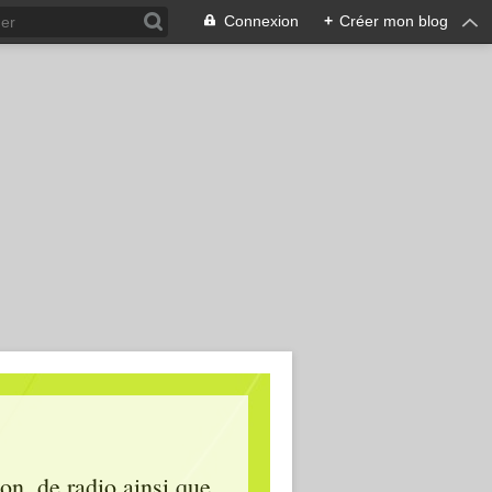
Connexion
+
Créer mon blog
ion, de radio ainsi que