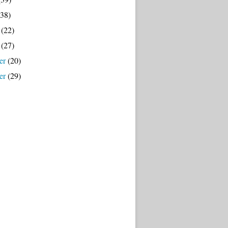
38)
(22)
(27)
er
(20)
er
(29)