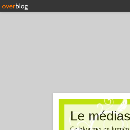
Le médias
Ce blog met en lumière,