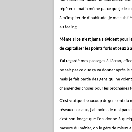
répéter le matin même parce que je le co
à m’inspirer de d’habitude, je me suis fiée
au feeling.
Même si ce n’est jamais évident pour le
de capitaliser les points forts et ceux à 
J’ai regardé mes passages à l’écran, eff
ne sait pas ce que ça va donner après le
mais je fais partie des gens qui ne voie
changer des choses pour les prochaines f
C’est vrai que beaucoup de gens ont du m
réseaux sociaux, j’ai moins de mal parce
c’est son image que l’on donne à quelqu’
mesure du métier, on le gère de mieux en