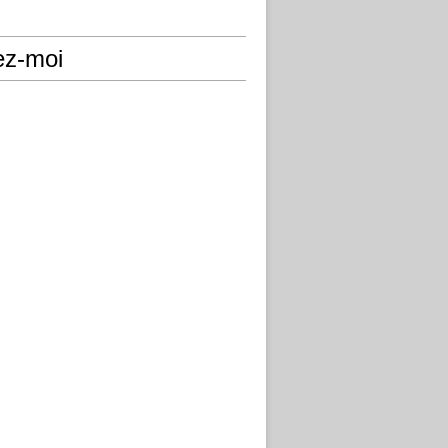
ez-moi