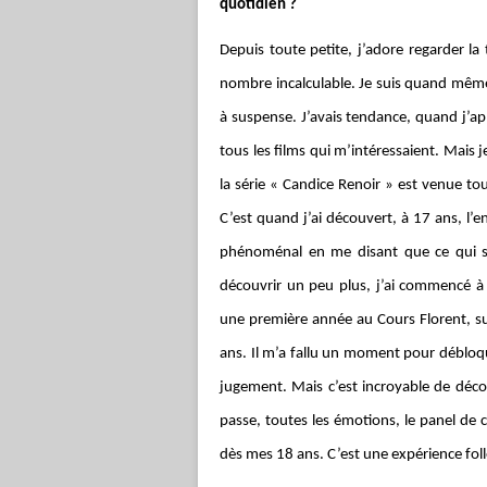
quotidien ?
Depuis toute petite, j’adore regarder la t
nombre incalculable. Je suis quand même
à suspense. J’avais tendance, quand j’ap
tous les films qui m’intéressaient. Mais
la série « Candice Renoir » est venue t
C’est quand j’ai découvert, à 17 ans, l’
phénoménal en me disant que ce qui se 
découvrir un peu plus, j’ai commencé à 
une première année au Cours Florent, sur 
ans. Il m’a fallu un moment pour débloqu
jugement. Mais c’est incroyable de découv
passe, toutes les émotions, le panel de c
dès mes 18 ans. C’est une expérience foll