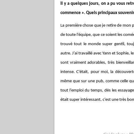
Il y a quelques jours, on a pu vous ret
commence ». Quels principaux souvenir
La première chose que je retire de mon pet
de toute l’équipe, que ce soient les comédi
trouvé tout le monde super gentil, tou
autre. J’ai travaillé avec Yann et Sophie, l
sont vraiment adorables, très bienveilla
intense. C'était, pour moi, la découvert
même que sur une pub, comme celle que
tout l’emploi du temps, dès les essayage
était super intéressant, c’est une très b