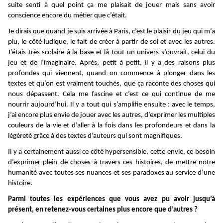
suite senti à quel point ça me plaisait de jouer mais sans avoir
conscience encore du métier que c’était.
Je dirais que quand je suis arrivée à Paris, c’est le plaisir du jeu qui m’a
plu, le côté ludique, le fait de créer à partir de soi et avec les autres.
J’étais très scolaire à la base et là tout un univers s’ouvrait, celui du
jeu et de l’imaginaire. Après, petit à petit, il y a des raisons plus
profondes qui viennent, quand on commence à plonger dans les
textes et qu’on est vraiment touchés, que ça raconte des choses qui
nous dépassent. Cela me fascine et c’est ce qui continue de me
nourrir aujourd’hui. Il y a tout qui s’amplifie ensuite : avec le temps,
j’ai encore plus envie de jouer avec les autres, d’exprimer les multiples
couleurs de la vie et d’aller à la fois dans les profondeurs et dans la
légèreté grâce à des textes d’auteurs qui sont magnifiques.
Il y a certainement aussi ce côté hypersensible, cette envie, ce besoin
d’exprimer plein de choses à travers ces histoires, de mettre notre
humanité avec toutes ses nuances et ses paradoxes au service d’une
histoire.
Parmi toutes les expériences que vous avez pu avoir jusqu’à
présent, en retenez-vous certaines plus encore que d’autres ?