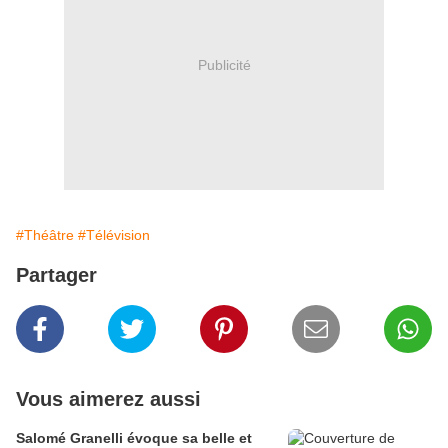
Publicité
#Théâtre
#Télévision
Partager
Vous aimerez aussi
Salomé Granelli évoque sa belle et