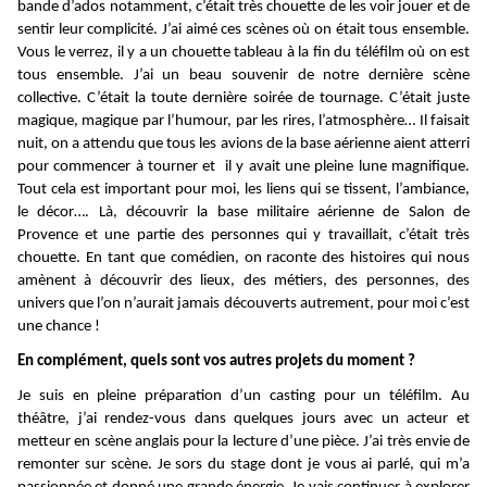
bande d’ados notamment, c’était très chouette de les voir jouer et de
sentir leur complicité. J’ai aimé ces scènes où on était tous ensemble.
Vous le verrez, il y a un chouette tableau à la fin du téléfilm où on est
tous ensemble. J’ai un beau souvenir de notre dernière scène
collective. C’était la toute dernière soirée de tournage. C’était juste
magique, magique par l’humour, par les rires, l’atmosphère… Il faisait
nuit, on a attendu que tous les avions de la base aérienne aient atterri
pour commencer à tourner et il y avait une pleine lune magnifique.
Tout cela est important pour moi, les liens qui se tissent, l’ambiance,
le décor…. Là, découvrir la base militaire aérienne de Salon de
Provence et une partie des personnes qui y travaillait, c’était très
chouette. En tant que comédien, on raconte des histoires qui nous
amènent à découvrir des lieux, des métiers, des personnes, des
univers que l’on n’aurait jamais découverts autrement, pour moi c’est
une chance !
En complément, quels sont vos autres projets du moment ?
Je suis en pleine préparation d’un casting pour un téléfilm. Au
théâtre, j’ai rendez-vous dans quelques jours avec un acteur et
metteur en scène anglais pour la lecture d’une pièce. J’ai très envie de
remonter sur scène. Je sors du stage dont je vous ai parlé, qui m’a