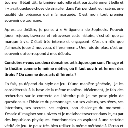
tourner. Il était tôt, la lumière naturelle était particulièrement belle et
il y avait quelque chose de singulier dans l’air pendant leur scène, une
qualité de présence qui m’a marquée. C’est mon tout premier
souvenir de tournage.
Après, au théâtre, je pense à « Antigone » de Sophocle. Pouvoir
jouer, rejouer, traverser et retraverser cette histoire, c’est sûr que ça
marque à vie. C’était très intense et engageant. C’est un rôle que
j’aimerais jouer à nouveau, différemment. Une fois de plus, c’est un
souvenir qui correspond à mes débuts.
Considérez-vous ces deux domaines artistiques que sont l’image et
le théâtre comme le même métier, où il faut ouvrir et fermer des
tiroirs ? Ou comme deux arts différents ?
En fait, ça dépend du style de jeu. D’une manière générale, je les
considérerais à la base de la même manière. Idéalement, je fais des
recherches sur le contexte de l’histoire puis je me pose plein de
questions sur l’histoire du personnage, sur ses valeurs, ses rêves, ses
intentions, ses secrets, ses enjeux, son challenge du moment…
J’essaie d’imaginer son univers et je me laisse traverser dans le jeu par
des impulsions physiques, émotionnelles en aspirant à une certaine
vérité de jeu. Je peux très bien utiliser la même méthode à l’écran et