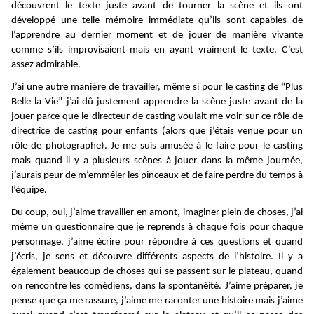
découvrent le texte juste avant de tourner la scène et ils ont
développé une telle mémoire immédiate qu’ils sont capables de
l’apprendre au dernier moment et de jouer de manière vivante
comme s’ils improvisaient mais en ayant vraiment le texte. C’est
assez admirable.
J’ai une autre manière de travailler, même si pour le casting de “Plus
Belle la Vie” j’ai dû justement apprendre la scène juste avant de la
jouer parce que le directeur de casting voulait me voir sur ce rôle de
directrice de casting pour enfants (alors que j’étais venue pour un
rôle de photographe). Je me suis amusée à le faire pour le casting
mais quand il y a plusieurs scènes à jouer dans la même journée,
j’aurais peur de m’emmêler les pinceaux et de faire perdre du temps à
l’équipe.
Du coup, oui, j’aime travailler en amont, imaginer plein de choses, j’ai
même un questionnaire que je reprends à chaque fois pour chaque
personnage, j’aime écrire pour répondre à ces questions et quand
j’écris, je sens et découvre différents aspects de l’histoire. Il y a
également beaucoup de choses qui se passent sur le plateau, quand
on rencontre les comédiens, dans la spontanéité. J’aime préparer, je
pense que ça me rassure, j’aime me raconter une histoire mais j’aime