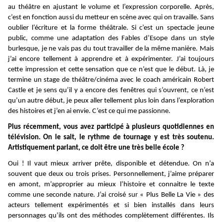
au théâtre en ajustant le volume et l’expression corporelle. Après,
c’est en fonction aussi du metteur en scène avec qui on travaille. Sans
oublier l’écriture et la forme théâtrale. Si c’est un spectacle jeune
public, comme une adaptation des Fables d’Esope dans un style
burlesque, je ne vais pas du tout travailler de la même manière. Mais
j’ai encore tellement à apprendre et à expérimenter. J’ai toujours
cette impression et cette sensation que ce n’est que le début. Là, je
termine un stage de théâtre/cinéma avec le coach américain Robert
Castle et je sens qu’il y a encore des fenêtres qui s’ouvrent, ce n’est
qu’un autre début, je peux aller tellement plus loin dans l’exploration
des histoires et j’en ai envie. C’est ce qui me passionne.
Plus récemment, vous avez participé à plusieurs quotidiennes en
télévision. On le sait, le rythme de tournage y est très soutenu.
Artistiquement parlant, ce doit être une très belle école ?
Oui ! Il vaut mieux arriver prête, disponible et détendue. On n’a
souvent que deux ou trois prises. Personnellement, j’aime préparer
en amont, m’approprier au mieux l’histoire et connaitre le texte
comme une seconde nature. J’ai croisé sur « Plus Belle La Vie » des
acteurs tellement expérimentés et si bien installés dans leurs
personnages qu’ils ont des méthodes complètement différentes. Ils