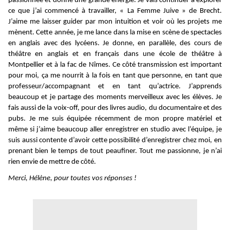
passionnée et donné une grande énergie. Je vais continuer à explorer
ce que j’ai commencé à travailler, « La Femme Juive » de Brecht.
J’aime me laisser guider par mon intuition et voir où les projets me
mènent. Cette année, je me lance dans la mise en scène de spectacles
en anglais avec des lycéens. Je donne, en parallèle, des cours de
théâtre en anglais et en français dans une école de théâtre à
Montpellier et à la fac de Nîmes. Ce côté transmission est important
pour moi, ça me nourrit à la fois en tant que personne, en tant que
professeur/accompagnant et en tant qu’actrice. J’apprends
beaucoup et je partage des moments merveilleux avec les élèves. Je
fais aussi de la voix-off, pour des livres audio, du documentaire et des
pubs. Je me suis équipée récemment de mon propre matériel et
même si j’aime beaucoup aller enregistrer en studio avec l’équipe, je
suis aussi contente d’avoir cette possibilité d’enregistrer chez moi, en
prenant bien le temps de tout peaufiner. Tout me passionne, je n’ai
rien envie de mettre de côté.
Merci, Hélène, pour toutes vos réponses !