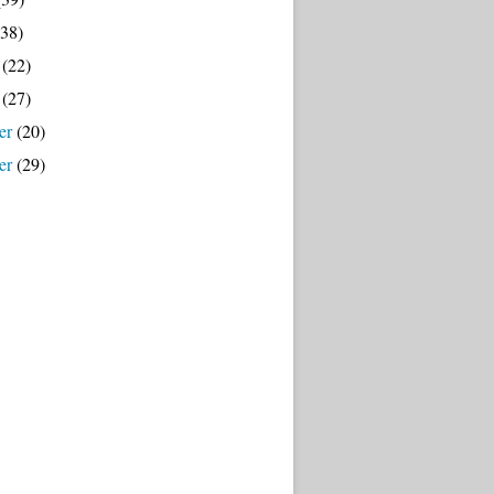
38)
(22)
(27)
er
(20)
er
(29)