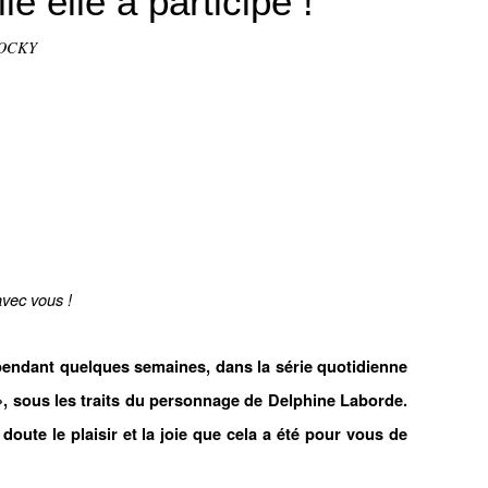
le elle a participé !
TOCKY
 avec vous
!
pendant quelques semaines, dans la série quotidienne
, sous les traits du personnage de Delphine Laborde.
doute le plaisir et la joie que cela a été pour vous de