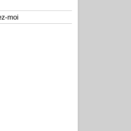
ez-moi