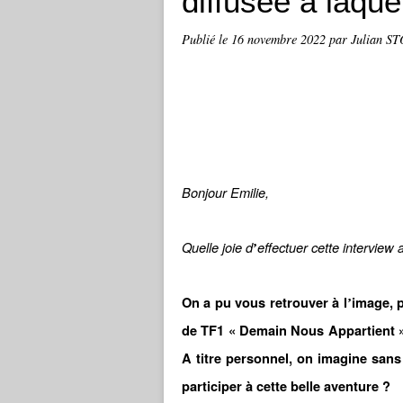
diffusée à laquel
Publié le
16 novembre 2022
par Julian S
Bonjour Emilie,
Quelle joie d
effectuer cette interview
’
On a pu vous retrouver à l
image, 
’
de TF1 « Demain Nous Appartient »
A titre personnel, on imagine sans 
participer à cette belle aventure
?