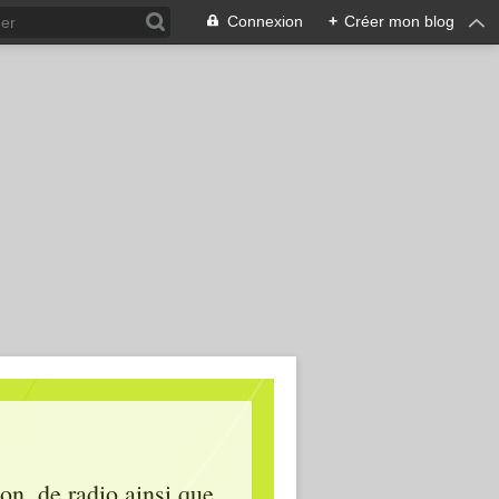
Connexion
+
Créer mon blog
ion, de radio ainsi que