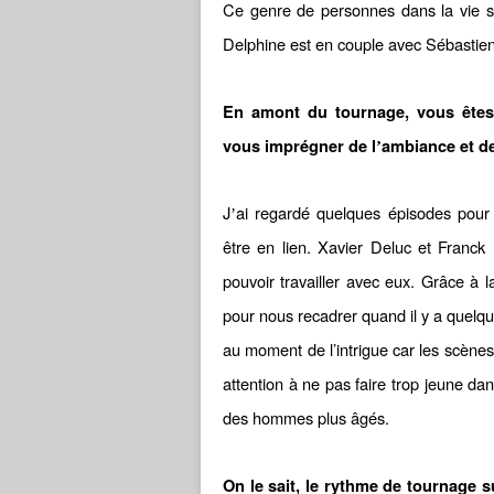
Ce genre de personnes dans la vie so
Delphine est en couple avec Sébastien, 
En amont du tournage, vous êtes
vous
imprégner de l
ambiance et de
’
J
ai regardé quelques épisodes pour 
’
être en lien. Xavier Deluc et Franck 
pouvoir travailler avec eux. Grâce à l
pour nous recadrer quand il y a quelq
au moment de l’intrigue car les scènes
attention à ne pas faire trop jeune d
des hommes plus âgés.
On le sait, le rythme de tournage 