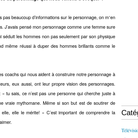
avais pas beaucoup d’informations sur le personnage, on m
en
’
ais. J’avais pensé mon personnage comme une femme sure
e qui séduit les hommes non pas seulement par son physique
uand même réussi à duper des hommes brillants comme le
es coachs qui nous aident à construire notre personnage à
teurs, eux aussi, ont leur propre vision des personnages.
 « tu sais, ce n’est pas une personne qui cherche juste à
une vraie mythomane. Même si son but est de soutirer de
Caté
r elle, elle le mérite! » C’est important de comprendre la
aimer.
Télévisi