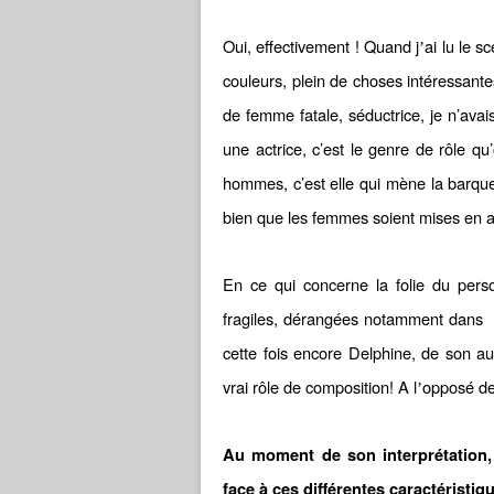
Oui, effectivement ! Quand j
ai lu le sc
’
couleurs, plein de choses intéressantes
de femme fatale, séductrice, je n’ava
une actrice, c’est le genre de rôle qu
hommes, c’est elle qui mène la barque
bien que les femmes soient mises en a
En ce qui concerne la folie du pers
fragiles, dérangées notamment dans « 
cette fois encore Delphine, de son au
vrai rôle de composition! A l
opposé de 
’
Au moment de son interprétation
face à ces
diffé
rentes caractéristi