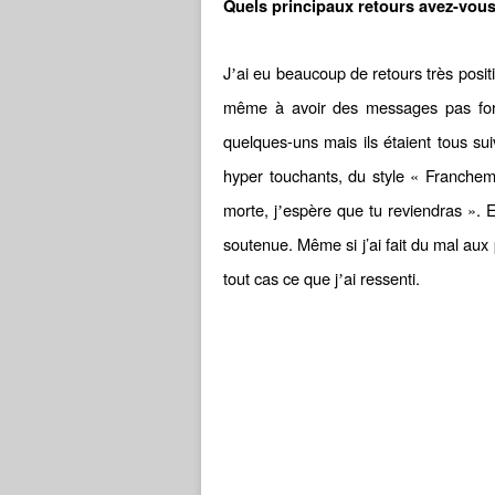
Quels principaux retours avez-vous
J
ai eu beaucoup de retours très positi
’
même à avoir des messages pas for
quelques-uns mais ils étaient tous sui
hyper touchants, du style « Francheme
morte, j
espère que tu reviendras ». En t
’
soutenue. Même si j’ai fait du mal aux
tout cas ce que j
ai ressenti.
’