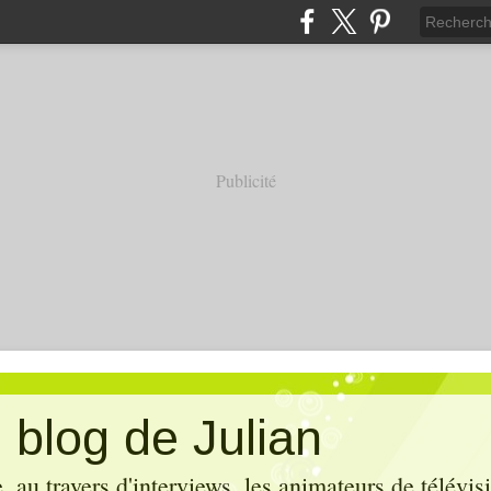
Publicité
 blog de Julian
 au travers d'interviews, les animateurs de télévis