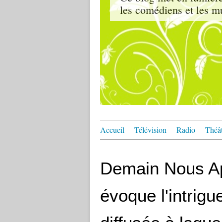
les comédiens et les m
Accueil
Télévision
Radio
Théâ
Demain Nous App
évoque l'intri