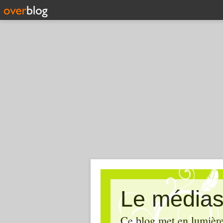
Le médias
Ce blog met en lumière,