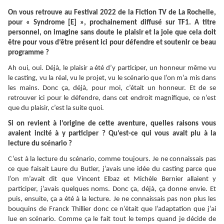
On vous retrouve au Festival 2022 de la Fiction TV de La Rochelle,
pour « Syndrome [E] », prochainement diffusé sur TF1. A titre
personnel, on imagine sans doute le plaisir et la joie que cela doit
être pour vous d’être présent ici pour défendre et soutenir ce beau
programme ?
Ah oui, oui. Déjà, le plaisir a été d’y participer, un honneur même vu
le casting, vu la réal, vu le projet, vu le scénario que l’on m’a mis dans
les mains. Donc ça, déjà, pour moi, c’était un honneur. Et de se
retrouver ici pour le défendre, dans cet endroit magnifique, ce n’est
que du plaisir, c’est la suite quoi.
Si on revient à l’origine de cette aventure, quelles raisons vous
avaient incité à y participer ? Qu’est-ce qui vous avait plu à la
lecture du scénario ?
C’est à la lecture du scénario, comme toujours. Je ne connaissais pas
ce que faisait Laure du Butler, j’avais une idée du casting parce que
l’on m’avait dit que Vincent Elbaz et Michèle Bernier allaient y
participer, j’avais quelques noms. Donc ça, déjà, ça donne envie. Et
puis, ensuite, ça a été à la lecture. Je ne connaissais pas non plus les
bouquins de Franck Thillier donc ce n’était que l’adaptation que j’ai
lue en scénario. Comme ça le fait tout le temps quand je décide de