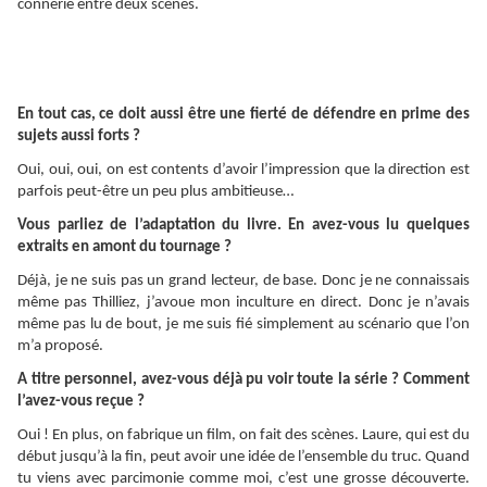
connerie entre deux scènes.
En tout cas, ce doit aussi être une fierté de défendre en prime des
sujets aussi forts ?
Oui, oui, oui, on est contents d’avoir l’impression que la direction est
parfois peut-être un peu plus ambitieuse…
Vous parliez de l’adaptation du livre. En avez-vous lu quelques
extraits en amont du tournage ?
Déjà, je ne suis pas un grand lecteur, de base. Donc je ne connaissais
même pas Thilliez, j’avoue mon inculture en direct. Donc je n’avais
même pas lu de bout, je me suis fié simplement au scénario que l’on
m’a proposé.
A titre personnel, avez-vous déjà pu voir toute la série ? Comment
l’avez-vous reçue ?
Oui ! En plus, on fabrique un film, on fait des scènes. Laure, qui est du
début jusqu’à la fin, peut avoir une idée de l’ensemble du truc. Quand
tu viens avec parcimonie comme moi, c’est une grosse découverte.