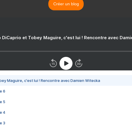
Créer un blog
 DiCaprio et Tobey Maguire, c'est lui ! Rencontre avec Dam
bey Maguire, c'est lui ! Rencontre avec Damien Witecka
e 6
e 5
e 4
e 3