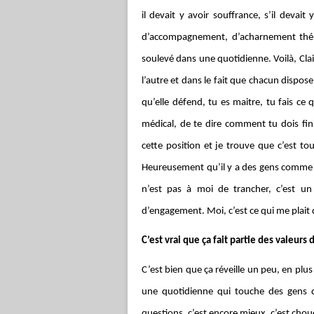
il devait y avoir souffrance, s’il devai
d’accompagnement, d’acharnement thér
soulevé dans une quotidienne. Voilà, Clair
l’autre et dans le fait que chacun dispose 
qu’elle défend, tu es maitre, tu fais ce
médical, de te dire comment tu dois fini
cette position et je trouve que c’est t
Heureusement qu’il y a des gens comme ça.
n’est pas à moi de trancher, c’est u
d’engagement. Moi, c’est ce qui me plait
C’est vrai que ça fait partie des valeurs
C’est bien que ça réveille un peu, en plus 
une quotidienne qui touche des gens d
questions, c’est encore mieux, c’est chou