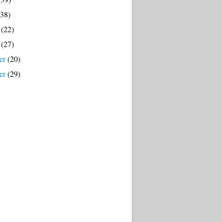
38)
(22)
(27)
er
(20)
er
(29)