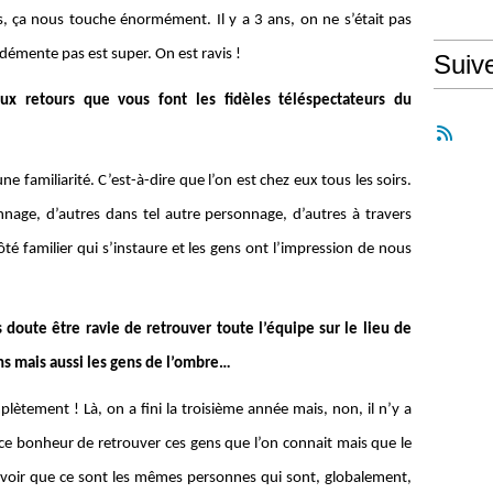
, ça nous touche énormément. Il y a 3 ans, on ne s’était pas
 démente pas est super. On est ravis !
Suiv
ux retours que vous font les fidèles téléspectateurs du
 familiarité. C’est-à-dire que l’on est chez eux tous les soirs.
nnage, d’autres dans tel autre personnage, d’autres à travers
côté familier qui s’instaure et les gens ont l’impression de nous
 doute être ravie de retrouver toute l’équipe sur le lieu de
s mais aussi les gens de l’ombre…
plètement ! Là, on a fini la troisième année mais, non, il n’y a
s ce bonheur de retrouver ces gens que l’on connait mais que le
savoir que ce sont les mêmes personnes qui sont, globalement,