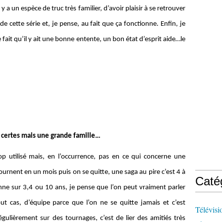
 y a un espèce de truc très familier, d’avoir plaisir à se retrouver
de cette série et, je pense, au fait que ça fonctionne. Enfin, je
e fait qu’il y ait une bonne entente, un bon état d’esprit aide…le
e certes mais une grande famille…
p utilisé mais, en l’occurrence, pas en ce qui concerne une
ournent en un mois puis on se quitte, une saga au pire c’est 4 à
Caté
nne sur 3,4 ou 10 ans, je pense que l’on peut vraiment parler
ut cas, d’équipe parce que l’on ne se quitte jamais et c’est
Télévisi
gulièrement sur des tournages, c’est de lier des amitiés très