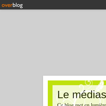
Le médias
Ce blog met en lumière,