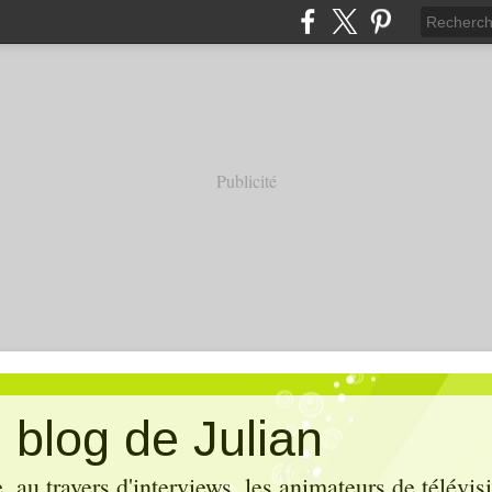
Publicité
 blog de Julian
 au travers d'interviews, les animateurs de télévis