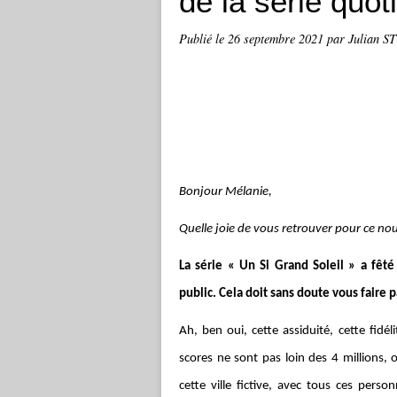
de la série quot
Publié le
26 septembre 2021
par Julian 
Bonjour Mélanie,
Quelle joie de vous retrouver pour ce no
La série « Un Si Grand Soleil » a fêté
public. Cela doit sans doute vous faire p
Ah, ben oui, cette assiduité, cette fidél
scores ne sont pas loin des 4 millions, o
cette ville fictive, avec tous ces pers