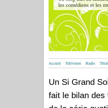
les comédiens et les m
Accueil
Télévision
Radio
Théâ
Un Si Grand Sol
fait le bilan de