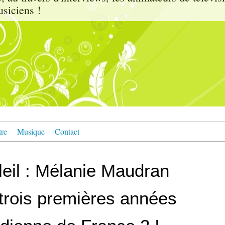
usiciens !
tre
Musique
Contact
eil : Mélanie Maudran
s trois premières années