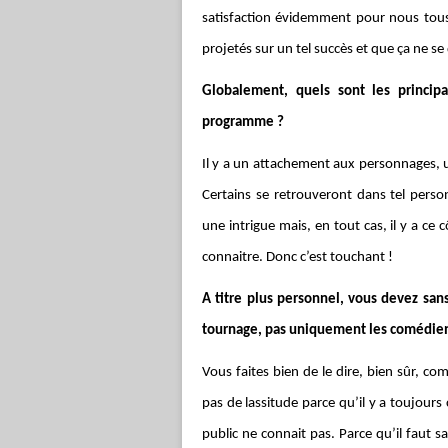
satisfaction évidemment pour nous tous
projetés sur un tel succès et que ça ne se
Globalement, quels sont les principa
programme ?
Il y a un attachement aux personnages, une
Certains se retrouveront dans tel perso
une intrigue mais, en tout cas, il y a ce 
connaitre. Donc c’est touchant !
A titre plus personnel, vous devez sans
tournage, pas uniquement les comédien
Vous faites bien de le dire, bien sûr, com
pas de lassitude parce qu’il y a toujour
public ne connait pas. Parce qu’il faut 