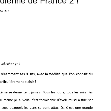
idienne de France 2 !
STOCKY
uvel échange !
 récemment ses 3 ans, avec la fidélité que l’on connait du
articulièrement plaisir ?
ité ne se démentent jamais. Tous les jours, tous les soirs, les
u même plus. Voilà, c’est formidable d’avoir réussi à fidéliser
onnages auxquels les gens se sont attachés. C’est une grande