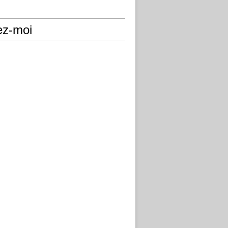
ez-moi