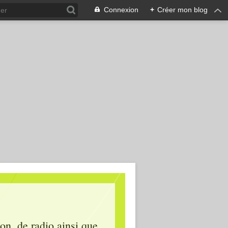
Connexion
+
Créer mon blog
ion, de radio ainsi que