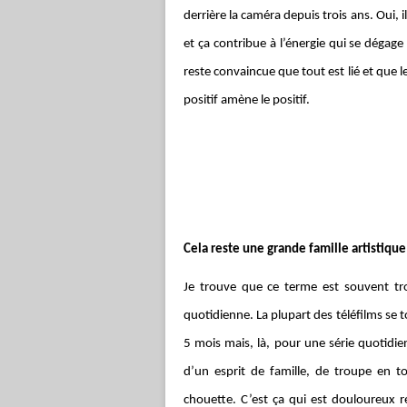
derrière la caméra depuis trois ans. Oui, il
et ça contribue à l’énergie qui se dégage 
reste convaincue que tout est lié et que l
positif amène le positif.
Cela reste une grande famille artistiqu
Je trouve que ce terme est souvent tro
quotidienne. La plupart des téléfilms se t
5 mois mais, là, pour une série quotidie
d’un esprit de famille, de troupe en to
chouette. C’est ça qui est douloureux ré