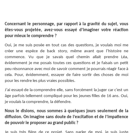
Concernant le personnage, par rapport à la gravité du sujet, vous
êtes-vous projetée, avez-vous essayé d’imaginer votre réaction
pour mieux le comprendre ?
Oui, je me suis posée en tout cas des questions, je voulais moi me
créer une espèce de back story, même avant que l’histoire ne
commence. Vu que je savais quel chemin allait prendre Léa,
évidemment je me posais toutes ces questions et je faisais un petit
peu résonnance avec moi de savoir comment je pourrais réagir face à
cela. Pour, évidemment, essayer de faire sortir des choses de moi
pour les rendre les plus vraies possibles.
J’ai essayé de la comprendre elle, sans forcément la juger car c’est un
âge parfois tellement compliqué pour les jeunes filles de 16 ans. Oui,
je voulais la comprendre, la défendre.
Nous le disions, nous sommes à quelques jours seulement de la
diffusion. On imagine sans doute de l’excitation et de l’impatience
de pouvoir le proposer au grand public ?
Je suis très fière de ce projet. Sans parler de moi, je suis juste