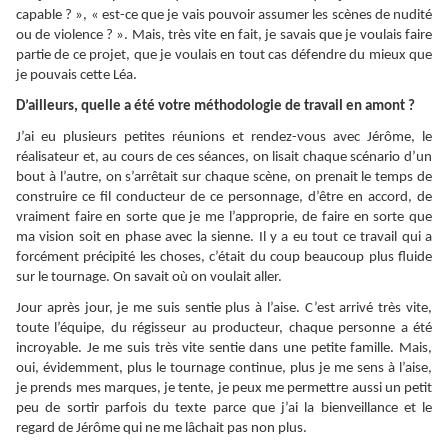
capable ? », « est-ce que je vais pouvoir assumer les scènes de nudité
ou de violence ? ». Mais, très vite en fait, je savais que je voulais faire
partie de ce projet, que je voulais en tout cas défendre du mieux que
je pouvais cette Léa.
D’ailleurs, quelle a été votre méthodologie de travail en amont ?
J’ai eu plusieurs petites réunions et rendez-vous avec Jérôme, le
réalisateur et, au cours de ces séances, on lisait chaque scénario d’un
bout à l’autre, on s’arrêtait sur chaque scène, on prenait le temps de
construire ce fil conducteur de ce personnage, d’être en accord, de
vraiment faire en sorte que je me l’approprie, de faire en sorte que
ma vision soit en phase avec la sienne. Il y a eu tout ce travail qui a
forcément précipité les choses, c’était du coup beaucoup plus fluide
sur le tournage. On savait où on voulait aller.
Jour après jour, je me suis sentie plus à l’aise. C’est arrivé très vite,
toute l’équipe, du régisseur au producteur, chaque personne a été
incroyable. Je me suis très vite sentie dans une petite famille. Mais,
oui, évidemment, plus le tournage continue, plus je me sens à l’aise,
je prends mes marques, je tente, je peux me permettre aussi un petit
peu de sortir parfois du texte parce que j’ai la bienveillance et le
regard de Jérôme qui ne me lâchait pas non plus.