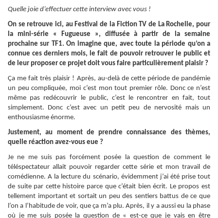
Quelle joie d’effectuer cette interview avec vous !
On se retrouve ici, au Festival de la Fiction TV de La Rochelle, pour
la mini-série « Fugueuse », diffusée à partir de la semaine
prochaine sur TF1. On imagine que, avec toute la période qu’on a
connue ces derniers mois, le fait de pouvoir retrouver le public et
de leur proposer ce projet doit vous faire particulièrement plaisir ?
Ça me fait très plaisir ! Après, au-delà de cette période de pandémie
un peu compliquée, moi c’est mon tout premier rôle. Donc ce n’est
même pas redécouvrir le public, c’est le rencontrer en fait, tout
simplement. Donc c’est avec un petit peu de nervosité mais un
enthousiasme énorme.
Justement, au moment de prendre connaissance des thèmes,
quelle réaction avez-vous eue ?
Je ne me suis pas forcément posée la question de comment le
téléspectateur allait pouvoir regarder cette série et mon travail de
comédienne. A la lecture du scénario, évidemment j’ai été prise tout
de suite par cette histoire parce que c’était bien écrit. Le propos est
tellement important et sortait un peu des sentiers battus de ce que
l’on a l’habitude de voir, que ça m’a plu. Après, il y a aussi eu la phase
où je me suis posée la question de « est-ce que je vais en être