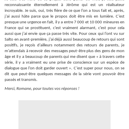
reconnaissante éternellement à Jérôme qui est un réalisateur
incroyable. Je suis, oui, très fière de ce que l’on a tous fait et, après,
j’ai aussi hâte parce que le propos doit être mis en lumière. C’est
presque une urgence en fait, il y a entre 7 000 et 10 000 mineures en
France qui se prostituent, c’est vraiment alarmant, c’est pour cela
aussi que j’ai envie que ça passe très vite. Pour ceux qui l’ont vu sur
Salto en avant-première, j’ai déjà aussi beaucoup de retours qui sont
positifs, je reçois d’ailleurs notamment des retours de parents, je
m’attendais à recevoir des messages peut-être plus des gens de mon
âge et il y a beaucoup de parents qui me disent que « à travers cette
série, il y a vraiment eu une prise de conscience sur un espèce de
dialogue que l’on doit garder ouvert ». C’est super pour nous, on se
dit que peut-être quelques messages de la série vont pouvoir être
passés et transmis.
Merci, Romane, pour toutes vos réponses !