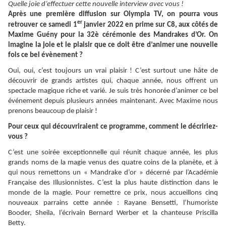
Quelle joie d’effectuer cette nouvelle interview avec vous !
Après une première diffusion sur Olympia TV, on pourra vous
er
retrouver ce samedi 1
janvier 2022 en prime sur C8, aux côtés de
Maxime Guény pour la 32è cérémonie des Mandrakes d’Or. On
imagine la joie et le plaisir que ce doit être d’animer une nouvelle
fois ce bel évènement ?
Oui, oui, c’est toujours un vrai plaisir ! C’est surtout une hâte de
découvrir de grands artistes qui, chaque année, nous offrent un
spectacle magique riche et varié. Je suis très honorée d’animer ce bel
événement depuis plusieurs années maintenant. Avec Maxime nous
prenons beaucoup de plaisir !
Pour ceux qui découvriraient ce programme, comment le décririez-
vous ?
C’est une soirée exceptionnelle qui réunit chaque année, les plus
grands noms de la magie venus des quatre coins de la planète, et à
qui nous remettons un « Mandrake d’or » décerné par l’Académie
Française des Illusionnistes. C’est la plus haute distinction dans le
monde de la magie. Pour remettre ce prix, nous accueillons cinq
nouveaux parrains cette année : Rayane Bensetti, l’humoriste
Booder, Sheila, l’écrivain Bernard Werber et la chanteuse Priscilla
Betty.