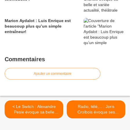
Marion Aydalot : Luis Enrique est
beaucoup plus qu’un simple
entraîneur!
Commentaires
Ajouter un commentaire
< Le Switch : Alexandre
Radio, télé,... : Joris
Pesle évoque sa belle
Crolbois évoque ses
actualité sur scène, au
différentes casquettes de
théâtre Edgar !
journaliste sportif ! >