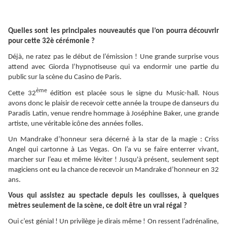
Quelles sont les principales nouveautés que l’on pourra découvrir
pour cette 32è cérémonie ?
Déjà, ne ratez pas le début de l’émission ! Une grande surprise vous
attend avec Giorda l’hypnotiseuse qui va endormir une partie du
public sur la scène du Casino de Paris.
ème
Cette 32
édition est placée sous le signe du Music-hall. Nous
avons donc le plaisir de recevoir cette année la troupe de danseurs du
Paradis Latin, venue rendre hommage à Joséphine Baker, une grande
artiste, une véritable icône des années folles.
Un Mandrake d’honneur sera décerné à la star de la magie : Criss
Angel qui cartonne à Las Vegas. On l’a vu se faire enterrer vivant,
marcher sur l’eau et même léviter ! Jusqu'à présent, seulement sept
magiciens ont eu la chance de recevoir un Mandrake d’honneur en 32
ans.
Vous qui assistez au spectacle depuis les coulisses, à quelques
mètres seulement de la scène, ce doit être un vrai régal ?
Oui c’est génial ! Un privilège je dirais même ! On ressent l’adrénaline,