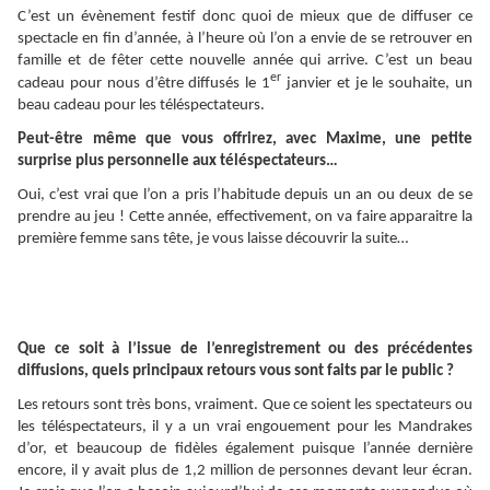
C’est un évènement festif donc quoi de mieux que de diffuser ce
spectacle en fin d’année, à l’heure où l’on a envie de se retrouver en
famille et de fêter cette nouvelle année qui arrive. C’est un beau
er
cadeau pour nous d’être diffusés le 1
janvier et je le souhaite, un
beau cadeau pour les téléspectateurs.
Peut-être même que vous offrirez, avec Maxime, une petite
surprise plus personnelle aux téléspectateurs…
Oui, c’est vrai que l’on a pris l’habitude depuis un an ou deux de se
prendre au jeu ! Cette année, effectivement, on va faire apparaitre la
première femme sans tête, je vous laisse découvrir la suite…
Que ce soit à l’issue de l’enregistrement ou des précédentes
diffusions, quels principaux retours vous sont faits par le public ?
Les retours sont très bons, vraiment. Que ce soient les spectateurs ou
les téléspectateurs, il y a un vrai engouement pour les Mandrakes
d’or, et beaucoup de fidèles également puisque l’année dernière
encore, il y avait plus de 1,2 million de personnes devant leur écran.