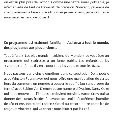
on est au plus près de l’action. Comme une petite souris j’observe, je
m’émerveille de tant de travail et de précision. Souvent, j’ai envie de
crier, j’ai envie de faire « waouh » mais je me retiens, je ne sais pas si
J
mon micro est encore ouvert
.
Ce programme est vraiment familial, il s’adresse à tout le monde,
des plus jeunes aux plus anciens…
Tout à fait. « Les plus grands magiciens du Monde » se veut être un
programme qui s’adresse à un large public. Les enfants et les
« grands » enfants. Il y en a pour tous les gouts et tous les âges.
Nous passons par pleins d’émotions dans ce spectacle ! De la poésie
avec Winston Fuenmayor qui nous offre une manipulation de cartes
hors du commun ; un numéro à couper le souffle (au sens propre du
terme) avec Sabine Van Diemen et son numéro d’évasion. Darcy Oake
qui nous prouve que l’impossible devient possible. Aaron Crow qui va
donner des sueurs froides à Rayane Bensetti ! L’expérience interdite
de Léo Brière, notre ami Fabien Olicard ou encore notre complice de
toujours Vincent C qui va encore nous bluffer par le rire !