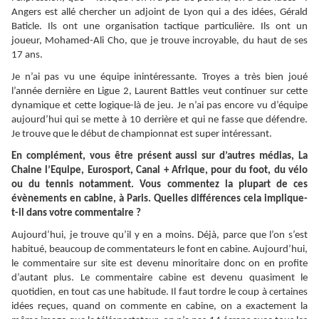
Angers est allé chercher un adjoint de Lyon qui a des idées, Gérald
Baticle. Ils ont une organisation tactique particulière. Ils ont un
joueur, Mohamed-Ali Cho, que je trouve incroyable, du haut de ses
17 ans.
Je n’ai pas vu une équipe inintéressante. Troyes a très bien joué
l’année dernière en Ligue 2, Laurent Battles veut continuer sur cette
dynamique et cette logique-là de jeu. Je n’ai pas encore vu d’équipe
aujourd’hui qui se mette à 10 derrière et qui ne fasse que défendre.
Je trouve que le début de championnat est super intéressant.
En complément, vous être présent aussi sur d’autres médias, La
Chaine l’Equipe, Eurosport, Canal + Afrique, pour du foot, du vélo
ou du tennis notamment. Vous commentez la plupart de ces
évènements en cabine, à Paris. Quelles différences cela implique-
t-il dans votre commentaire ?
Aujourd’hui, je trouve qu’il y en a moins. Déjà, parce que l’on s’est
habitué, beaucoup de commentateurs le font en cabine. Aujourd’hui,
le commentaire sur site est devenu minoritaire donc on en profite
d’autant plus. Le commentaire cabine est devenu quasiment le
quotidien, en tout cas une habitude. Il faut tordre le coup à certaines
idées reçues, quand on commente en cabine, on a exactement la