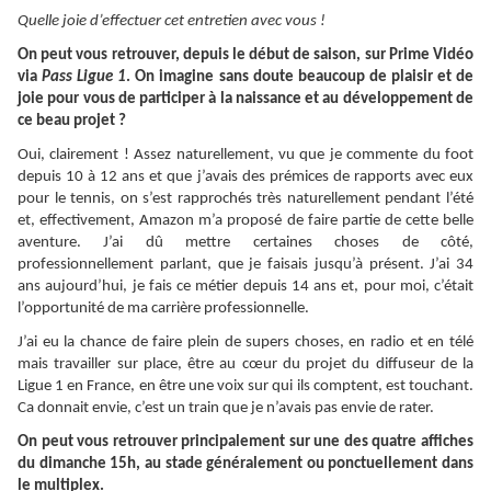
Quelle joie d’effectuer cet entretien avec vous !
On peut vous retrouver, depuis le début de saison, sur Prime Vidéo
via
Pass Ligue 1
. On imagine sans doute beaucoup de plaisir et de
joie pour vous de participer à la naissance et au développement de
ce beau projet ?
Oui, clairement ! Assez naturellement, vu que je commente du foot
depuis 10 à 12 ans et que j’avais des prémices de rapports avec eux
pour le tennis, on s’est rapprochés très naturellement pendant l’été
et, effectivement, Amazon m’a proposé de faire partie de cette belle
aventure. J’ai dû mettre certaines choses de côté,
professionnellement parlant, que je faisais jusqu’à présent. J’ai 34
ans aujourd’hui, je fais ce métier depuis 14 ans et, pour moi, c’était
l’opportunité de ma carrière professionnelle.
J’ai eu la chance de faire plein de supers choses, en radio et en télé
mais travailler sur place, être au cœur du projet du diffuseur de la
Ligue 1 en France, en être une voix sur qui ils comptent, est touchant.
Ca donnait envie, c’est un train que je n’avais pas envie de rater.
On peut vous retrouver principalement sur une des quatre affiches
du dimanche 15h, au stade généralement ou ponctuellement dans
le multiplex.