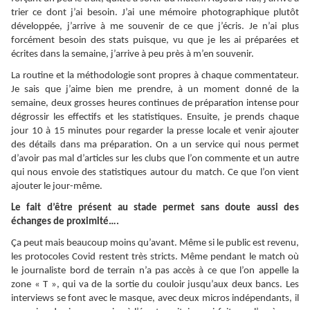
trier ce dont j’ai besoin. J’ai une mémoire photographique plutôt
développée, j’arrive à me souvenir de ce que j’écris. Je n’ai plus
forcément besoin des stats puisque, vu que je les ai préparées et
écrites dans la semaine, j’arrive à peu près à m’en souvenir.
La routine et la méthodologie sont propres à chaque commentateur.
Je sais que j’aime bien me prendre, à un moment donné de la
semaine, deux grosses heures continues de préparation intense pour
dégrossir les effectifs et les statistiques. Ensuite, je prends chaque
jour 10 à 15 minutes pour regarder la presse locale et venir ajouter
des détails dans ma préparation. On a un service qui nous permet
d’avoir pas mal d’articles sur les clubs que l’on commente et un autre
qui nous envoie des statistiques autour du match. Ce que l’on vient
ajouter le jour-même.
Le fait d’être présent au stade permet sans doute aussi des
échanges de proximité….
Ça peut mais beaucoup moins qu’avant. Même si le public est revenu,
les protocoles Covid restent très stricts. Même pendant le match où
le journaliste bord de terrain n’a pas accès à ce que l’on appelle la
zone « T », qui va de la sortie du couloir jusqu’aux deux bancs. Les
interviews se font avec le masque, avec deux micros indépendants, il