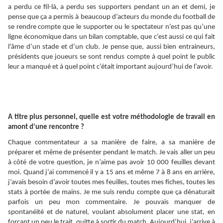
a perdu ce fil-là, a perdu ses supporters pendant un an et demi, je
pense que ça a permis à beaucoup d’acteurs du monde du football de
se rendre compte que le supporter ou le spectateur n’est pas qu’une
ligne économique dans un bilan comptable, que c’est aussi ce qui fait
l’âme d’un stade et d’un club. Je pense que, aussi bien entraineurs,
présidents que joueurs se sont rendus compte à quel point le public
leur a manqué et à quel point c’était important aujourd’hui de l’avoir.
A titre plus personnel, quelle est votre méthodologie de travail en
amont d’une rencontre ?
Chaque commentateur a sa manière de faire, a sa manière de
préparer et même de présenter pendant le match. Je vais aller un peu
à côté de votre question, je n’aime pas avoir 10 000 feuilles devant
moi. Quand j’ai commencé il y a 15 ans et même 7 à 8 ans en arrière,
j’avais besoin d’avoir toutes mes feuilles, toutes mes fiches, toutes les
stats à portée de mains. Je me suis rendu compte que ça dénaturait
parfois un peu mon commentaire. Je pouvais manquer de
spontanéité et de naturel, voulant absolument placer une stat, en
forçant un peu le trait, quitte à sortir du match. Aujourd’hui, j’arrive à