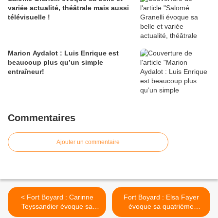
variée actualité, théâtrale mais aussi
télévisuelle !
Marion Aydalot : Luis Enrique est
beaucoup plus qu’un simple
entraîneur!
Commentaires
Ajouter un commentaire
< Fort Boyard : Carinne
Fort Boyard : Elsa Fayer
Teyssandier évoque sa
évoque sa quatrième
nouvelle participation à
participation au programme