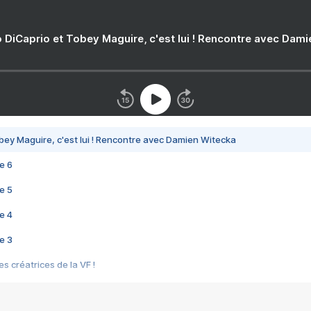
 DiCaprio et Tobey Maguire, c'est lui ! Rencontre avec Dam
bey Maguire, c'est lui ! Rencontre avec Damien Witecka
e 6
e 5
e 4
e 3
s créatrices de la VF !
e 2