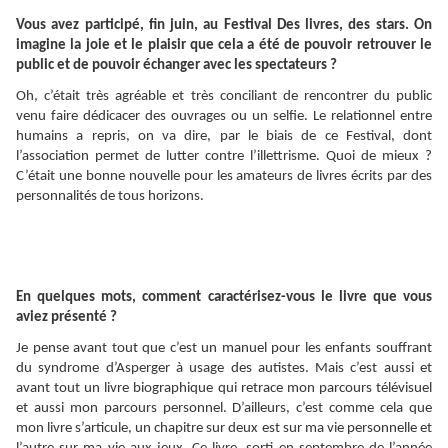
Vous avez participé, fin juin, au Festival Des livres, des stars. On
imagine la joie et le plaisir que cela a été de pouvoir retrouver le
public et de pouvoir échanger avec les spectateurs ?
Oh, c’était très agréable et très conciliant de rencontrer du public
venu faire dédicacer des ouvrages ou un selfie. Le relationnel entre
humains a repris, on va dire, par le biais de ce Festival, dont
l’association permet de lutter contre l’illettrisme. Quoi de mieux ?
C’était une bonne nouvelle pour les amateurs de livres écrits par des
personnalités de tous horizons.
En quelques mots, comment caractérisez-vous le livre que vous
aviez présenté ?
Je pense avant tout que c’est un manuel pour les enfants souffrant
du syndrome d’Asperger à usage des autistes. Mais c’est aussi et
avant tout un livre biographique qui retrace mon parcours télévisuel
et aussi mon parcours personnel. D’ailleurs, c’est comme cela que
mon livre s’articule, un chapitre sur deux est sur ma vie personnelle et