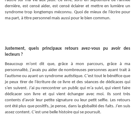
l’autre sur ma vie aux jeux. Ce livre, sorti en septembre de l’année
dernière, est censé aider, est censé éclairer et mettre en lumière un
syndrome trop longtemps méconnu. Quoi de mieux de l’écrire pour
ma part, à titre personnel mais aussi pour le bien commun.
Justement, quels principaux retours avez-vous pu avoir des
lecteurs ?
Beaucoup m’ont dit que, grâce à mon parcours, grâce à ma
personnalité, j’avais pu aider de nombreuses personnes ayant trait à
l’autisme ou ayant un syndrome autistique. C’est tout le bénéfice que
je peux tirer de l’écriture de ce livre et des séances de dédicaces qui
s’en suivent. J’ai pu rencontrer un public qui m’a suivi, qui vient faire
dédicacer son livre et qui vient échanger avec moi. Ils sont très
contents d’avoir leur petite signature ou leur petit selfie. Les retours
ont été plus que positifs, je pense, dans la globalité des faits. J’en suis
assez content. C’est une belle histoire qui se poursuit.