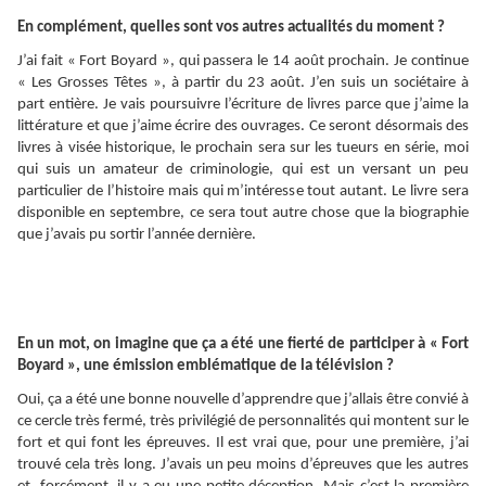
En complément, quelles sont vos autres actualités du moment ?
J’ai fait « Fort Boyard », qui passera le 14 août prochain. Je continue
« Les Grosses Têtes », à partir du 23 août. J’en suis un sociétaire à
part entière. Je vais poursuivre l’écriture de livres parce que j’aime la
littérature et que j’aime écrire des ouvrages. Ce seront désormais des
livres à visée historique, le prochain sera sur les tueurs en série, moi
qui suis un amateur de criminologie, qui est un versant un peu
particulier de l’histoire mais qui m’intéresse tout autant. Le livre sera
disponible en septembre, ce sera tout autre chose que la biographie
que j’avais pu sortir l’année dernière.
En un mot, on imagine que ça a été une fierté de participer à « Fort
Boyard », une émission emblématique de la télévision ?
Oui, ça a été une bonne nouvelle d’apprendre que j’allais être convié à
ce cercle très fermé, très privilégié de personnalités qui montent sur le
fort et qui font les épreuves. Il est vrai que, pour une première, j’ai
trouvé cela très long. J’avais un peu moins d’épreuves que les autres