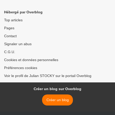
l'émission emblématique de
estival de France 2 ! >
France 2 !
Hébergé par Overblog
Top articles
Pages
Contact
Signaler un abus
C.G.U.
Cookies et données personnelles
Préférences cookies
Voir le profil de Julian STOCKY sur le portail Overblog
Créer un blog sur Overblog
Créer un blog