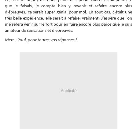
et, forcément, il y a eu une petite déception. Mais c’est la première
que je faisais, je compte bien y revenir et refaire encore plus
d’épreuves, ça serait super génial pour moi. En tout cas, c’était une
très belle expérience, elle serait à refaire, vraiment. J’espère que l’on
me refera venir sur le fort pour en faire encore plus parce que je suis
amateur de sensations et d’épreuves.
Merci, Paul, pour toutes vos réponses !
Publicité