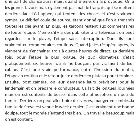
une part de chance aussi mais, quand même, on la provoque. On a
les grands favoris mais également pas mal de français, qui se mettent
derrière dans l’échappée, qui tentent des choses et c’est vraiment
sympa. Le débrief coule de source, étant donné que l’on a transmis
toutes les clés avant. En plus, les garçons restent aux commentaires
de toute l’étape. Même s’il y a des publicités à la télévision, on peut
regarder, sur le player, l’étape sans interruption. Donc ils sont
vraiment en commentaires continus. Quand je les récupère après, ils
viennent de s’enchainer trois à quatre heures de direct. La dernière
fois, pour l’étape la plus longue, de 250 kilomètres, c’était
pratiquement six heures, où ils ne bougent pas vraiment de leur
cabine. C’est une vraie performance, entre l’émission du matin,
l’étape en continu et le retour juste derrière en plateau pour terminer.
Ensuite, post caméra, on leur demande leurs prévisions pour le
lendemain et on prépare le conducteur. Ca fait de longues journées
mais on est contents de bosser dans cette atmosphère un peu de
famille. Derrière, on peut aller boire des verres, manger ensemble…la
famille de Steve est venue le week-dernier. C’est vraiment une bonne
équipe, tout le monde s’entend très bien. On travaille beaucoup mais
on est content.