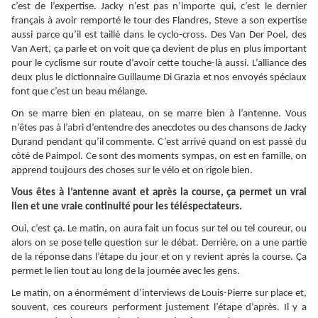
c’est de l’expertise. Jacky n’est pas n’importe qui, c’est le dernier
français à avoir remporté le tour des Flandres, Steve a son expertise
aussi parce qu’il est taillé dans le cyclo-cross. Des Van Der Poel, des
Van Aert, ça parle et on voit que ça devient de plus en plus important
pour le cyclisme sur route d’avoir cette touche-là aussi. L’alliance des
deux plus le dictionnaire Guillaume Di Grazia et nos envoyés spéciaux
font que c’est un beau mélange.
On se marre bien en plateau, on se marre bien à l’antenne. Vous
n’êtes pas à l’abri d’entendre des anecdotes ou des chansons de Jacky
Durand pendant qu’il commente. C’est arrivé quand on est passé du
côté de Paimpol. Ce sont des moments sympas, on est en famille, on
apprend toujours des choses sur le vélo et on rigole bien.
Vous êtes à l’antenne avant et après la course, ça permet un vrai
lien et une vraie continuité pour les téléspectateurs.
Oui, c’est ça. Le matin, on aura fait un focus sur tel ou tel coureur, ou
alors on se pose telle question sur le débat. Derrière, on a une partie
de la réponse dans l’étape du jour et on y revient après la course. Ça
permet le lien tout au long de la journée avec les gens.
Le matin, on a énormément d’interviews de Louis-Pierre sur place et,
souvent, ces coureurs performent justement l’étape d’après. Il y a