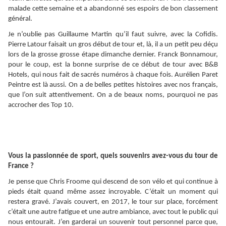
malade cette semaine et a abandonné ses espoirs de bon classement
général.
Je n’oublie pas Guillaume Martin qu’il faut suivre, avec la Cofidis.
Pierre Latour faisait un gros début de tour et, là, il a un petit peu déçu
lors de la grosse grosse étape dimanche dernier. Franck Bonnamour,
pour le coup, est la bonne surprise de ce début de tour avec B&B
Hotels, qui nous fait de sacrés numéros à chaque fois. Aurélien Paret
Peintre est là aussi. On a de belles petites histoires avec nos français,
que l’on suit attentivement. On a de beaux noms, pourquoi ne pas
accrocher des Top 10.
Vous la passionnée de sport, quels souvenirs avez-vous du tour de
France ?
Je pense que Chris Froome qui descend de son vélo et qui continue à
pieds était quand même assez incroyable. C’était un moment qui
restera gravé. J’avais couvert, en 2017, le tour sur place, forcément
c’était une autre fatigue et une autre ambiance, avec tout le public qui
nous entourait. J’en garderai un souvenir tout personnel parce que,