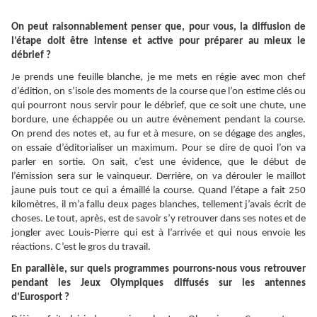
On peut raisonnablement penser que, pour vous, la diffusion de
l’étape doit être intense et active pour préparer au mieux le
débrief ?
Je prends une feuille blanche, je me mets en régie avec mon chef
d’édition, on s’isole des moments de la course que l’on estime clés ou
qui pourront nous servir pour le débrief, que ce soit une chute, une
bordure, une échappée ou un autre évènement pendant la course.
On prend des notes et, au fur et à mesure, on se dégage des angles,
on essaie d’éditorialiser un maximum. Pour se dire de quoi l’on va
parler en sortie. On sait, c’est une évidence, que le début de
l’émission sera sur le vainqueur. Derrière, on va dérouler le maillot
jaune puis tout ce qui a émaillé la course. Quand l’étape a fait 250
kilomètres, il m’a fallu deux pages blanches, tellement j’avais écrit de
choses. Le tout, après, est de savoir s’y retrouver dans ses notes et de
jongler avec Louis-Pierre qui est à l’arrivée et qui nous envoie les
réactions. C’est le gros du travail.
En parallèle, sur quels programmes pourrons-nous vous retrouver
pendant les Jeux Olympiques diffusés sur les antennes
d’Eurosport ?