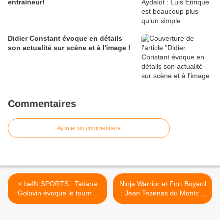
entraîneur!
Didier Constant évoque en détails
son actualité sur scène et à l'image !
Commentaires
Ajouter un commentaire
< beIN SPORTS : Tatiana
Ninja Warrior et Fort Boyard
Golovin évoque le tournoi
: Jean Tezenas du Montcel
de Wimbledon,
évoque ses participations à
actuellement à l'antenne !
ces deux programmes