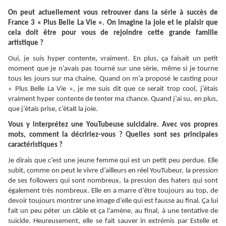
On peut actuellement vous retrouver dans la série à succès de
France 3 « Plus Belle La Vie ». On imagine la joie et le plaisir que
cela doit être pour vous de rejoindre cette grande famille
artistique ?
Oui, je suis hyper contente, vraiment. En plus, ça faisait un petit
moment que je n’avais pas tourné sur une série, même si je tourne
tous les jours sur ma chaine. Quand on m’a proposé le casting pour
« Plus Belle La Vie », je me suis dit que ce serait trop cool, j’étais
vraiment hyper contente de tenter ma chance. Quand j’ai su, en plus,
que j’étais prise, c’était la joie.
Vous y interprétez une YouTubeuse suicidaire. Avec vos propres
mots, comment la décririez-vous ? Quelles sont ses principales
caractéristiques ?
Je dirais que c’est une jeune femme qui est un petit peu perdue. Elle
subit, comme on peut le vivre d’ailleurs en réel YouTubeur, la pression
de ses followers qui sont nombreux, la pression des haters qui sont
également très nombreux. Elle en a marre d’être toujours au top, de
devoir toujours montrer une image d’elle qui est fausse au final. Ça lui
fait un peu péter un câble et ça l’amène, au final, à une tentative de
suicide. Heureusement, elle se fait sauver in extrémis par Estelle et