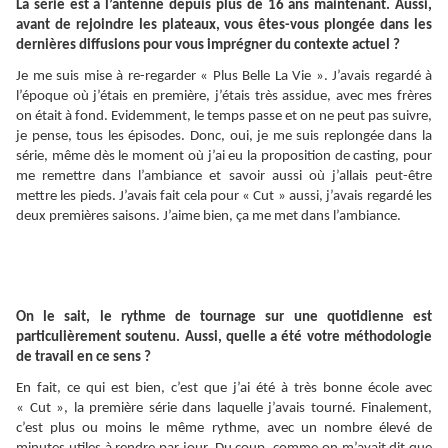
La série est à l’antenne depuis plus de 16 ans maintenant. Aussi,
avant de rejoindre les plateaux, vous êtes-vous plongée dans les
dernières diffusions pour vous imprégner du contexte actuel ?
Je me suis mise à re-regarder « Plus Belle La Vie ». J’avais regardé à
l’époque où j’étais en première, j’étais très assidue, avec mes frères
on était à fond. Evidemment, le temps passe et on ne peut pas suivre,
je pense, tous les épisodes. Donc, oui, je me suis replongée dans la
série, même dès le moment où j’ai eu la proposition de casting, pour
me remettre dans l’ambiance et savoir aussi où j’allais peut-être
mettre les pieds. J’avais fait cela pour « Cut » aussi, j’avais regardé les
deux premières saisons. J’aime bien, ça me met dans l’ambiance.
On le sait, le rythme de tournage sur une quotidienne est
particulièrement soutenu. Aussi, quelle a été votre méthodologie
de travail en ce sens ?
En fait, ce qui est bien, c’est que j’ai été à très bonne école avec
« Cut », la première série dans laquelle j’avais tourné. Finalement,
c’est plus ou moins le même rythme, avec un nombre élevé de