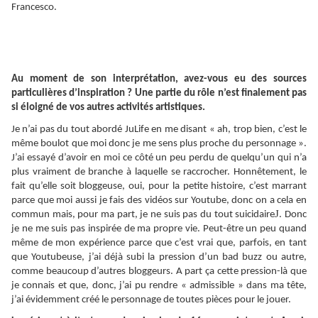
Francesco.
Au moment de son interprétation, avez-vous eu des sources
particulières d’inspiration ? Une partie du rôle n’est finalement pas
si éloigné de vos autres activités artistiques.
Je n’ai pas du tout abordé JuLife en me disant « ah, trop bien, c’est le
même boulot que moi donc je me sens plus proche du personnage ».
J’ai essayé d’avoir en moi ce côté un peu perdu de quelqu’un qui n’a
plus vraiment de branche à laquelle se raccrocher. Honnêtement, le
fait qu’elle soit bloggeuse, oui, pour la petite histoire, c’est marrant
parce que moi aussi je fais des vidéos sur Youtube, donc on a cela en
J
commun mais, pour ma part, je ne suis pas du tout suicidaire
. Donc
je ne me suis pas inspirée de ma propre vie. Peut-être un peu quand
même de mon expérience parce que c’est vrai que, parfois, en tant
que Youtubeuse, j’ai déjà subi la pression d’un bad buzz ou autre,
comme beaucoup d’autres bloggeurs. A part ça cette pression-là que
je connais et que, donc, j’ai pu rendre « admissible » dans ma tête,
j’ai évidemment créé le personnage de toutes pièces pour le jouer.