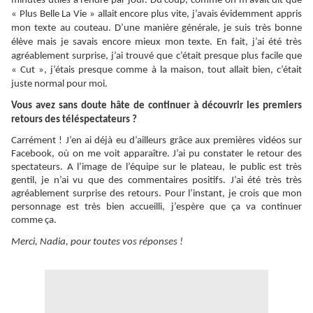
minutes utiles à rendre par jour. Du coup, comme on m’avait dit que
« Plus Belle La Vie » allait encore plus vite, j’avais évidemment appris
mon texte au couteau. D’une manière générale, je suis très bonne
élève mais je savais encore mieux mon texte. En fait, j’ai été très
agréablement surprise, j’ai trouvé que c’était presque plus facile que
« Cut », j’étais presque comme à la maison, tout allait bien, c’était
juste normal pour moi.
Vous avez sans doute hâte de continuer à découvrir les premiers
retours des téléspectateurs ?
Carrément ! J’en ai déjà eu d’ailleurs grâce aux premières vidéos sur
Facebook, où on me voit
apparaître
. J’ai pu constater le retour des
spectateurs. A l’image de l’équipe sur le plateau, le public est très
gentil, je n’ai vu que des commentaires positifs. J’ai été très très
agréablement surprise des retours. Pour l’instant, je crois que mon
personnage est très bien accueilli, j’espère que ça va continuer
comme ça.
Merci, Nadia, pour toutes vos réponses !