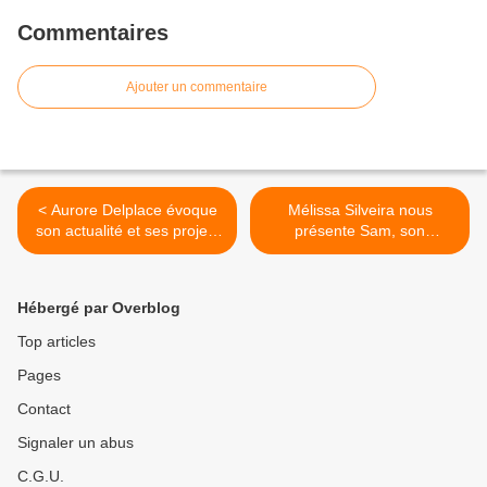
Commentaires
Ajouter un commentaire
< Aurore Delplace évoque
Mélissa Silveira nous
son actualité et ses projets
présente Sam, son
artistiques !
personnage dans Plus Belle
la Vie ! >
Hébergé par Overblog
Top articles
Pages
Contact
Signaler un abus
C.G.U.