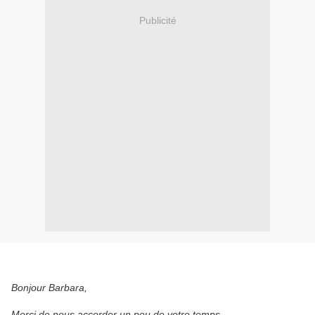
Publicité
Bonjour Barbara,
Merci de nous accorder un peu de votre temps.