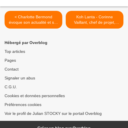
< Charlotte Bermond
Koh Lanta - Corinne
évoque son actualité et ses
Vaillant, chef de projet,
envies artistiques !
évoque le Combat des
Héros ! >
Hébergé par Overblog
Top articles
Pages
Contact
Signaler un abus
C.G.U.
Cookies et données personnelles
Préférences cookies
Voir le profil de Julian STOCKY sur le portail Overblog