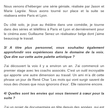
Nous venons d’héberger une série géniale, réalisée par Jason et
Marie Lagrée. Nous avons tourné sur place et la suite se
réalisera entre Paris et Lyon.
Du côté solo, je joue au théâtre dans une comédie, je tourne
dans des séries et téléfilms à Paris et Lyon et dernièrement pour
le cinéma avec Guillaume Senez un réalisateur belge dont j’aime
beaucoup le travail.
3/ A titre plus personnel, vous souhaitez également
approfondir vos expériences dans le domaine de la voix.
Que dire sur cette autre palette artistique ?
J'ai découvert la voix il y a environ un an. J'ai commencé un
premier stage avec les coachs associés. C'est un outil incroyable
qui apporte une autre dimension au travail. Un ami m’a dit cette
phrase un jour de René Char ‘Les mots qui vont surgir savent de
nous des choses que nous ignorons d’eux’. Elle raisonne encore.
4/ Quelles sont les envies qui vous tiennent à cœur pour la
suite ?
J'ai un projet de documentaire en tête depuis des années, qui est