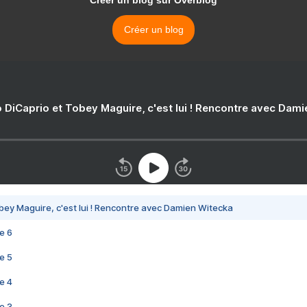
Créer un blog sur Overblog
Créer un blog
 DiCaprio et Tobey Maguire, c'est lui ! Rencontre avec Dam
bey Maguire, c'est lui ! Rencontre avec Damien Witecka
e 6
e 5
e 4
e 3