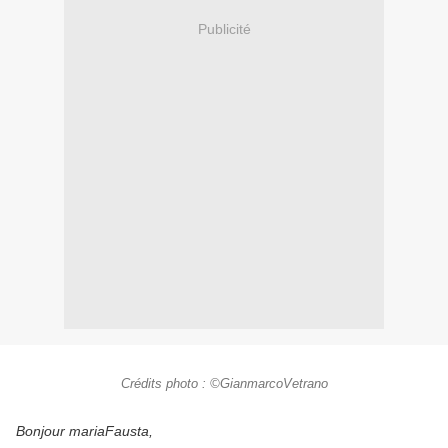
Publicité
Crédits photo : ©GianmarcoVetrano
Bonjour mariaFausta,