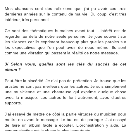
Mes chansons sont des réflexions que j'ai pu avoir ces trois
dernières années sur le contenu de ma vie. Du coup, c'est très
intérieur, très personnel.
Ce sont des thématiques humaines avant tout. L'intérêt est de
regarder au delà de notre seule personne. Je joue souvent sur
les silences car ils expriment beaucoup plus que les paroles sur
les expectatives que l'on peut avoir de nous même. Ils sont
comme une vibration qui passent la réalité de notre message.
3/ Selon vous, quelles sont les clés du succès de cet
album ?
Peut-être la sincérité. Je n'ai pas de prétention. Je trouve que les
artistes ne sont pas meilleurs que les autres. Je suis simplement
une musicienne et une chanteuse qui exprime quelque chose
avec la musique. Les autres le font autrement, avec d'autres
supports.
J'ai essayé de mettre de côté la partie virtuose du musicien pour
mettre en avant le message. Le but est de partager. J'ai essayé
de faire un album facile à écouter. L'orchestration y aide. La
communication est la chose la plus importante.