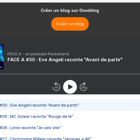
Créer un blog sur Overblog
Créer un blog
FACE A - un podcast Purecharts
FACE A #30 : Eve Angeli raconte "Avant de partir"
#30 : Eve Angeli raconte "Avant de partir"
#29 : MC Solaar raconte "Bouge de là"
28 : Lorie raconte "Je vais vite"
#27 : Christophe Willem raconte "Jacques a dit"