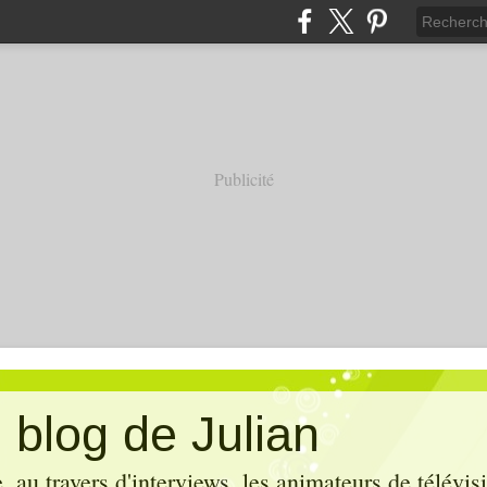
Publicité
 blog de Julian
 au travers d'interviews, les animateurs de télévis