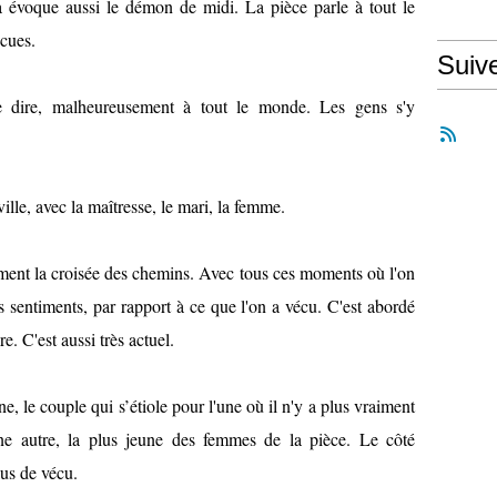
a évoque aussi le démon de midi. La pièce parle à tout le
écues.
Suiv
e dire, malheureusement à tout le monde. Les gens s'y
lle, avec la maîtresse, le mari, la femme.
iment la croisée des chemins. Avec tous ces moments où l'on
es sentiments, par rapport à ce que l'on a vécu. C'est abordé
e. C'est aussi très actuel.
ne, le couple qui s’étiole pour l'une où il n'y a plus vraiment
e autre, la plus jeune des femmes de la pièce. Le côté
lus de vécu.