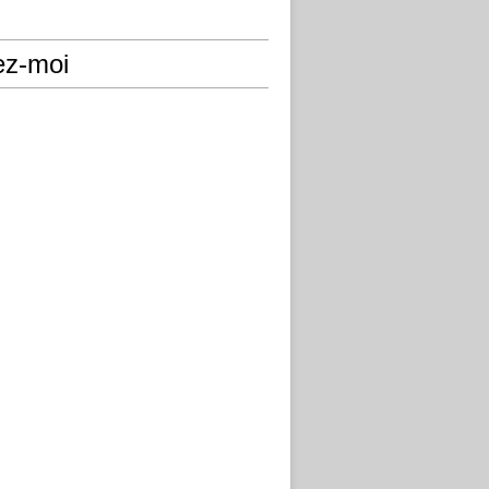
ez-moi