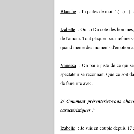
Blanche
: Tu parles de moi là:) :) :) :
Izabelle
: Oui :) Du côté des hommes, o
de l'amour. Tout plaquer pour refaire sa
quand même des moments d'émotion ass
Vanessa
: On parle juste de ce qui se 
spectateur se reconnaît. Que ce soit da
de faire rire avec.
2/ Comment présenteriez-vous chacu
caractéristiques ?
Izabelle
: Je suis en couple depuis 17 