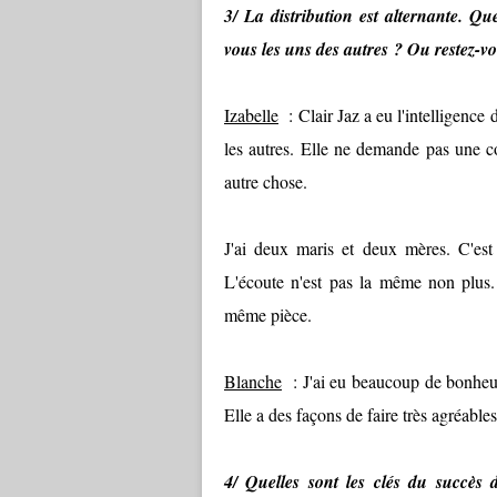
3/ La distribution est alternante. Qu
vous les uns des autres ? Ou restez-v
Izabelle
: Clair Jaz a eu l'intelligence 
les autres. Elle ne demande pas une co
autre chose.
J'ai deux maris et deux mères. C'est
L'écoute n'est pas la même non plus. C
même pièce.
Blanche
: J'ai eu beaucoup de bonheur 
Elle a des façons de faire très agréables,
4/ Quelles sont les clés du succès d