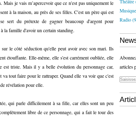
Théâtre
is. Mais je vais m’apercevoir que ce n'est pas uniquement le
Musiqu
sent à la maison, au près de ses filles. C'est un père qui est
Radio
(9
se sert du prétexte de gagner beaucoup d'argent pour
 la famille d'avoir un certain standing.
News
ur le côté séduction qu'elle peut avoir avec son mari. Ils
t étouffante. Elle-même, elle s'est carrément oubliée, elle
Abonnez-
le est triste. Mais il y a belle évolution du personnage car,
articles 
 va tout faire pour le rattraper. Quand elle va voir que c'est
 de révélation pour elle.
Artic
e, qui parle difficilement à sa fille, car elles sont un peu
 complètement libre de ce personnage, qui a fait le tour des