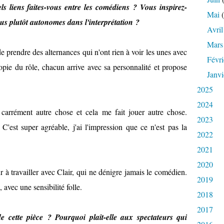
els liens faites-vous entre les comédiens ? Vous inspirez-
Mai
(
ous plutôt autonomes dans l'interprétation ?
Avril
Mars
de prendre des alternances qui n'ont rien à voir les unes avec
Févri
pie du rôle, chacun arrive avec sa personnalité et propose
Janvi
2025
2024
 carrément autre chose et cela me fait jouer autre chose.
2023
'est super agréable, j'ai l'impression que ce n'est pas la
2022
2021
2020
à travailler avec Clair, qui ne dénigre jamais le comédien.
2019
 avec une sensibilité folle.
2018
2017
e cette pièce ? Pourquoi plaît-elle aux spectateurs qui