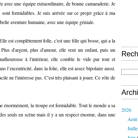
ée avec une équipe extraordinaire, de bonne camaraderie. Je
sont formidables. Je suis arrivée sur ce projet grâce à ma
s belle aventure humaine, avec une équipe géniale.
lle est complètement folle, c'est une fille qui bosse, qui a la
 Plus d'argent, plus d'amour, elle veut un enfant, puis un
Rech
alheureuse à l'intérieur, elle comble le vide par tout et
s l’excentricité, dans la folie, elle est assez bipolaire aussi.
cile ne l'intéresse pas. C'est très plaisant à jouer. Ce rôle de
Arch
e énormément, la troupe est formidable. Tout le monde a sa
2026
t des seuls en scène mais il y a un respect énorme, dans une
Août
Juille
Juin
(