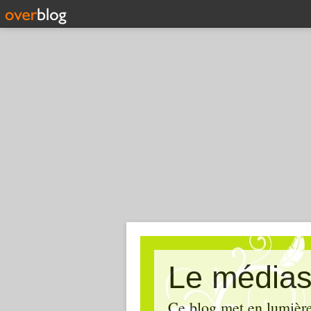
Le médias
Ce blog met en lumière,