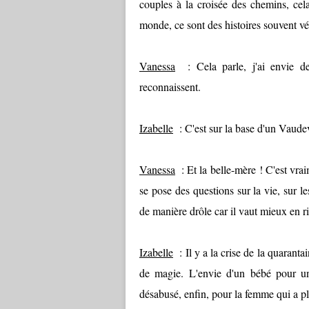
couples à la croisée des chemins, cel
monde, ce sont des histoires souvent v
Vanessa
: Cela parle, j'ai envie d
reconnaissent.
Izabelle
: C'est sur la base d'un Vaudevi
Vanessa
: Et la belle-mère ! C'est vra
se pose des questions sur la vie, sur l
de manière drôle car il vaut mieux en rir
Izabelle
: Il y a la crise de la quarantai
de magie. L'envie d'un bébé pour un
désabusé, enfin, pour la femme qui a p