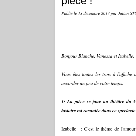
pièce !
Publié le
13 décembre 2017
par Julian S
Bonjour Blanche, Vanessa et Izabelle,
Vous êtes toutes les trois à l'affich
accorder un peu de votre temps.
1/ La pièce se joue au théâtre du 
histoire est racontée dans ce spectacl
Izabelle
: C'est le thème de l'amour a