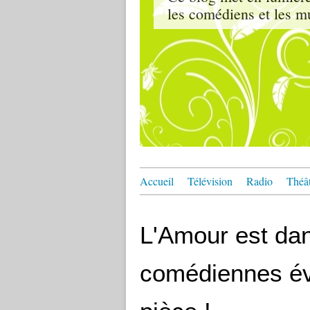
les comédiens et les m
Accueil
Télévision
Radio
Théâ
L'Amour est dans
comédiennes év