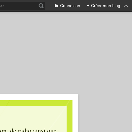
Connexion
+
Créer mon blog
ion, de radio ainsi que