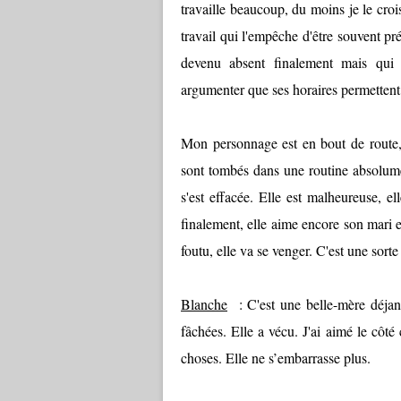
travaille beaucoup, du moins je le cro
travail qui l'empêche d'être souvent pré
devenu absent finalement mais qui 
argumenter que ses horaires permettent à
Mon personnage est en bout de route, s
sont tombés dans une routine absolumen
s'est effacée. Elle est malheureuse, el
finalement, elle aime encore son mari et
foutu, elle va se venger. C'est une sorte
Blanche
: C'est une belle-mère déjanté
fâchées. Elle a vécu. J'ai aimé le côté
choses. Elle ne s’embarrasse plus.