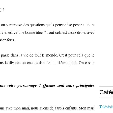
) ?
n y retrouve des questions qu'ils peuvent se poser autours
 vie, est-ce une bonne idée ? Tout cela est assez drôle, avec
ez forts.
passe dans la vie de tout le monde. C'est pour cela que le
ns le divorce ou encore dans le fait d'être quitté. On essaie
ne votre personnage ? Quelles sont leurs principales
Caté
Télévisi
ans avec mon mari, nous avons déjà trois enfants. Mon mari