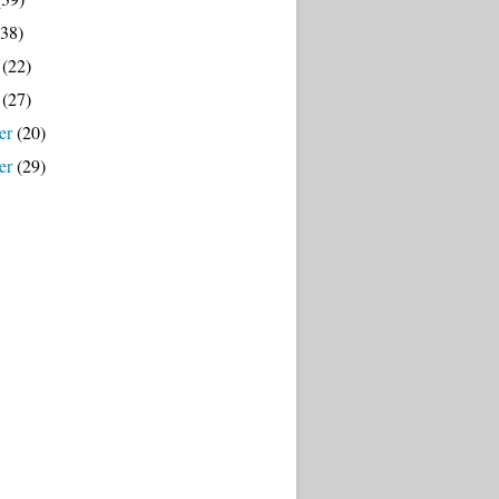
38)
(22)
(27)
er
(20)
er
(29)