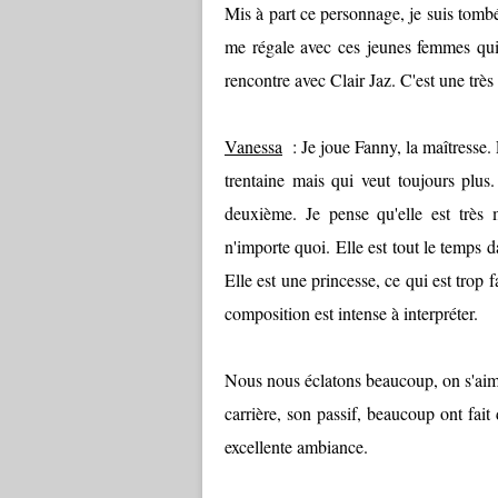
Mis à part ce personnage, je suis tomb
me régale avec ces jeunes femmes qui 
rencontre avec Clair Jaz. C'est une trè
Vanessa
: Je joue Fanny, la maîtresse. E
trentaine mais qui veut toujours plus.
deuxième. Je pense qu'elle est très m
n'importe quoi. Elle est tout le temps dan
Elle est une princesse, ce qui est trop fa
composition est intense à interpréter.
Nous nous éclatons beaucoup, on s'aim
carrière, son passif, beaucoup ont fai
excellente ambiance.