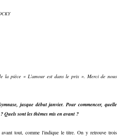
TOCKY
e de la pièce « L'amour est dans le prix ». Merci de nous
Gymnase, jusque début janvier. Pour commencer, quelle
e ? Quels sont les thèmes mis en avant ?
vant tout, comme l'indique le titre. On y retrouve trois