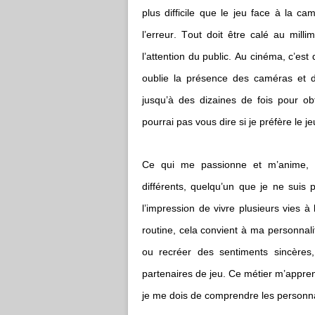
plus difficile que le jeu face à la c
l’erreur. Tout doit être calé au mill
l’attention du public. Au cinéma, c’es
oublie la présence des caméras et d
jusqu’à des dizaines de fois pour ob
pourrai pas vous dire si je préfère le 
Ce qui me passionne et m’anime, 
différents, quelqu’un que je ne suis 
l’impression de vivre plusieurs vies à
routine, cela convient à ma personnali
ou recréer des sentiments sincères
partenaires de jeu. Ce métier m’appren
je me dois de comprendre les personnag