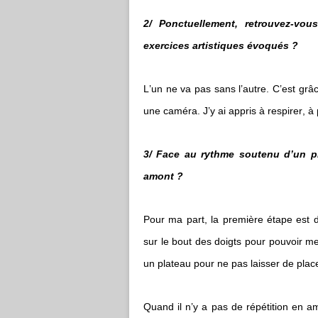
2/ Ponctuellement, retrouvez-vou
exercices artistiques évoqués ?
L’un ne va pas sans l’autre. C’est grâ
une caméra. J’y ai appris à respirer, à
3/ Face au rythme soutenu d’un p
amont ?
Pour ma part, la première étape est 
sur le bout des doigts pour pouvoir me 
un plateau pour ne pas laisser de plac
Quand il n’y a pas de répétition en 