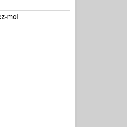
ez-moi