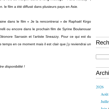
 le film a été diffusé dans plusieurs pays en Asie.
aine dans le film « Je la rencontrerai » de Raphaël Kirgo
elli ou encore dans le prochain film de Syrine Boulanouar
léonore Sarrasin et l’artiste Sneazzy. Pour ce qui est du
Rech
e temps en ce moment mais il est clair que j’y reviendrai un
re disponibilité !
Arch
2026
Août
Juille
Juin
(