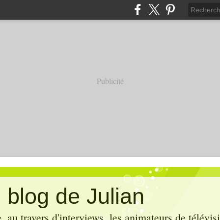
Publicité
 blog de Julian
 au travers d'interviews, les animateurs de télévis