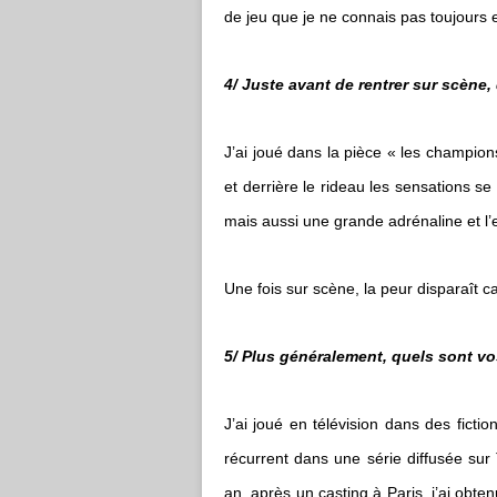
de jeu que je ne connais pas toujours 
4/ Juste avant de rentrer sur scène
J’ai joué dans la pièce « les champion
et derrière le rideau les sensations s
mais aussi une grande adrénaline et l’
Une fois sur scène, la peur disparaît c
5/ Plus généralement, quels sont vos
J’ai joué en télévision dans des ficti
récurrent dans une série diffusée sur 
an, après un casting à Paris, j’ai obte