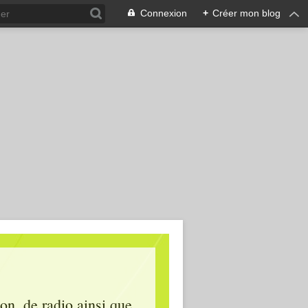
Connexion
+
Créer mon blog
ion, de radio ainsi que