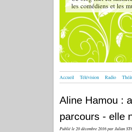
les comédiens et les m
Accueil
Télévision
Radio
Théâ
Aline Hamou : ac
parcours - elle n
Publié le
20 décembre 2016
par Julian S