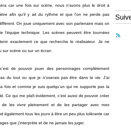
améra car une fois sur scène, nous n’avons plus le droit à
imètre afin qu’il y ait du rythme et que l’on ne perde pas
Suiv
t différent. On joue uniquement avec son partenaire mais on
e l’équipe technique. Les scènes peuvent être tournées
tenir exactement ce que recherche le réalisateur. Je ne
jeu sur scène ou sur un écran.
c’est de pouvoir jouer des personnages complètement
pas du tout ou que je n’oserais pas être dans la vie. J’ai
 la fois et comme je suis quelqu’un qui ne supporte pas la
té. Ce qui me plaît évidement, c’est aussi de pouvoir créer
, de les vivre pleinement et de les partager avec mes
d également tous les jours à être un peu plus tolérante car
es que j’interprète et de ne jamais les juger.