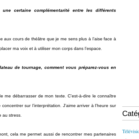
s une certaine complémentarité entre les différents
ce aux cours de théâtre que je me sens plus à l’aise face à
 placer ma voix et à utiliser mon corps dans l’espace.
lateau de tournage, comment vous préparez-vous en
de me débarrasser de mon texte. C'est-à-dire le connaître
concentrer sur l’interprétation. J’aime arriver à l’heure sur
Caté
e au stress.
Télévisi
amont, cela me permet aussi de rencontrer mes partenaires