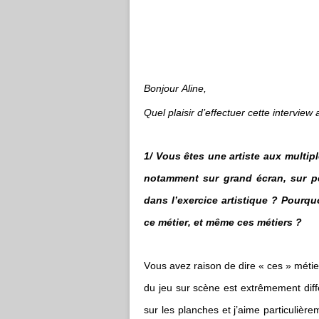
Bonjour Aline,
Quel plaisir d’effectuer cette interview
1/ Vous êtes une artiste aux multi
notamment sur grand écran, sur pet
dans l’exercice artistique ? Pourqu
ce métier, et même ces métiers ?
Vous avez raison de dire « ces » métier
du jeu sur scène est extrêmement diffé
sur les planches et j’aime particulière