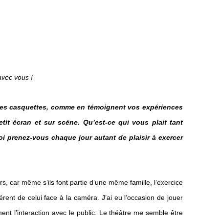
 avec vous !
ples casquettes, comme en témoignent vos expériences
it écran et sur scène. Qu’est-ce qui vous plait tant
oi prenez-vous chaque jour autant de plaisir à exercer
s, car même s’ils font partie d’une même famille, l’exercice
rent de celui face à la caméra. J’ai eu l’occasion de jouer
ment l’interaction avec le public. Le théâtre me semble être