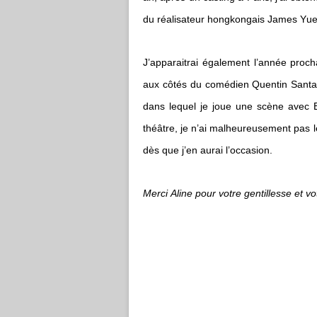
du réalisateur hongkongais James Yuen.
J’apparaitrai également l’année proch
aux côtés du comédien Quentin Santar
dans lequel je joue une scène avec E
théâtre, je n’ai malheureusement pas l
dès que j’en aurai l’occasion.
Merci Aline pour votre gentillesse et vot