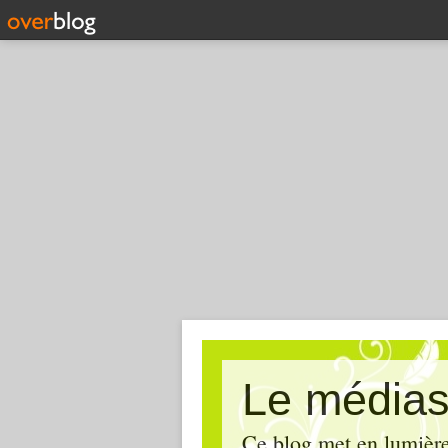
Le médias
Ce blog met en lumière,