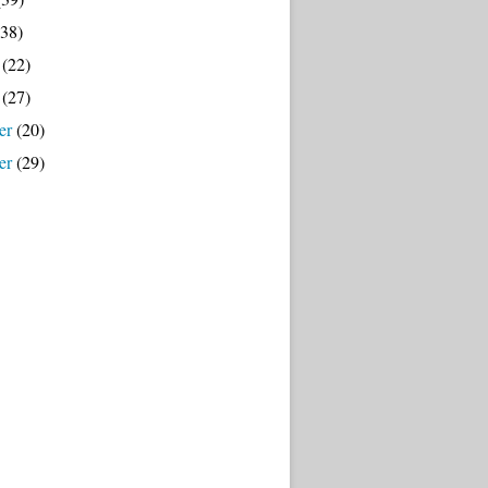
38)
(22)
(27)
er
(20)
er
(29)