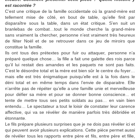
est racontée ?
C’est une critique de la famille occidentale où la grand-mère est
tellement mise de côté, en bout de table, qu’elle finit par
disparaître sous la table, dans un état critique. S’en suit un
branlebas de combat…tout le monde cherche la grand-mère
sans vraiment la chercher, personne n’est vraiment très heureux
de fêter Noël et de se retrouver dans ce jeu de miroirs que
constitue la famille.
Ils ont tous des prétextes pour fuir ou attaquer, personne n’a
préparé quelque chose… la fille a fait une galette des rois parce
qu’il lui restait des amandes et les paquets ne sont pas faits.
C’est le désordre total et la mère est bien sûr le centre du foyer…
mais elle est très énigmatique puisqu’elle est à la fois dans le
déni total et en même temps dans l’envie de disparaitre. Elle
n’arrête pas de répéter qu’elle a une famille unie et merveilleuse
pour défier sa mère et pour se donner bonne conscience... et
tente de mettre tous ses petits soldats au pas… en vain bien
entendu… Le spectateur a tout le loisir de constater leur carence
affective, qui va se révéler de manière parfois très débridée et
étonnante.
Le fils prépare plusieurs surprises que je ne dois pas révéler ici et
qui peuvent avoir plusieurs explications. Cette pièce permet aussi
de révéler tous les rapports entre père et fils, entre père et fille,