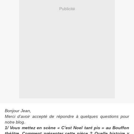
Publicité
Bonjour Jean,
Merci d’avoir accepté de répondre à quelques questions pour
notre blog.
1/ Vous mettez en scène « C’est Noel tant pis » au Bouffon
théâtre. Comment présenter cette pièce ? Quelle histoire y