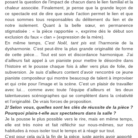
posant la question de l’impact de chacun dans le lien familial et la
chaleur associée. Finalement, je pense que la grande leçon de
ce spectacle est de dire que seule l’action permet le lien et que
nous sommes tous responsables du délitement du lien et de
notre isolement. Quant à la belle sœur, en permanence
stigmatisée : « la pièce rapportée », exprime dés le début son
exclusion du faux « clan » (expression de la mère).
En même temps,
C’est Noêl, tant pis
est l’harmonie de la
dysharmonie. C’est peut-être la plus grande originalité de forme
de cette pièce… Tout est son et discordance harmonique. J’ai
d’ailleurs fait appel à un pianiste pour mettre le désordre dans
l’histoire et le pousse chaque fois à aller vers plus de folie, de
subversion. Je suis d’ailleurs content d’avoir rencontré ce jeune
pianiste compositeur qui montre beaucoup de talent à improviser
et qui crée pour l’image et la scène. C’est un plaisir de travailler
avec lui… comme avec toute l’équipe d’ailleurs et les deux
talentueuses scénographes qui se complètent dans la créativité
et l’originalité. De vrais forces de proposition.
2/ Selon vous, quelles sont les clés de réussite de la pièce ?
Pourquoi plaira-t-elle aux spectateurs dans la salle ?
Je la pousse le plus possible vers le rire, mais en même temps,
elle est très noire et fait réfléchir sur nous-mêmes, sur nos
habitudes à nous isoler tout le temps et à réagir sur tout.
C’est pour cela qu’à la fin de la pièce, juste après avoir apporté