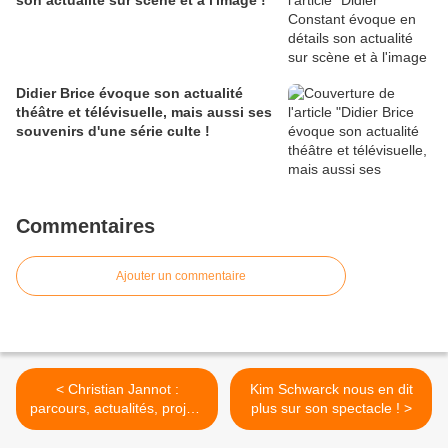
son actualité sur scène et à l'image !
Didier Brice évoque son actualité
théâtre et télévisuelle, mais aussi ses
souvenirs d'une série culte !
Commentaires
Ajouter un commentaire
< Christian Jannot :
Kim Schwarck nous en dit
parcours, actualités, projets
plus sur son spectacle ! >
- il nous dit tout !