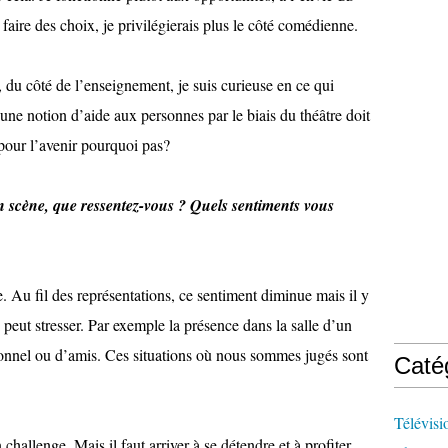
faire des choix, je privilégierais plus le côté comédienne.
u côté de l’enseignement, je suis curieuse en ce qui
 une notion d’aide aux personnes par le biais du théâtre doit
pour l’avenir pourquoi pas?
en scène, que ressentez-vous ? Quels sentiments vous
e. Au fil des représentations, ce sentiment diminue mais il y
 peut stresser. Par exemple la présence dans la salle d’un
sionnel ou d’amis. Ces situations où nous sommes jugés sont
Caté
Télévisi
challenge. Mais il faut arriver à se détendre et à profiter.