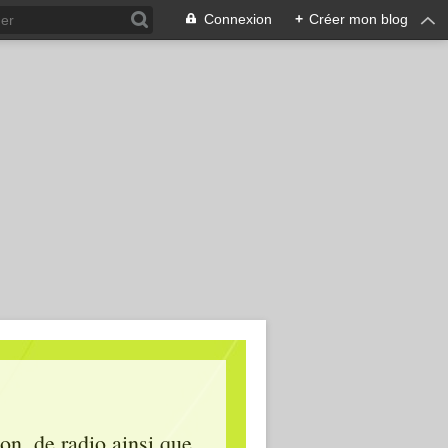
Connexion
+
Créer mon blog
ion, de radio ainsi que