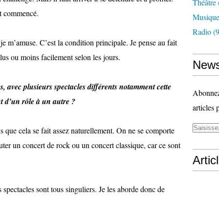
Théâtre
est commencé.
Musiqu
Radio
(9
 je m’amuse. C’est la condition principale. Je pense au fait
 plus ou moins facilement selon les jours.
News
s, avec plusieurs spectacles différents notamment cette
Abonnez-
 d’un rôle à un autre ?
articles 
s que cela se fait assez naturellement. On ne se comporte
er un concert de rock ou un concert classique, car ce sont
Artic
es spectacles sont tous singuliers. Je les aborde donc de