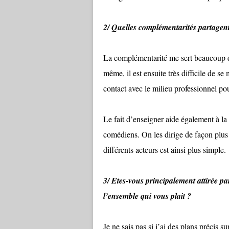
2/ Quelles complémentarités partagent 
La complémentarité me sert beaucoup da
même, il est ensuite très difficile de se 
contact avec le milieu professionnel po
Le fait d’enseigner aide également à la 
comédiens. On les dirige de façon plus
différents acteurs est ainsi plus simple.
3/ Etes-vous principalement attirée par
l’ensemble qui vous plait ?
Je ne sais pas si j’ai des plans précis s