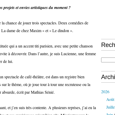
os projets et envies artistiques du moment ?
ir la chance de jouer trois spectacles. Deux comédies de
 « La dame de chez Maxim » et « Le dindon ».
Rech
tituée qui a un accent titi parisien, avec une petite chanson
nvite à découvrir. Dans l’autre, je suis Lucienne, une femme
r de lui.
Arch
n spectacle de café-théâtre, est dans un registre bien
hs sur le thème, où je joue tour à tour une recruteuse ou la
2026
 absurde, écrit par Mathias Sénié.
Août
Juille
ant, et j’en suis très contente. A plusieurs reprises, j’ai eu la
Juin
(