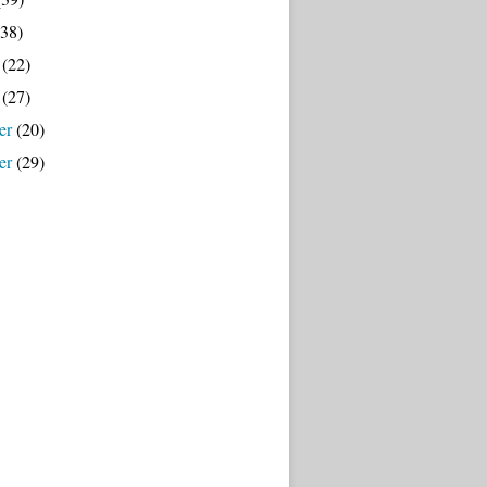
38)
(22)
(27)
er
(20)
er
(29)