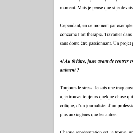
moment. Mais je pense que si je devais 
Cependant, en ce moment par exemple, d
concerne l’art-thérapie. Travailler dans
sans doute être passionnant. Un projet 
4/ Au théâtre, juste avant de rentrer 
animent ?
Toujours le stress. Je suis une traqueus
a, je trouve, toujours quelque chose qui
critique, d’un journaliste, d’un profes
plus anxiogènes que les autres.
Chaque représentation est, je trouve, un 