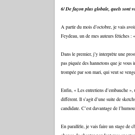
6/ De façon plus globale, quels sont v
A partir du mois d’octobre, je vais avo
Feydeau, un de mes auteurs fétiches :
Dans le premier, j’y interprète une pros
pas piquée des hannetons que je vous i
trompée par son mari, qui veut se venge
Enfin, « Les entretiens d’embauche », u
différent. Il s’agit d’une suite de sketc
candidate. C’est davantage de l’humour
En parallèle, je vais faire un stage de ch