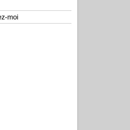
ez-moi