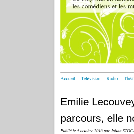
les comédiens et les m
Accueil
Télévision
Radio
Théâ
Emilie Lecouvey 
parcours, elle no
Publié le
4 octobre 2016
par Julian STO