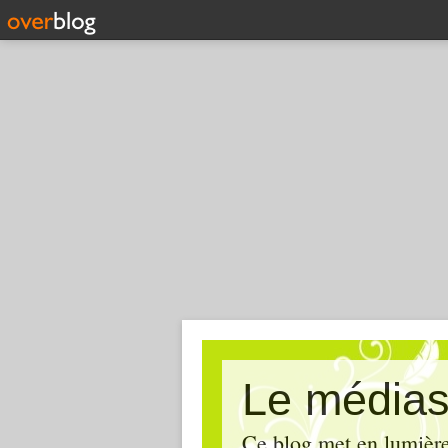
Le médias
Ce blog met en lumière,