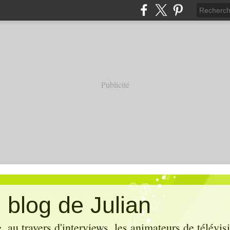
Publicité
 blog de Julian
 au travers d'interviews, les animateurs de télévis