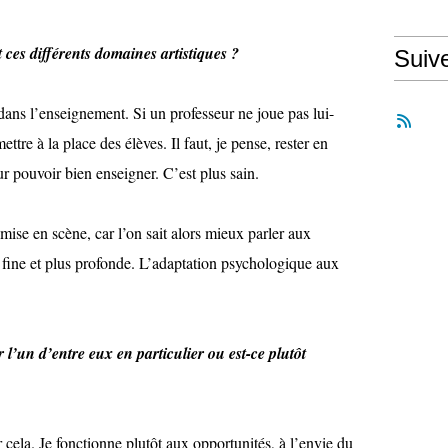
ces différents domaines artistiques ?
Suiv
ns l’enseignement. Si un professeur ne joue pas lui-
mettre à la place des élèves. Il faut, je pense, rester en
ur pouvoir bien enseigner. C’est plus sain.
mise en scène, car l’on sait alors mieux parler aux
 fine et plus profonde. L’adaptation psychologique aux
 l’un d’entre eux en particulier ou est-ce plutôt
ur cela. Je fonctionne plutôt aux opportunités, à l’envie du