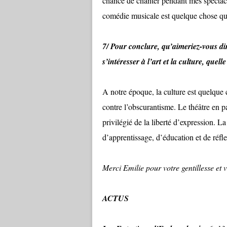
chance de chanter pendant mes spectacle
comédie musicale est quelque chose qui
7/ Pour conclure, qu’aimeriez-vous di
s’intéresser à l’art et la culture, quell
A notre époque, la culture est quelque
contre l’obscurantisme. Le théâtre en pa
privilégié de la liberté d’expression. La
d’apprentissage, d’éducation et de réfl
Merci Emilie pour votre gentillesse et v
ACTUS