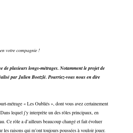
w en votre compagnie !
he de plusieurs longs-métrages. Notamment le projet de
lisé par Julien Boetzlé. Pourriez-vous nous en dire
court-métrage « Les Oubliés », dont vous avez certainement
Dans lequel j’y interprète un des rôles principaux, en
au. Ce rôle a d’ailleurs beaucoup changé et fait évoluer
ur les raisons qui m’ont toujours poussées à vouloir jouer.