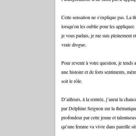
Cette sensation ne s’explique pas. La t
lorsqu’on les oublie pour les appliquer.
je vous parlais, je me suis pleinement 
vraie drogue.
Pour revenir à votre question, je tends 
une histoire et de forts sentiments, mê
soit le rôle.
D’ailleurs, à la rentrée, j’aurai la chan
par Delphine Seignon sur la thématiqu
profondeur par cette jeune et talentueus
qu’une femme va vivre dans pareille situ