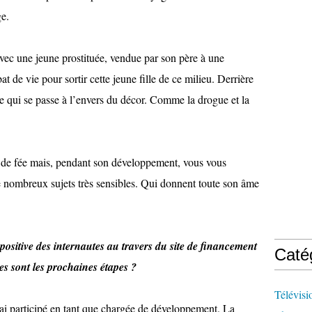
e.
avec une jeune prostituée, vendue par son père à une
e vie pour sortir cette jeune fille de ce milieu. Derrière
ce qui se passe à l’envers du décor. Comme la drogue et la
e de fée mais, pendant son développement, vous vous
e nombreux sujets très sensibles. Qui donnent toute son âme
 positive des internautes au travers du site de financement
Caté
les sont les prochaines étapes ?
Télévisi
 ai participé en tant que chargée de développement. La