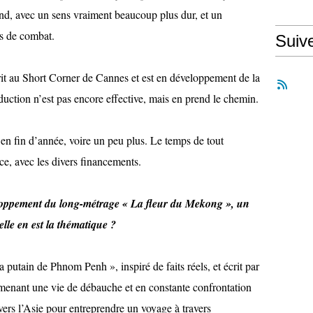
ond, avec un sens vraiment beaucoup plus dur, et un
s de combat.
Suiv
rit au Short Corner de Cannes et est en développement de la
uction n’est pas encore effective, mais en prend le chemin.
 en fin d’année, voire un peu plus. Le temps de tout
ace, avec les divers financements.
eloppement du long-métrage « La fleur du Mekong », un
lle en est la thématique ?
 putain de Phnom Penh », inspiré de faits réels, et écrit par
menant une vie de débauche et en constante confrontation
vers l’Asie pour entreprendre un voyage à travers