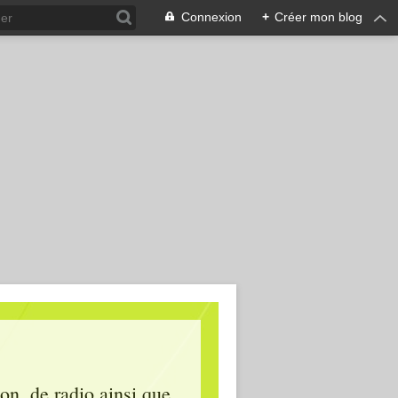
Connexion
+
Créer mon blog
ion, de radio ainsi que