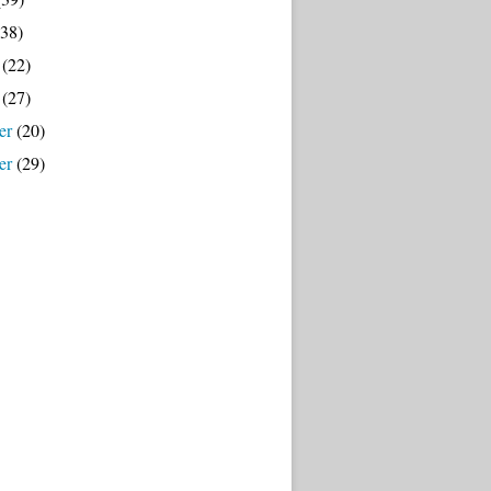
38)
(22)
(27)
er
(20)
er
(29)