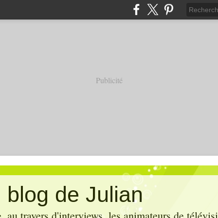
Publicité
 blog de Julian
 au travers d'interviews, les animateurs de télévis