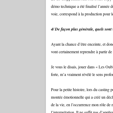
démo technique a été finalisé l’année d
voie, correspond à la production pour 
4/ De façon plus générale, quels sont v
Ayant la chance d’être enceinte, et donc
vont certainement reprendre à partir de
Je vous le disais, jouer dans « Les Oub
forte, m’a vraiment révélé le sens prof
Pour la petite histoire, lors du casting 
montée émotionnelle qui a créé un décl
de la vie, en l’occurrence mon rôle de 
l’interprétation. Il ne suffit pas d’appli