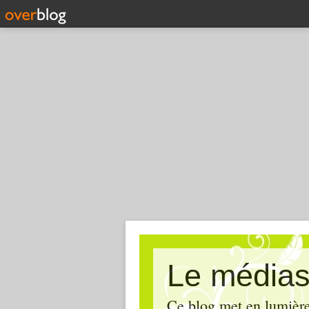
Le médias
Ce blog met en lumière,