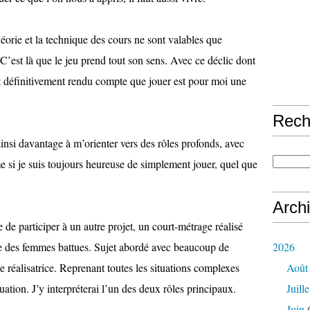
héorie et la technique des cours ne sont valables que
 C’est là que le jeu prend tout son sens. Avec ce déclic dont
et définitivement rendu compte que jouer est pour moi une
Rech
ainsi davantage à m’orienter vers des rôles profonds, avec
me si je suis toujours heureuse de simplement jouer, quel que
Arch
ce de participer à un autre projet, un court-métrage réalisé
e des femmes battues. Sujet abordé avec beaucoup de
2026
e réalisatrice. Reprenant toutes les situations complexes
Août
ation. J’y interpréterai l’un des deux rôles principaux.
Juille
Juin
(