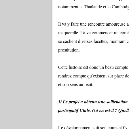
notamment la Thaïlande et le Cambodg
Il va y faire une rencontre amoureuse 
maquerelle. Là va commencer un combat d
se cachent diverses facettes, montrant 
prostitution.
Cette histoire est donc un beau compt
rendrez compte qu’existent sur place d
et son sens au récit.
3/ Le projet a obtenu une sollicitation
participatif Ulule. Où en est-il ? Quel
Le développement suit son cours et j’y