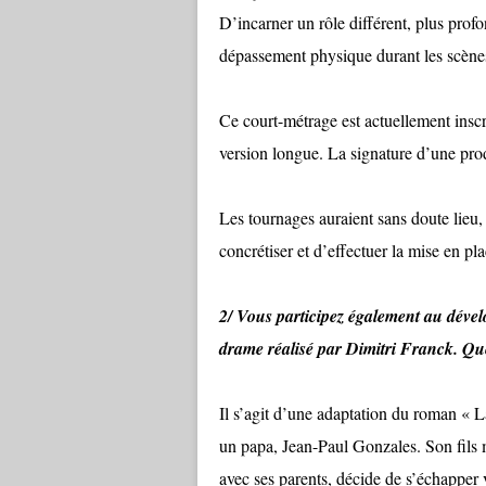
D’incarner un rôle différent, plus prof
dépassement physique durant les scène
Ce court-métrage est actuellement insc
version longue. La signature d’une prod
Les tournages auraient sans doute lieu,
concrétiser et d’effectuer la mise en pl
2/ Vous participez également au dév
drame réalisé par Dimitri Franck. Que
Il s’agit d’une adaptation du roman « La
un papa, Jean-Paul Gonzales. Son fils 
avec ses parents, décide de s’échapper 