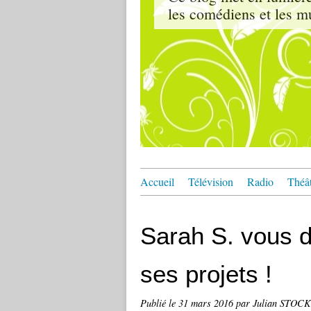
les comédiens et les m
Accueil
Télévision
Radio
Théâ
Sarah S. vous dé
ses projets !
Publié le
31 mars 2016
par Julian STOC