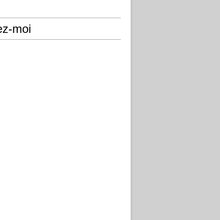
ez-moi