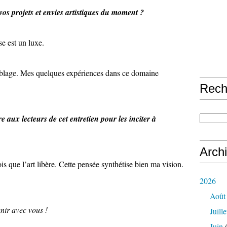
vos projets et envies artistiques du moment ?
e est un luxe.
ublage. Mes quelques expériences dans ce domaine
Rech
 aux lecteurs de cet entretien pour les inciter à
Arch
ois que l’art libère. Cette pensée synthétise bien ma vision.
2026
Août
enir avec vous !
Juille
Juin
(