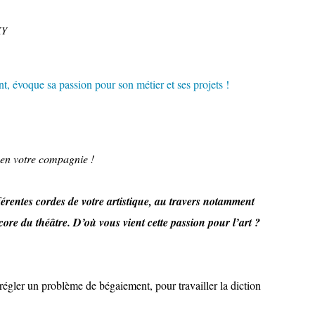
KY
w en votre compagnie !
férentes cordes de votre artistique, au travers notamment
core du théâtre. D’où vous vient cette passion pour l’art ?
régler un problème de bégaiement, pour travailler la diction