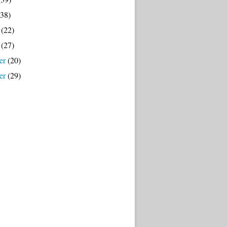
38)
(22)
(27)
er
(20)
er
(29)