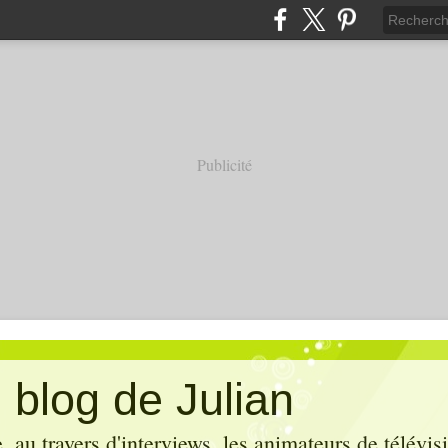
Publicité
 blog de Julian
 au travers d'interviews, les animateurs de télévis