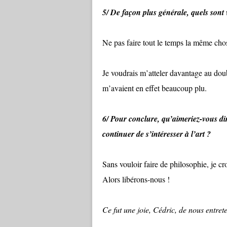
5/ De façon plus générale, quels sont 
Ne pas faire tout le temps la même chos
Je voudrais m’atteler davantage au do
m’avaient en effet beaucoup plu.
6/ Pour conclure, qu’aimeriez-vous dire
continuer de s’intéresser à l’art ?
Sans vouloir faire de philosophie, je cr
Alors libérons-nous !
Ce fut une joie, Cédric, de nous entret