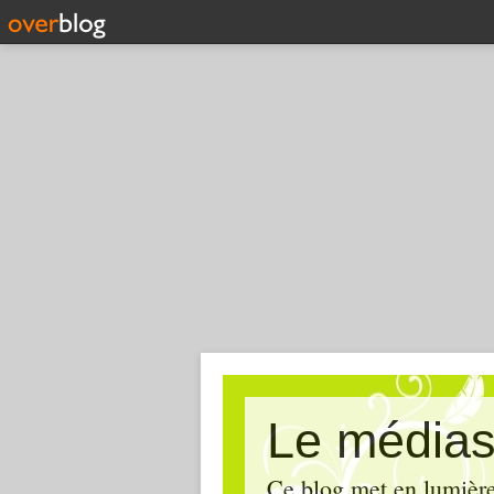
Le médias
Ce blog met en lumière,