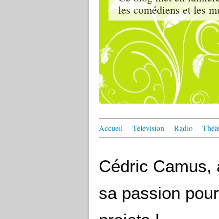
les comédiens et les m
Accueil
Télévision
Radio
Théâ
Cédric Camus, a
sa passion pour