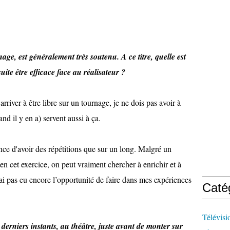
.
age, est généralement très soutenu. A ce titre, quelle est
ite être efficace face au réalisateur ?
arriver à être libre sur un tournage, je ne dois pas avoir à
nd il y en a) servent aussi à ça.
ce d'avoir des répétitions que sur un long. Malgré un
en cet exercice, on peut vraiment chercher à enrichir et à
ai pas eu encore l’opportunité de faire dans mes expériences
Caté
Télévisi
derniers instants, au théâtre, juste avant de monter sur