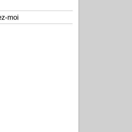
ez-moi