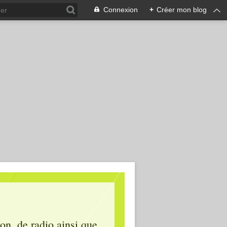
Connexion
+
Créer mon blog
ion, de radio ainsi que