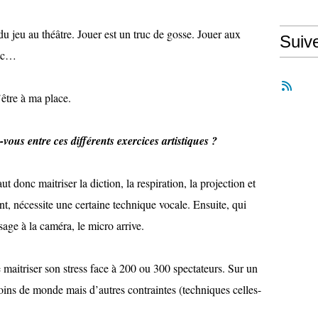
 du jeu au théâtre. Jouer est un truc de gosse. Jouer aux
Suiv
etc…
’être à ma place.
vous entre ces différents exercices artistiques ?
aut donc maitriser la diction, la respiration, la projection et
nt, nécessite une certaine technique vocale. Ensuite, qui
sage à la caméra, le micro arrive.
aitriser son stress face à 200 ou 300 spectateurs. Sur un
oins de monde mais d’autres contraintes (techniques celles-