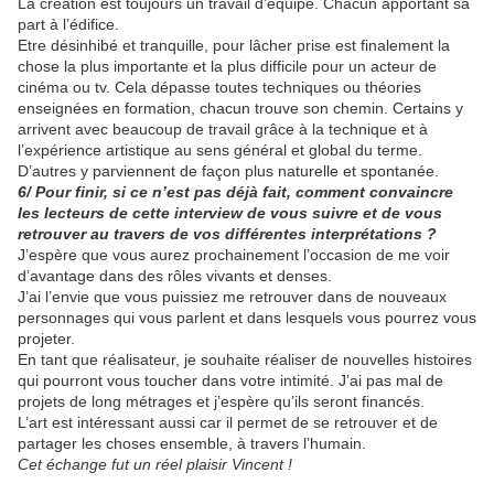
La création est toujours un travail d’équipe. Chacun apportant sa
part à l’édifice.
Etre désinhibé et tranquille, pour lâcher prise est finalement la
chose la plus importante et la plus difficile pour un acteur de
cinéma ou tv. Cela dépasse toutes techniques ou théories
enseignées en formation, chacun trouve son chemin. Certains y
arrivent avec beaucoup de travail grâce à la technique et à
l’expérience artistique au sens général et global du terme.
D’autres y parviennent de façon plus naturelle et spontanée.
6/ Pour finir, si ce n’est pas déjà fait, comment convaincre
les lecteurs de cette interview de vous suivre et de vous
retrouver au travers de vos différentes interprétations ?
J’espère que vous aurez prochainement l’occasion de me voir
d’avantage dans des rôles vivants et denses.
J’ai l’envie que vous puissiez me retrouver dans de nouveaux
personnages qui vous parlent et dans lesquels vous pourrez vous
projeter.
En tant que réalisateur, je souhaite réaliser de nouvelles histoires
qui pourront vous toucher dans votre intimité. J’ai pas mal de
projets de long métrages et j’espère qu’ils seront financés.
L’art est intéressant aussi car il permet de se retrouver et de
partager les choses ensemble, à travers l’humain.
Cet échange fut un réel plaisir Vincent !