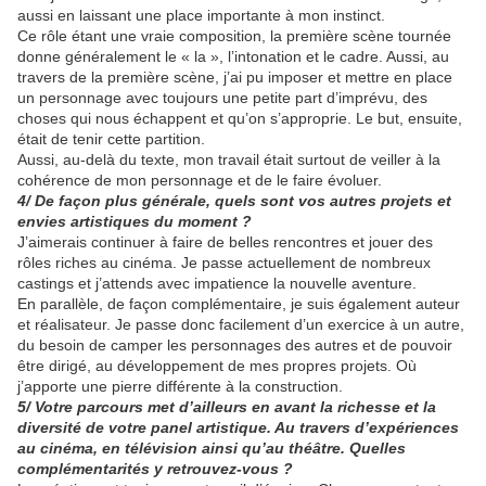
aussi en laissant une place importante à mon instinct.
Ce rôle étant une vraie composition, la première scène tournée
donne généralement le « la », l’intonation et le cadre. Aussi, au
travers de la première scène, j’ai pu imposer et mettre en place
un personnage avec toujours une petite part d’imprévu, des
choses qui nous échappent et qu’on s’approprie. Le but, ensuite,
était de tenir cette partition.
Aussi, au-delà du texte, mon travail était surtout de veiller à la
cohérence de mon personnage et de le faire évoluer.
4/ De façon plus générale, quels sont vos autres projets et
envies artistiques du moment ?
J’aimerais continuer à faire de belles rencontres et jouer des
rôles riches au cinéma. Je passe actuellement de nombreux
castings et j’attends avec impatience la nouvelle aventure.
En parallèle, de façon complémentaire, je suis également auteur
et réalisateur. Je passe donc facilement d’un exercice à un autre,
du besoin de camper les personnages des autres et de pouvoir
être dirigé, au développement de mes propres projets. Où
j’apporte une pierre différente à la construction.
5/ Votre parcours met d’ailleurs en avant la richesse et la
diversité de votre panel artistique. Au travers d’expériences
au cinéma, en télévision ainsi qu’au théâtre. Quelles
complémentarités y retrouvez-vous ?