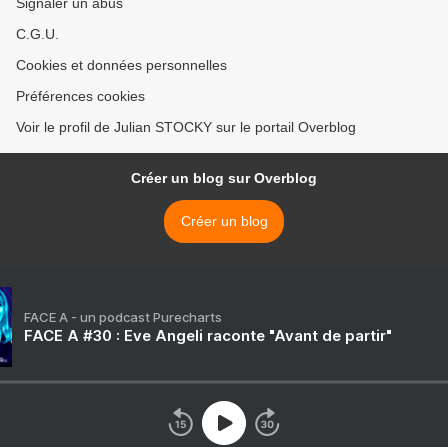
Signaler un abus
C.G.U.
Cookies et données personnelles
Préférences cookies
Voir le profil de Julian STOCKY sur le portail Overblog
Créer un blog sur Overblog
Créer un blog
FACE A - un podcast Purecharts
FACE A #30 : Eve Angeli raconte "Avant de partir"