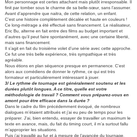
Mon personnage est certes attachant mais plutôt irresponsable. Il
finit par tomber sous le charme de sa belle-sœur, sans l’assumer.
Avant d’apprendre que naitra, de cette relation, un enfant.
C’est une histoire complètement décalée et haute en couleurs !
Ce long-métrage a été effectué sans financement. Le réalisateur,
Eric Bu, alterne en fait entre des films au budget important et
d’autres qu’il peut faire spontanément, avec une certaine liberté,
mais sans financement.
Il s’agit en fait du troisième volet d’une série avec cette approche.
Ce fut une très belle expérience, très sympathique et très
agréable.
Nous étions en plan séquence presque en permanence. C’est
alors aux comédiens de donner le rythme, ce qui est très
formateur et particulièrement intéressant à jouer.
3/ Le rythme de tournage est généralement soutenu et les
durées plutôt longues. A ce titre, quelle est votre
méthodologie de travail ? Comment vous préparez-vous en
amont pour être efficace dans la durée ?
Dans le cadre du film précédemment évoqué, de nombreux
dialogues m’étaient attribués et j’ai eu peu de temps pour les
préparer. J’ai, bien entendu, essayer de travailler un maximum le
texte en avance, mais, du fait du timing court, il m’a surtout fallu
m’approprier les situations.
Puis j’ai travaillé au fur et à mesure de l’avancée du tournage,