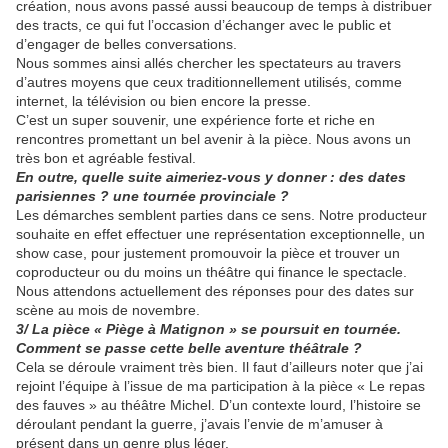
création, nous avons passé aussi beaucoup de temps à distribuer
des tracts, ce qui fut l’occasion d’échanger avec le public et
d’engager de belles conversations.
Nous sommes ainsi allés chercher les spectateurs au travers
d’autres moyens que ceux traditionnellement utilisés, comme
internet, la télévision ou bien encore la presse.
C’est un super souvenir, une expérience forte et riche en
rencontres promettant un bel avenir à la pièce. Nous avons un
très bon et agréable festival.
En outre, quelle suite aimeriez-vous y donner : des dates
parisiennes ? une tournée provinciale ?
Les démarches semblent parties dans ce sens. Notre producteur
souhaite en effet effectuer une représentation exceptionnelle, un
show case, pour justement promouvoir la pièce et trouver un
coproducteur ou du moins un théâtre qui finance le spectacle.
Nous attendons actuellement des réponses pour des dates sur
scène au mois de novembre.
3/ La pièce « Piège à Matignon » se poursuit en tournée.
Comment se passe cette belle aventure théâtrale ?
Cela se déroule vraiment très bien. Il faut d’ailleurs noter que j’ai
rejoint l’équipe à l’issue de ma participation à la pièce « Le repas
des fauves » au théâtre Michel. D’un contexte lourd, l’histoire se
déroulant pendant la guerre, j’avais l’envie de m’amuser à
présent dans un genre plus léger.