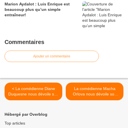
Marion Aydalot : Luis Enrique est
beaucoup plus qu’un simple
entraîneur!
Commentaires
Ajouter un commentaire
< La comédienne Diane
La comédienne Macha
Duquesne nous dévoile son
Orlova nous dévoile son
actualité théâtrale et
actualité et ses projets
évoque ses projets !
artistiques ! >
Hébergé par Overblog
Top articles