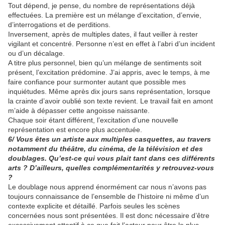
Tout dépend, je pense, du nombre de représentations déjà
effectuées. La première est un mélange d’excitation, d’envie,
d’interrogations et de perditions.
Inversement, après de multiples dates, il faut veiller à rester
vigilant et concentré. Personne n’est en effet à l’abri d’un incident
ou d’un décalage.
A titre plus personnel, bien qu’un mélange de sentiments soit
présent, l’excitation prédomine. J’ai appris, avec le temps, à me
faire confiance pour surmonter autant que possible mes
inquiétudes. Même après dix jours sans représentation, lorsque
la crainte d’avoir oublié son texte revient. Le travail fait en amont
m’aide à dépasser cette angoisse naissante.
Chaque soir étant différent, l’excitation d’une nouvelle
représentation est encore plus accentuée.
6/ Vous êtes un artiste aux multiples casquettes, au travers
notamment du théâtre, du cinéma, de la télévision et des
doublages. Qu’est-ce qui vous plait tant dans ces différents
arts ? D’ailleurs, quelles complémentarités y retrouvez-vous
?
Le doublage nous apprend énormément car nous n’avons pas
toujours connaissance de l’ensemble de l’histoire ni même d’un
contexte explicite et détaillé. Parfois seules les scènes
concernées nous sont présentées. Il est donc nécessaire d’être