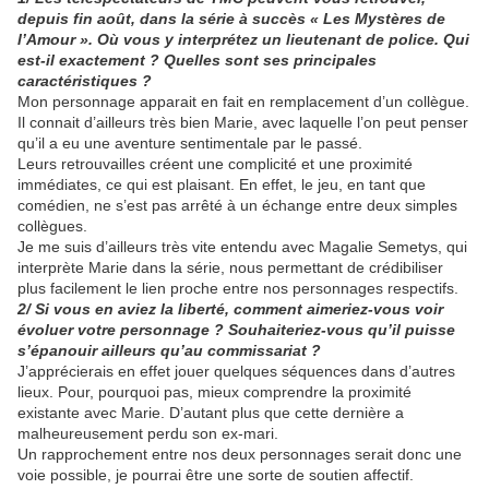
depuis fin août, dans la série à succès « Les Mystères de
l’Amour ». Où vous y interprétez un lieutenant de police. Qui
est-il exactement ? Quelles sont ses principales
caractéristiques ?
Mon personnage apparait en fait en remplacement d’un collègue.
Il connait d’ailleurs très bien Marie, avec laquelle l’on peut penser
qu’il a eu une aventure sentimentale par le passé.
Leurs retrouvailles créent une complicité et une proximité
immédiates, ce qui est plaisant. En effet, le jeu, en tant que
comédien, ne s’est pas arrêté à un échange entre deux simples
collègues.
Je me suis d’ailleurs très vite entendu avec Magalie Semetys, qui
interprète Marie dans la série, nous permettant de crédibiliser
plus facilement le lien proche entre nos personnages respectifs.
2/ Si vous en aviez la liberté, comment aimeriez-vous voir
évoluer votre personnage ? Souhaiteriez-vous qu’il puisse
s’épanouir ailleurs qu’au commissariat ?
J’apprécierais en effet jouer quelques séquences dans d’autres
lieux. Pour, pourquoi pas, mieux comprendre la proximité
existante avec Marie. D’autant plus que cette dernière a
malheureusement perdu son ex-mari.
Un rapprochement entre nos deux personnages serait donc une
voie possible, je pourrai être une sorte de soutien affectif.