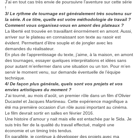
J’ai en tout cas très envie de poursuivre l’aventure sur cette série
!
3/ Le rythme de tournage est généralement très soutenu sur
la série. A ce titre, quelle est votre méthodologie de travail ?
Comment vous organisez-vous en amont des plateaux ?
La liberté est trouvée en travaillant énormément en amont. Aussi,
arriver sur le plateau en connaissant son texte au rasoir est
évident. Permettant d’être souple et de jongler avec les
demandes du réalisateur.
En plus de l’apprentissage du texte, j’aime, à la maison, en amont
des tournages, essayer quelques interprétations et idées sans
pour autant m’enfermer dans une situation ou un ton. Pour m’en
servir le moment venu, sur demande éventuelle de l’équipe
technique.
4/ De façon plus générale, quels sont vos projets et vos
envies artistiques du moment ?
J’ai tourné, au mois d’août, un premier rôle dans un film d’Olivier
Ducastel et Jacques Martineau. Cette expérience magnifique a
été ma première occasion d’un rôle aussi important au cinéma.
Le film devrait sortir en salles en février 2016.
Une histoire d’amour y nait mais elle est entachée par le Sida. Je
suis très fier de la qualité du travail effectué, malgré une
économie et un timing très tendus.
En parallèle, je continue à développer des projets avec ma