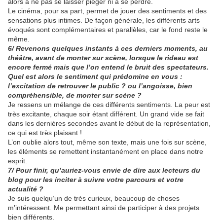
alors à ne pas se laisser piéger ni à se perdre.
Le cinéma, pour sa part, permet de jouer des sentiments et des
sensations plus intimes. De façon générale, les différents arts
évoqués sont complémentaires et parallèles, car le fond reste le
même.
6/ Revenons quelques instants à ces derniers moments, au
théâtre, avant de monter sur scène, lorsque le rideau est
encore fermé mais que l’on entend le bruit des spectateurs.
Quel est alors le sentiment qui prédomine en vous :
l’excitation de retrouver le public ? ou l’angoisse, bien
compréhensible, de monter sur scène ?
Je ressens un mélange de ces différents sentiments. La peur est
très excitante, chaque soir étant différent. Un grand vide se fait
dans les dernières secondes avant le début de la représentation,
ce qui est très plaisant !
L’on oublie alors tout, même son texte, mais une fois sur scène,
les éléments se remettent instantanément en place dans notre
esprit.
7/ Pour finir, qu’auriez-vous envie de dire aux lecteurs du
blog pour les inciter à suivre votre parcours et votre
actualité ?
Je suis quelqu’un de très curieux, beaucoup de choses
m’intéressent. Me permettant ainsi de participer à des projets
bien différents.