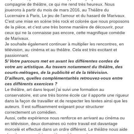
compagnie de théâtre, ce qui me rend très heureux. Nous
jouerons à partir du mois de mars 2016, au Théâtre du
Lucernaire à Paris, Le jeu de l'amour et du hasard de Marivaux.
C'est une mise en scène très rock et colorée que nous proposons
de la pièce, et c'est une très bonne manière de découvrir, pour
ceux qui ne la connaisse pas encore, cette magnifique comédie
de Marivaux.
Je souhaite également continuer à multiplier les rencontres, en
télévision, au cinéma et au théâtre. Cela est très excitant et
passionnant.
5/ Votre parcours met en avant les différentes cordes de
votre arc artistique. Au travers notamment du théâtre, des
courts-métrages, de la publicité et de la télévision.
D’ailleurs, quelles complémentarités retrouvez-vous entre
ces différents exercices ?
Le théâtre, art dans lequel j’ai suivi une formation au
conservatoire, est une très bonne école car il apporte une rigueur
dans la façon de travailler et de respecter les textes ainsi que les
auteurs. Il est suffisamment exigeant pour structurer
correctement un comédien.
Aussi, cette expérience nous renforce en arrivant au cinéma ou
en télévision, deux domaines où notre travail est davantage
morcelé et effectué dans un ordre différent. Le théâtre nous aide