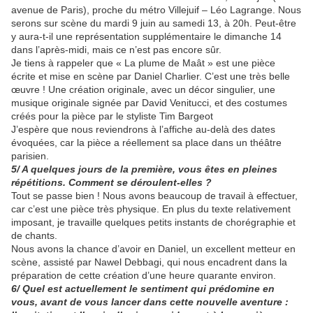
avenue de Paris), proche du métro Villejuif – Léo Lagrange. Nous
serons sur scène du mardi 9 juin au samedi 13, à 20h. Peut-être
y aura-t-il une représentation supplémentaire le dimanche 14
dans l’après-midi, mais ce n’est pas encore sûr.
Je tiens à rappeler que « La plume de Maât » est une pièce
écrite et mise en scène par Daniel Charlier. C’est une très belle
œuvre ! Une création originale, avec un décor singulier, une
musique originale signée par David Venitucci, et des costumes
créés pour la pièce par le styliste Tim Bargeot
J’espère que nous reviendrons à l’affiche au-delà des dates
évoquées, car la pièce a réellement sa place dans un théâtre
parisien.
5/ A quelques jours de la première, vous êtes en pleines
répétitions. Comment se déroulent-elles ?
Tout se passe bien ! Nous avons beaucoup de travail à effectuer,
car c’est une pièce très physique. En plus du texte relativement
imposant, je travaille quelques petits instants de chorégraphie et
de chants.
Nous avons la chance d’avoir en Daniel, un excellent metteur en
scène, assisté par Nawel Debbagi, qui nous encadrent dans la
préparation de cette création d’une heure quarante environ.
6/ Quel est actuellement le sentiment qui prédomine en
vous, avant de vous lancer dans cette nouvelle aventure :