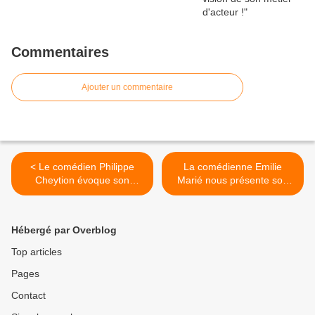
Commentaires
Ajouter un commentaire
< Le comédien Philippe
La comédienne Emilie
Cheytion évoque son
Marié nous présente son
parcours et ses projets !
actualité et ses projets ! >
Hébergé par Overblog
Top articles
Pages
Contact