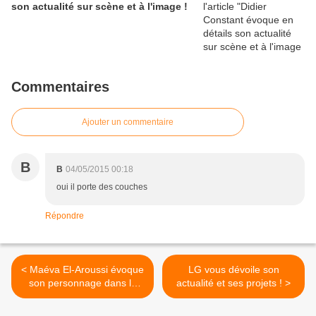
son actualité sur scène et à l'image !
Commentaires
Ajouter un commentaire
B
B
04/05/2015 00:18
oui il porte des couches
Répondre
< Maéva El-Aroussi évoque
LG vous dévoile son
son personnage dans la
actualité et ses projets ! >
série "Les Mystères de
l'Amour" !