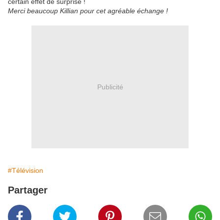
certain effet de surprise !
Merci beaucoup Killian pour cet agréable échange !
Publicité
#Télévision
Partager