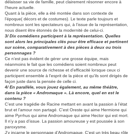
délaisser sa vie de famille, peut clairement résonner encore à
l’heure actuelle.
Quant à la pièce, elle a été montée dans son contexte de
l’époque( décors et de costumes). Le texte parle toujours et
nombreux sont les spectateurs qui, à l’issue de la représentation,
nous disent être étonnés de la modernité de celui-ci.
3/ Dix comédiens participent à la représentation. Quelles
sont alors les principales clés pour être efficace et pertinent
sur scène, comparativement à des pièces à deux ou trois
personnages ?
Ce n’est pas évident de gérer une grosse équipe, mais
néanmoins le fait que les comédiens soient nombreux peut
devenir une source de richesse et d'efficacité lorsque ceux ci
participent ensemble à l'esprit de la pièce et qu'ils sont dirigés de
façon juste dans la pensée de celle ci.
4/ En parallèle, vous jouez également, au même théâtre,
dans la pièce « Andromaque ». Là encore, quel en est le
contenu ?
C’est une tragédie de Racine mettant en avant la passion à l’état
brut et l’amour non partagé. C’est Oreste qui aime Hermione qui
aime Pyrrhus qui aime Andromaque qui aime Hector qui est mort.
Il n’y a pas d’issue. La passion amoureuse y est poussée à son
paroxysme.
J’y incarne le personnage d’Andromaque. C’est un très beau rôle