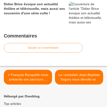
Didier Brice évoque son actualité
théâtre et télévisuelle, mais aussi ses
souvenirs d'une série culte !
Commentaires
Ajouter un commentaire
< François Rocquelin nous
Le comédien Jean-Baptiste
présente son parcours et
Sagory nous dévoile son
ses projets !
actualité et ses projets ! >
Hébergé par Overblog
Top articles